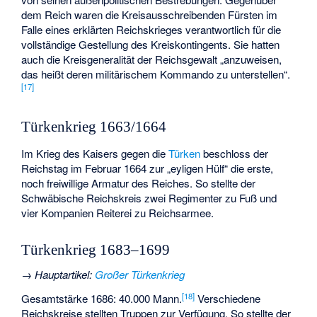
dem Reich waren die Kreisausschreibenden Fürsten im
Falle eines erklärten Reichskrieges verantwortlich für die
vollständige Gestellung des Kreiskontingents. Sie hatten
auch die Kreisgeneralität der Reichsgewalt „anzuweisen,
das heißt deren militärischem Kommando zu unterstellen“.
[
17
]
Türkenkrieg 1663/1664
Im Krieg des Kaisers gegen die
Türken
beschloss der
Reichstag im Februar 1664 zur „eyligen Hülf“ die erste,
noch freiwillige Armatur des Reiches. So stellte der
Schwäbische Reichskreis zwei Regimenter zu Fuß und
vier Kompanien Reiterei zu Reichsarmee.
Türkenkrieg 1683–1699
→
Hauptartikel
:
Großer Türkenkrieg
[
18
]
Gesamtstärke 1686: 40.000 Mann.
Verschiedene
Reichskreise stellten Truppen zur Verfügung. So stellte der