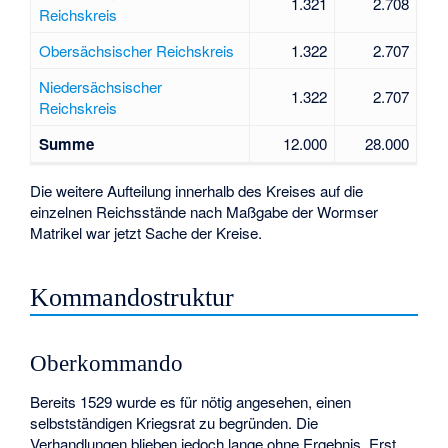
1.321
2.708
Reichskreis
Obersächsischer Reichskreis
1.322
2.707
Niedersächsischer
1.322
2.707
Reichskreis
Summe
12.000
28.000
Die weitere Aufteilung innerhalb des Kreises auf die
einzelnen Reichsstände nach Maßgabe der Wormser
Matrikel war jetzt Sache der Kreise.
Kommandostruktur
Oberkommando
Bereits 1529 wurde es für nötig angesehen, einen
selbstständigen Kriegsrat zu begründen. Die
Verhandlungen blieben jedoch lange ohne Ergebnis. Erst