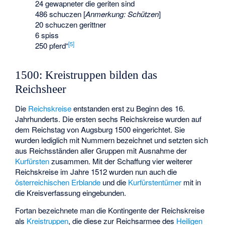
24 gewapneter die geriten sind
486 schuczen [
Anmerkung: Schützen
]
20 schuczen gerittner
6 spiss
[
5
]
250 pferd“
1500: Kreistruppen bilden das
Reichsheer
Die
Reichskreise
entstanden erst zu Beginn des 16.
Jahrhunderts. Die ersten sechs Reichskreise wurden auf
dem Reichstag von Augsburg 1500 eingerichtet. Sie
wurden lediglich mit Nummern bezeichnet und setzten sich
aus Reichsständen aller Gruppen mit Ausnahme der
Kurfürsten
zusammen. Mit der Schaffung vier weiterer
Reichskreise im Jahre 1512 wurden nun auch die
österreichischen Erblande
und die
Kurfürstentümer
mit in
die Kreisverfassung eingebunden.
Fortan bezeichnete man die Kontingente der Reichskreise
als
Kreistruppen
, die diese zur Reichsarmee des
Heiligen