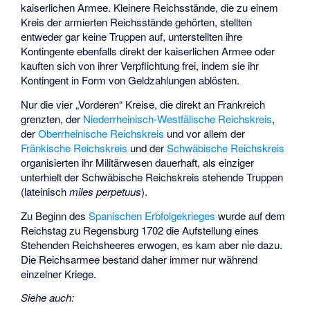
kaiserlichen Armee. Kleinere Reichsstände, die zu einem
Kreis der armierten Reichsstände gehörten, stellten
entweder gar keine Truppen auf, unterstellten ihre
Kontingente ebenfalls direkt der kaiserlichen Armee oder
kauften sich von ihrer Verpflichtung frei, indem sie ihr
Kontingent in Form von Geldzahlungen ablösten.
Nur die vier „Vorderen“ Kreise, die direkt an Frankreich
grenzten, der
Niederrheinisch-Westfälische Reichskreis
,
der
Oberrheinische Reichskreis
und vor allem der
Fränkische Reichskreis
und der
Schwäbische Reichskreis
organisierten ihr Militärwesen dauerhaft, als einziger
unterhielt der Schwäbische Reichskreis stehende Truppen
(lateinisch
miles perpetuus
).
Zu Beginn des
Spanischen Erbfolgekrieges
wurde auf dem
Reichstag zu Regensburg 1702 die Aufstellung eines
Stehenden Reichsheeres erwogen, es kam aber nie dazu.
Die Reichsarmee bestand daher immer nur während
einzelner Kriege.
Siehe auch: