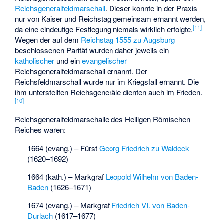
Reichsgeneralfeldmarschall
. Dieser konnte in der Praxis
nur von Kaiser und Reichstag gemeinsam ernannt werden,
[
11
]
da eine eindeutige Festlegung niemals wirklich erfolgte.
Wegen der auf dem
Reichstag 1555 zu Augsburg
beschlossenen Parität wurden daher jeweils ein
katholischer
und ein
evangelischer
Reichsgeneralfeldmarschall ernannt. Der
Reichsfeldmarschall wurde nur im Kriegsfall ernannt. Die
ihm unterstellten Reichsgeneräle dienten auch im Frieden.
[
10
]
Reichsgeneralfeldmarschalle des Heiligen Römischen
Reiches waren:
1664 (evang.) – Fürst
Georg Friedrich zu Waldeck
(1620–1692)
1664 (kath.) – Markgraf
Leopold Wilhelm von Baden-
Baden
(1626–1671)
1674 (evang.) – Markgraf
Friedrich VI. von Baden-
Durlach
(1617–1677)