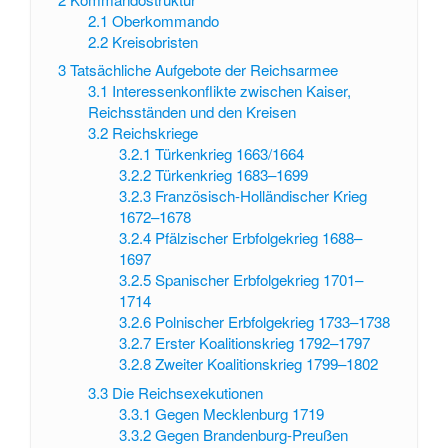
2.1
Oberkommando
2.2
Kreisobristen
3
Tatsächliche Aufgebote der Reichsarmee
3.1
Interessenkonflikte zwischen Kaiser,
Reichsständen und den Kreisen
3.2
Reichskriege
3.2.1
Türkenkrieg 1663/1664
3.2.2
Türkenkrieg 1683–1699
3.2.3
Französisch-Holländischer Krieg
1672–1678
3.2.4
Pfälzischer Erbfolgekrieg 1688–
1697
3.2.5
Spanischer Erbfolgekrieg 1701–
1714
3.2.6
Polnischer Erbfolgekrieg 1733–1738
3.2.7
Erster Koalitionskrieg 1792–1797
3.2.8
Zweiter Koalitionskrieg 1799–1802
3.3
Die Reichsexekutionen
3.3.1
Gegen Mecklenburg 1719
3.3.2
Gegen Brandenburg-Preußen