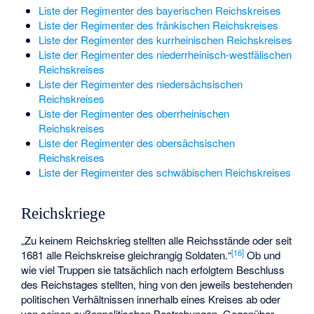
Liste der Regimenter des bayerischen Reichskreises
Liste der Regimenter des fränkischen Reichskreises
Liste der Regimenter des kurrheinischen Reichskreises
Liste der Regimenter des niederrheinisch-westfälischen
Reichskreises
Liste der Regimenter des niedersächsischen
Reichskreises
Liste der Regimenter des oberrheinischen
Reichskreises
Liste der Regimenter des obersächsischen
Reichskreises
Liste der Regimenter des schwäbischen Reichskreises
Reichskriege
„Zu keinem Reichskrieg stellten alle Reichsstände oder seit
[
16
]
1681 alle Reichskreise gleichrangig Soldaten.“
Ob und
wie viel Truppen sie tatsächlich nach erfolgtem Beschluss
des Reichstages stellten, hing von den jeweils bestehenden
politischen Verhältnissen innerhalb eines Kreises ab oder
von seinen außenpolitischen Bestrebungen. Gegenüber