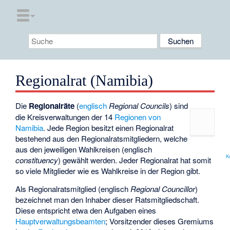
Regionalrat (Namibia)
Die
Regionalräte
(
englisch
Regional Councils
) sind
die Kreisverwaltungen der 14
Regionen von
Namibia
. Jede Region besitzt einen Regionalrat
bestehend aus den Regionalratsmitgliedern, welche
aus den jeweiligen
Wahlkreisen
(englisch
K
constituency
) gewählt werden. Jeder Regionalrat hat somit
so viele Mitglieder wie es Wahlkreise in der Region gibt.
Als Regionalratsmitglied (englisch
Regional Councillor
)
bezeichnet man den Inhaber dieser Ratsmitgliedschaft.
Diese entspricht etwa den Aufgaben eines
Hauptverwaltungsbeamten
; Vorsitzender dieses Gremiums