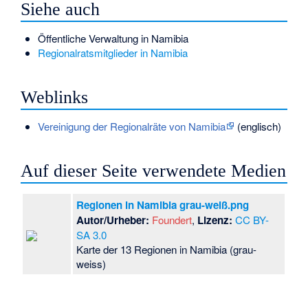
Siehe auch
Öffentliche Verwaltung in Namibia
Regionalratsmitglieder in Namibia
Weblinks
Vereinigung der Regionalräte von Namibia
(englisch)
Auf dieser Seite verwendete Medien
Regionen in Namibia grau-weiß.png
Autor/Urheber:
Foundert
,
Lizenz:
CC BY-
SA 3.0
Karte der 13 Regionen in Namibia (grau-
weiss)