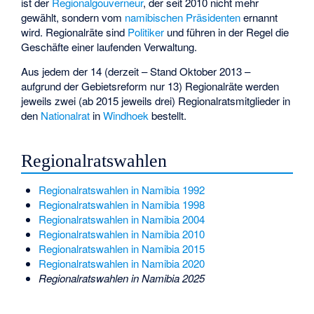
ist der
Regionalgouverneur
, der seit 2010 nicht mehr
gewählt, sondern vom
namibischen Präsidenten
ernannt
wird. Regionalräte sind
Politiker
und führen in der Regel die
Geschäfte einer laufenden Verwaltung.
Aus jedem der 14 (derzeit – Stand Oktober 2013 –
aufgrund der Gebietsreform nur 13) Regionalräte werden
jeweils zwei (ab 2015 jeweils drei) Regionalratsmitglieder in
den
Nationalrat
in
Windhoek
bestellt.
Regionalratswahlen
Regionalratswahlen in Namibia 1992
Regionalratswahlen in Namibia 1998
Regionalratswahlen in Namibia 2004
Regionalratswahlen in Namibia 2010
Regionalratswahlen in Namibia 2015
Regionalratswahlen in Namibia 2020
Regionalratswahlen in Namibia 2025