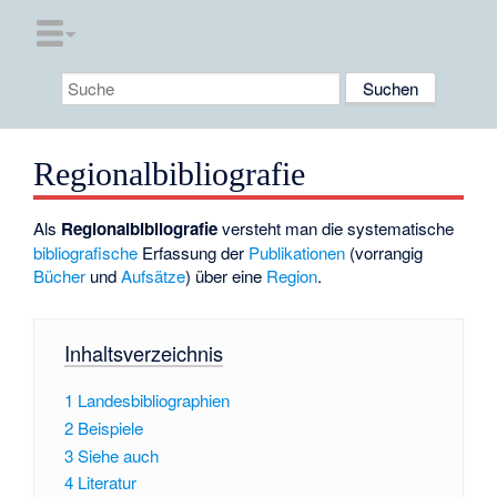
Regionalbibliografie
Als
Regionalbibliografie
versteht man die systematische
bibliografische
Erfassung der
Publikationen
(vorrangig
Bücher
und
Aufsätze
) über eine
Region
.
Inhaltsverzeichnis
1
Landesbibliographien
2
Beispiele
3
Siehe auch
4
Literatur