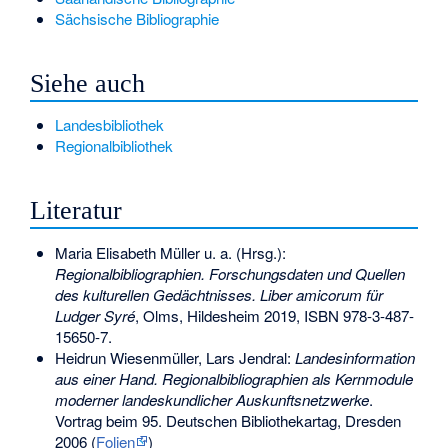
Sächsische Bibliographie
Siehe auch
Landesbibliothek
Regionalbibliothek
Literatur
Maria Elisabeth Müller u. a. (Hrsg.):
Regionalbibliographien. Forschungsdaten und Quellen
des kulturellen Gedächtnisses. Liber amicorum für
Ludger Syré
, Olms, Hildesheim 2019,
ISBN 978-3-487-
15650-7
.
Heidrun Wiesenmüller, Lars Jendral:
Landesinformation
aus einer Hand. Regionalbibliographien als Kernmodule
moderner landeskundlicher Auskunftsnetzwerke
.
Vortrag beim 95. Deutschen Bibliothekartag, Dresden
2006 (
Folien
)