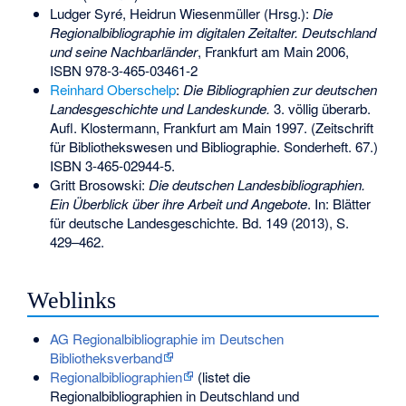
Ludger Syré, Heidrun Wiesenmüller (Hrsg.):
Die
Regionalbibliographie im digitalen Zeitalter. Deutschland
und seine Nachbarländer
, Frankfurt am Main 2006,
ISBN 978-3-465-03461-2
Reinhard Oberschelp
:
Die Bibliographien zur deutschen
Landesgeschichte und Landeskunde.
3. völlig überarb.
Aufl. Klostermann, Frankfurt am Main 1997. (Zeitschrift
für Bibliothekswesen und Bibliographie. Sonderheft. 67.)
ISBN 3-465-02944-5
.
Gritt Brosowski:
Die deutschen Landesbibliographien.
Ein Überblick über ihre Arbeit und Angebote
. In: Blätter
für deutsche Landesgeschichte. Bd. 149 (2013), S.
429–462.
Weblinks
AG Regionalbibliographie im Deutschen
Bibliotheksverband
Regionalbibliographien
(listet die
Regionalbibliographien in Deutschland und