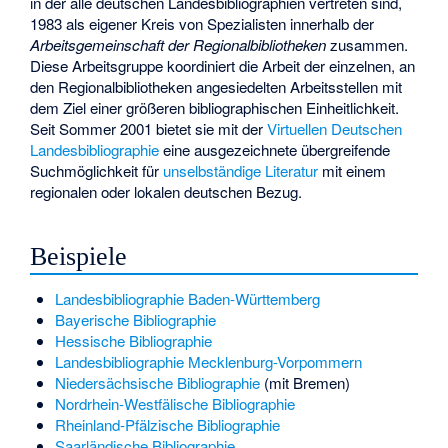
in der alle deutschen Landesbibliographien vertreten sind,
1983 als eigener Kreis von Spezialisten innerhalb der
Arbeitsgemeinschaft der Regionalbibliotheken
zusammen.
Diese Arbeitsgruppe koordiniert die Arbeit der einzelnen, an
den Regionalbibliotheken angesiedelten Arbeitsstellen mit
dem Ziel einer größeren bibliographischen Einheitlichkeit.
Seit Sommer 2001 bietet sie mit der
Virtuellen Deutschen
Landesbibliographie
eine ausgezeichnete übergreifende
Suchmöglichkeit für
unselbständige Literatur
mit einem
regionalen oder lokalen deutschen Bezug.
Beispiele
Landesbibliographie Baden-Württemberg
Bayerische Bibliographie
Hessische Bibliographie
Landesbibliographie Mecklenburg-Vorpommern
Niedersächsische Bibliographie
(mit Bremen)
Nordrhein-Westfälische Bibliographie
Rheinland-Pfälzische Bibliographie
Saarländische Bibliographie