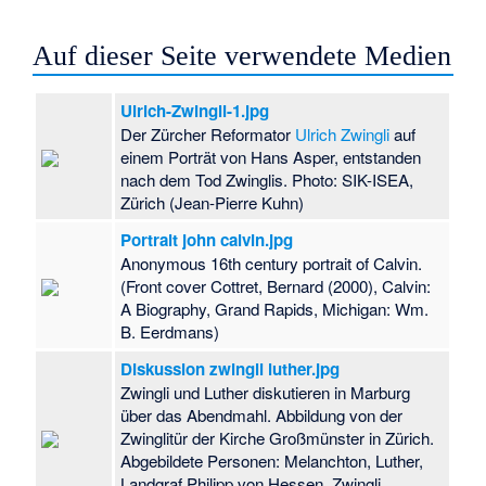
Auf dieser Seite verwendete Medien
Ulrich-Zwingli-1.jpg
Der Zürcher Reformator
Ulrich Zwingli
auf
einem Porträt von Hans Asper, entstanden
nach dem Tod Zwinglis. Photo: SIK-ISEA,
Zürich (Jean-Pierre Kuhn)
Portrait john calvin.jpg
Anonymous 16th century portrait of Calvin.
(Front cover Cottret, Bernard (2000), Calvin:
A Biography, Grand Rapids, Michigan: Wm.
B. Eerdmans)
Diskussion zwingli luther.jpg
Zwingli und Luther diskutieren in Marburg
über das Abendmahl. Abbildung von der
Zwinglitür der Kirche Großmünster in Zürich.
Abgebildete Personen: Melanchton, Luther,
Landgraf Philipp von Hessen, Zwingli,