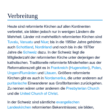
Verbreitung
Heute sind reformierte Kirchen auf allen Kontinenten
verbreitet, sie bilden jedoch nur in wenigen Ländern die
Mehrheit. Länder mit mehrheitlich reformierten Kirchen sind
Tuvalu
,
Vanuatu
und
Niue
; bis in die 1950er Jahre gehörten
auch
Schottland
,
Nordirland
und noch bis in die 1970er
Jahre die
Schweiz
dazu. In der Schweiz liegt die
Mitgliederzahl der reformierten Kirche unter derjenigen der
katholischen. Traditionelle reformierte Minderheiten aus der
Reformationszeit gibt es in
Frankreich
(
Hugenotten
),
Polen
,
Ungarn
/
Rumänien
und
Litauen
. Größere reformierte
Kirchen gibt es auch in
Nordamerika
, die unter anderem auf
puritanische
Einwanderer aus Großbritannien zurückgehen.
Zu nennen wären unter anderem die
Presbyterian Church
und die
United Church of Christ
.
In der Schweiz sind sämtliche
evangelischen
Landeskirchen
reformierten Bekenntnisses; sie bilden,