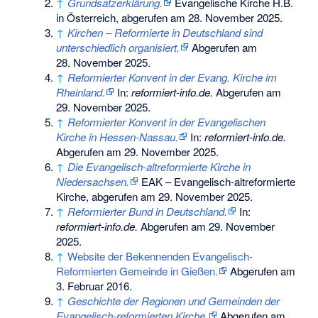
↑
Grundsatzerklärung.
Evangelische Kirche H.B.
in Österreich,
abgerufen am 28. November 2025
.
↑
Kirchen – Reformierte in Deutschland sind
unterschiedlich organisiert.
Abgerufen am
28. November 2025
.
↑
Reformierter Konvent in der Evang. Kirche im
Rheinland.
In:
reformiert-info.de.
Abgerufen am
29. November 2025
.
↑
Reformierter Konvent in der Evangelischen
Kirche in Hessen-Nassau.
In:
reformiert-info.de.
Abgerufen am 29. November 2025
.
↑
Die Evangelisch-altreformierte Kirche in
Niedersachsen.
EAK – Evangelisch-altreformierte
Kirche,
abgerufen am 29. November 2025
.
↑
Reformierter Bund in Deutschland.
In:
reformiert-info.de.
Abgerufen am 29. November
2025
.
↑
Website der Bekennenden Evangelisch-
Reformierten Gemeinde in Gießen.
Abgerufen am
3. Februar 2016.
↑
Geschichte der Regionen und Gemeinden der
Evangelisch-reformierten Kirche.
Abgerufen am