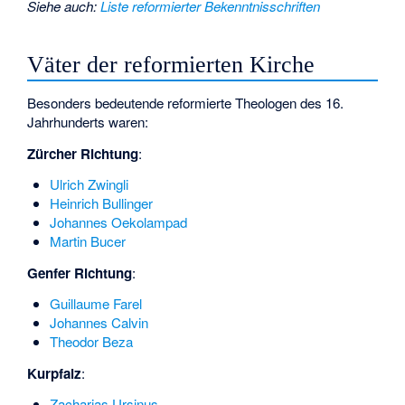
Siehe auch
:
Liste reformierter Bekenntnisschriften
Väter der reformierten Kirche
Besonders bedeutende reformierte Theologen des 16.
Jahrhunderts waren:
Zürcher Richtung
:
Ulrich Zwingli
Heinrich Bullinger
Johannes Oekolampad
Martin Bucer
Genfer Richtung
:
Guillaume Farel
Johannes Calvin
Theodor Beza
Kurpfalz
:
Zacharias Ursinus