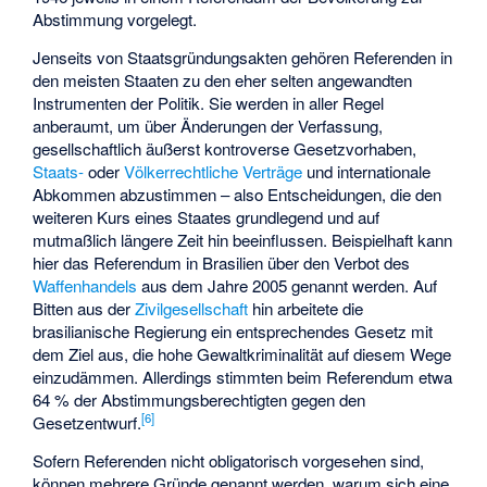
Abstimmung vorgelegt.
Jenseits von Staatsgründungsakten gehören Referenden in
den meisten Staaten zu den eher selten angewandten
Instrumenten der Politik. Sie werden in aller Regel
anberaumt, um über Änderungen der Verfassung,
gesellschaftlich äußerst kontroverse Gesetzvorhaben,
Staats-
oder
Völkerrechtliche Verträge
und internationale
Abkommen abzustimmen – also Entscheidungen, die den
weiteren Kurs eines Staates grundlegend und auf
mutmaßlich längere Zeit hin beeinflussen. Beispielhaft kann
hier das Referendum in Brasilien über den Verbot des
Waffenhandels
aus dem Jahre 2005 genannt werden. Auf
Bitten aus der
Zivilgesellschaft
hin arbeitete die
brasilianische Regierung ein entsprechendes Gesetz mit
dem Ziel aus, die hohe Gewaltkriminalität auf diesem Wege
einzudämmen. Allerdings stimmten beim Referendum etwa
64 % der Abstimmungsberechtigten gegen den
[
6
]
Gesetzentwurf.
Sofern Referenden nicht obligatorisch vorgesehen sind,
können mehrere Gründe genannt werden, warum sich eine