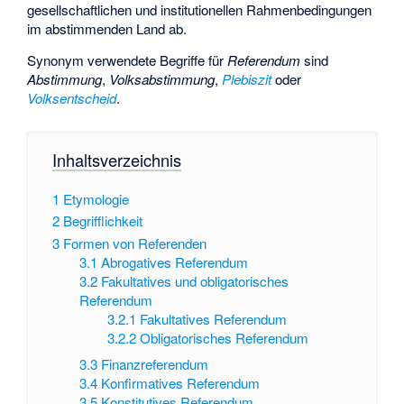
gesellschaftlichen und institutionellen Rahmenbedingungen
im abstimmenden Land ab.
Synonym verwendete Begriffe für
Referendum
sind
Abstimmung
,
Volksabstimmung
,
Plebiszit
oder
Volksentscheid
.
Inhaltsverzeichnis
1
Etymologie
2
Begrifflichkeit
3
Formen von Referenden
3.1
Abrogatives Referendum
3.2
Fakultatives und obligatorisches
Referendum
3.2.1
Fakultatives Referendum
3.2.2
Obligatorisches Referendum
3.3
Finanzreferendum
3.4
Konfirmatives Referendum
3.5
Konstitutives Referendum