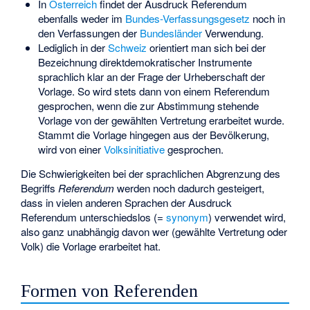
In
Österreich
findet der Ausdruck Referendum
ebenfalls weder im
Bundes-Verfassungsgesetz
noch in
den Verfassungen der
Bundesländer
Verwendung.
Lediglich in der
Schweiz
orientiert man sich bei der
Bezeichnung direktdemokratischer Instrumente
sprachlich klar an der Frage der Urheberschaft der
Vorlage. So wird stets dann von einem Referendum
gesprochen, wenn die zur Abstimmung stehende
Vorlage von der gewählten Vertretung erarbeitet wurde.
Stammt die Vorlage hingegen aus der Bevölkerung,
wird von einer
Volksinitiative
gesprochen.
Die Schwierigkeiten bei der sprachlichen Abgrenzung des
Begriffs
Referendum
werden noch dadurch gesteigert,
dass in vielen anderen Sprachen der Ausdruck
Referendum unterschiedslos (=
synonym
) verwendet wird,
also ganz unabhängig davon wer (gewählte Vertretung oder
Volk) die Vorlage erarbeitet hat.
Formen von Referenden