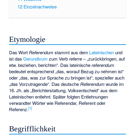
12
Einzelnachweise
Etymologie
Das Wort
Referendum
stammt aus dem
Lateinischen
und
ist das
Gerundivum
zum Verb
referre
– „zurückbringen, auf
etw. beziehen, berichten“. Das lateinische
referendum
bedeutet entsprechend „das, worauf Bezug zu nehmen ist“
oder „das, was zur Sprache zu bringen ist“, spezieller auch
„das Vorzutragende“. Das deutsche
Referendum
wurde im
16. Jh. als „Berichterstattung, Volksentscheid“ aus dem
Lateinischen entlehnt. Später folgten Entlehnungen
verwandter Wörter wie Referendar, Referent oder
[
1
]
Referenz.
Begrifflichkeit