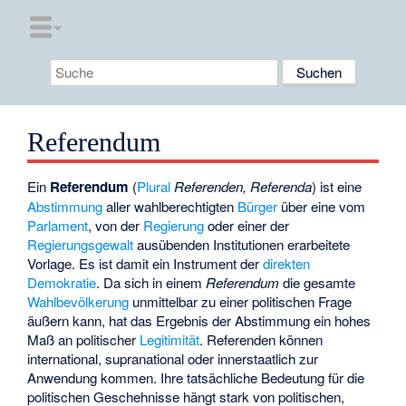
Referendum
Ein
Referendum
(
Plural
Referenden, Referenda
) ist eine
Abstimmung
aller wahlberechtigten
Bürger
über eine vom
Parlament
, von der
Regierung
oder einer der
Regierungsgewalt
ausübenden Institutionen erarbeitete
Vorlage. Es ist damit ein Instrument der
direkten
Demokratie
. Da sich in einem
Referendum
die gesamte
Wahlbevölkerung
unmittelbar zu einer politischen Frage
äußern kann, hat das Ergebnis der Abstimmung ein hohes
Maß an politischer
Legitimität
. Referenden können
international, supranational oder innerstaatlich zur
Anwendung kommen. Ihre tatsächliche Bedeutung für die
politischen Geschehnisse hängt stark von politischen,