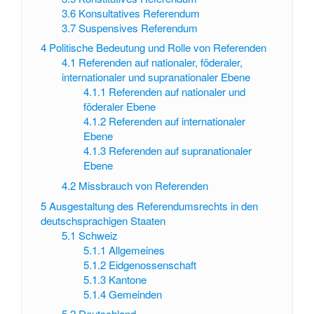
3.6
Konsultatives Referendum
3.7
Suspensives Referendum
4
Politische Bedeutung und Rolle von Referenden
4.1
Referenden auf nationaler, föderaler,
internationaler und supranationaler Ebene
4.1.1
Referenden auf nationaler und
föderaler Ebene
4.1.2
Referenden auf internationaler
Ebene
4.1.3
Referenden auf supranationaler
Ebene
4.2
Missbrauch von Referenden
5
Ausgestaltung des Referendumsrechts in den
deutschsprachigen Staaten
5.1
Schweiz
5.1.1
Allgemeines
5.1.2
Eidgenossenschaft
5.1.3
Kantone
5.1.4
Gemeinden
5.2
Deutschland