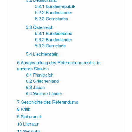
5.2.1
Bundesrepublik
5.2.2
Bundesländer
5.2.3
Gemeinden
5.3
Österreich
5.3.1
Bundesebene
5.3.2
Bundesländer
5.3.3
Gemeinde
5.4
Liechtenstein
6
Ausgestaltung des Referendumsrechts in
anderen Staaten
6.1
Frankreich
6.2
Griechenland
6.3
Japan
6.4
Weitere Länder
7
Geschichte des Referendums
8
Kritik
9
Siehe auch
10
Literatur
11
Weblinks