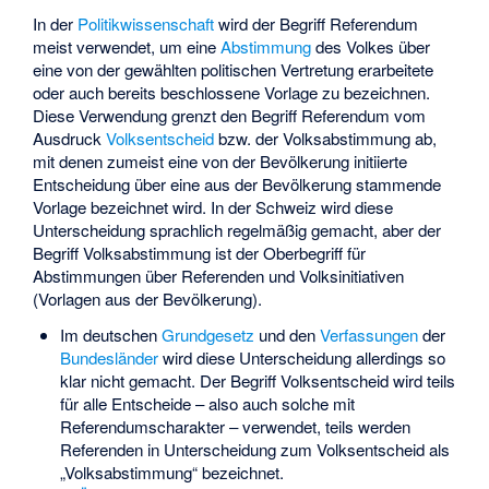
In der
Politikwissenschaft
wird der Begriff Referendum
meist verwendet, um eine
Abstimmung
des Volkes über
eine von der gewählten politischen Vertretung erarbeitete
oder auch bereits beschlossene Vorlage zu bezeichnen.
Diese Verwendung grenzt den Begriff Referendum vom
Ausdruck
Volksentscheid
bzw. der Volksabstimmung ab,
mit denen zumeist eine von der Bevölkerung initiierte
Entscheidung über eine aus der Bevölkerung stammende
Vorlage bezeichnet wird. In der Schweiz wird diese
Unterscheidung sprachlich regelmäßig gemacht, aber der
Begriff Volksabstimmung ist der Oberbegriff für
Abstimmungen über Referenden und Volksinitiativen
(Vorlagen aus der Bevölkerung).
Im deutschen
Grundgesetz
und den
Verfassungen
der
Bundesländer
wird diese Unterscheidung allerdings so
klar nicht gemacht. Der Begriff Volksentscheid wird teils
für alle Entscheide – also auch solche mit
Referendumscharakter – verwendet, teils werden
Referenden in Unterscheidung zum Volksentscheid als
„Volksabstimmung“ bezeichnet.