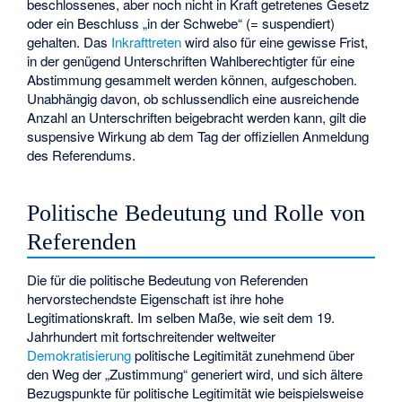
beschlossenes, aber noch nicht in Kraft getretenes Gesetz
oder ein Beschluss „in der Schwebe“ (= suspendiert)
gehalten. Das
Inkrafttreten
wird also für eine gewisse Frist,
in der genügend Unterschriften Wahlberechtigter für eine
Abstimmung gesammelt werden können, aufgeschoben.
Unabhängig davon, ob schlussendlich eine ausreichende
Anzahl an Unterschriften beigebracht werden kann, gilt die
suspensive Wirkung ab dem Tag der offiziellen Anmeldung
des Referendums.
Politische Bedeutung und Rolle von
Referenden
Die für die politische Bedeutung von Referenden
hervorstechendste Eigenschaft ist ihre hohe
Legitimationskraft. Im selben Maße, wie seit dem 19.
Jahrhundert mit fortschreitender weltweiter
Demokratisierung
politische Legitimität zunehmend über
den Weg der „Zustimmung“ generiert wird, und sich ältere
Bezugspunkte für politische Legitimität wie beispielsweise