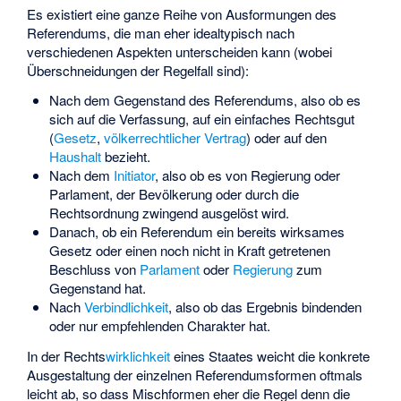
Es existiert eine ganze Reihe von Ausformungen des
Referendums, die man eher idealtypisch nach
verschiedenen Aspekten unterscheiden kann (wobei
Überschneidungen der Regelfall sind):
Nach dem Gegenstand des Referendums, also ob es
sich auf die Verfassung, auf ein einfaches Rechtsgut
(
Gesetz
,
völkerrechtlicher Vertrag
) oder auf den
Haushalt
bezieht.
Nach dem
Initiator
, also ob es von Regierung oder
Parlament, der Bevölkerung oder durch die
Rechtsordnung zwingend ausgelöst wird.
Danach, ob ein Referendum ein bereits wirksames
Gesetz oder einen noch nicht in Kraft getretenen
Beschluss von
Parlament
oder
Regierung
zum
Gegenstand hat.
Nach
Verbindlichkeit
, also ob das Ergebnis bindenden
oder nur empfehlenden Charakter hat.
In der Rechts
wirklichkeit
eines Staates weicht die konkrete
Ausgestaltung der einzelnen Referendumsformen oftmals
leicht ab, so dass Mischformen eher die Regel denn die