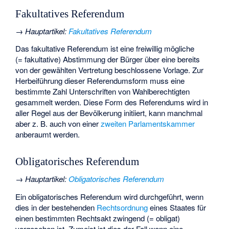
Fakultatives Referendum
→
Hauptartikel
:
Fakultatives Referendum
Das fakultative Referendum ist eine freiwillig mögliche
(= fakultative) Abstimmung der Bürger über eine bereits
von der gewählten Vertretung beschlossene Vorlage. Zur
Herbeiführung dieser Referendumsform muss eine
bestimmte Zahl Unterschriften von Wahlberechtigten
gesammelt werden. Diese Form des Referendums wird in
aller Regel aus der Bevölkerung initiiert, kann manchmal
aber z. B. auch von einer
zweiten Parlamentskammer
anberaumt werden.
Obligatorisches Referendum
→
Hauptartikel
:
Obligatorisches Referendum
Ein obligatorisches Referendum wird durchgeführt, wenn
dies in der bestehenden
Rechtsordnung
eines Staates für
einen bestimmten Rechtsakt zwingend (= obligat)
vorgesehen ist. Zumeist ist dies der Fall wenn eine