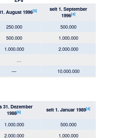
EPs
seit 1. September
[
5
]
31. August 1996
[
4
]
1996
250.000
500.000
500.000
1.000.000
1.000.000
2.000.000
…
—
10.000.000
s 31. Dezember
[
4
]
seit 1. Januar 1989
[
6
]
1988
1.000.000
500.000
2.000.000
1.000.000