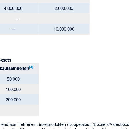
4.000.000
2.000.000
…
—
10.000.000
xsets
[
4
]
kaufseinheiten
50.000
100.000
200.000
ehend aus mehreren Einzelprodukten (Doppelalbum/Boxsets/Videoboxse