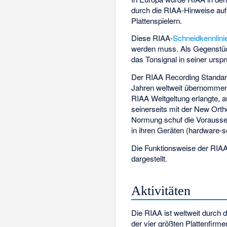
durch die RIAA-Hinweise auf
Plattenspielern.
Diese RIAA-
Schneidkennlini
werden muss. Als Gegenstück
das Tonsignal in seiner ursp
Der RIAA Recording Standard
Jahren weltweit übernommen 
RIAA Weltgeltung erlangte, 
seinerseits mit der New Orth
Normung schuf die Vorausset
in ihren Geräten (hardware-se
Die Funktionsweise der RIAA-
dargestellt.
Aktivitäten
Die RIAA ist weltweit durch d
der vier größten Plattenfirme