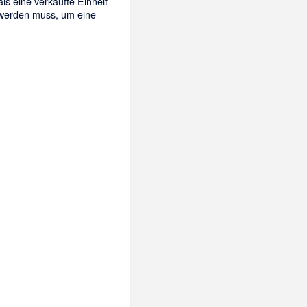
ls eine verkaufte Einheit
 werden muss, um eine