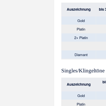
Auszeichnung
bis 
Gold
Platin
2× Platin
Diamant
Singles/Klingeltöne
bi
Auszeichnung
Gold
Platin