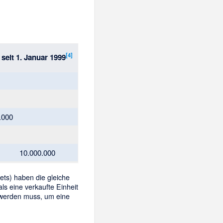
[
4
]
seit 1. Januar 1999
.000
10.000.000
ts) haben die gleiche
ls eine verkaufte Einheit
 werden muss, um eine