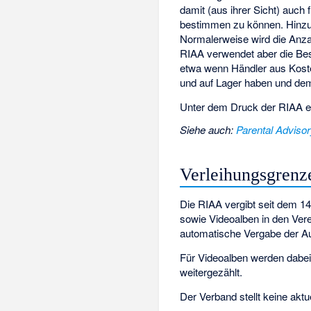
damit (aus ihrer Sicht) auch 
bestimmen zu können. Hinzu 
Normalerweise wird die Anza
RIAA verwendet aber die Beste
etwa wenn Händler aus Koste
und auf Lager haben und dem
Unter dem Druck der RIAA e
Siehe auch
:
Parental Adviso
Verleihungsgrenz
Die RIAA vergibt seit dem 1
sowie Videoalben in den Vere
automatische Vergabe der Au
Für Videoalben werden dabei
weitergezählt.
Der Verband stellt keine ak