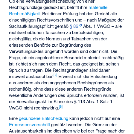
Ob eine Verwaltungsentscheidung von einer
Rechtsgrundlage gedeckt ist, betrifft ihre
materielle
Rechtmäßigkeit
. Bei dieser Prüfung hat das Gericht alle
einschlägigen Rechtsvorschriften und – nach Maßgabe der
Sachaufklärungspflicht gemäß
§ 86
Abs. 1 VwGO – alle
rechtserheblichen Tatsachen zu berücksichtigen,
gleichgültig, ob die Normen und Tatsachen von der
erlassenden Behörde zur Begründung des
Verwaltungsaktes angeführt worden sind oder nicht. Die
Frage, ob ein angefochtener Bescheid materiell rechtmäßig
ist, richtet sich nach dem Recht, das geeignet ist, seinen
Spruch zu tragen. Die Rechtsgrundlagen sind daher
[
7
]
insoweit austauschbar.
Erweist sich die Entscheidung
aus anderen als den angegebenen Rechtsgründen als
rechtmäßig, ohne dass diese anderen Rechtsgründe
wesentliche Änderungen des Spruchs erfordern würden, ist
der Verwaltungsakt im Sinne des § 113 Abs. 1 Satz 1
[
8
]
VwGO nicht rechtswidrig.
Eine
gebundene Entscheidung
kann jedoch nicht auf eine
Ermessensvorschrift
gestützt werden. Die Grenzen der
Austauschbarkeit sind dieselben wie bei der Frage nach der