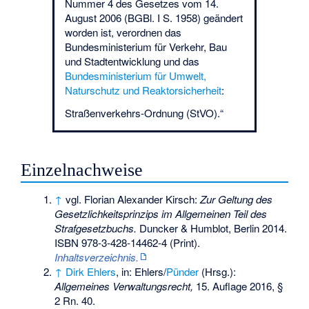
Nummer 4 des Gesetzes vom 14.
August 2006 (BGBl. I S. 1958) geändert
worden ist, verordnen das
Bundesministerium für Verkehr, Bau
und Stadtentwicklung und das
Bundesministerium für Umwelt,
Naturschutz und Reaktorsicherheit
:
Straßenverkehrs-Ordnung (StVO).“
Einzelnachweise
↑
vgl. Florian Alexander Kirsch:
Zur Geltung des
Gesetzlichkeitsprinzips im Allgemeinen Teil des
Strafgesetzbuchs.
Duncker & Humblot, Berlin 2014.
ISBN 978-3-428-14462-4
(Print).
Inhaltsverzeichnis.
↑
Dirk Ehlers
, in: Ehlers/
Pünder
(Hrsg.):
Allgemeines Verwaltungsrecht,
15. Auflage 2016, §
2 Rn. 40.