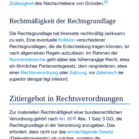
[
9
]
Zulässigkeit
des
Nachschiebens von Gründen
.
Rechtmäßigkeit der Rechtsgrundlage
Die Rechtsgrundlage hat ihrerseits rechtmäßig (wirksam)
zu sein. Eine eventuelle
Kollision
verschiedener
Rechtsgrundlagen, die die Entscheidung tragen könnten, ist
nach allgemeinen Regeln aufzulösen. Im Rahmen der
Normenhierarchie
geht dabei das höherrangige Recht, etwa
ein förmliches Parlamentsgesetz, dem rangniederen, etwa
einer
Rechtsverordnung
oder
Satzung
, vor (
lateinisch
lex
superior derogat legi inferiori
).
Zitiergebot in Rechtsverordnungen
Zur materiellen Rechtmäßigkeit einer bundesrechtlichen
Verordnung gehört nach
Art. 80
Abs. 1 Satz 3 GG, die
Rechtsgrundlage in der Verordnung anzugeben. Das
erfordert, dass nicht nur das
ermächtigende Gesetz
(Delegationsgesetz) als solches, sondern die