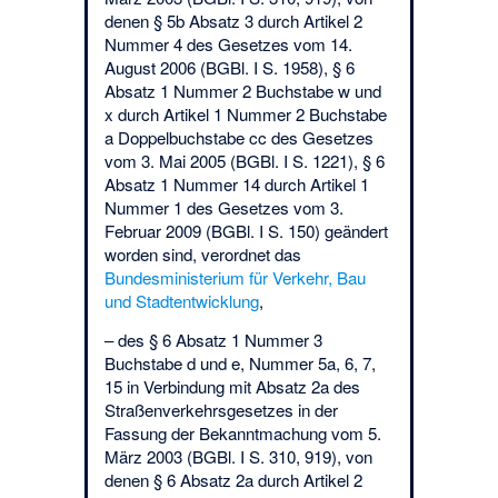
denen § 5b Absatz 3 durch Artikel 2
Nummer 4 des Gesetzes vom 14.
August 2006 (BGBl. I S. 1958), § 6
Absatz 1 Nummer 2 Buchstabe w und
x durch Artikel 1 Nummer 2 Buchstabe
a Doppelbuchstabe cc des Gesetzes
vom 3. Mai 2005 (BGBl. I S. 1221), § 6
Absatz 1 Nummer 14 durch Artikel 1
Nummer 1 des Gesetzes vom 3.
Februar 2009 (BGBl. I S. 150) geändert
worden sind, verordnet das
Bundesministerium für Verkehr, Bau
und Stadtentwicklung
,
– des § 6 Absatz 1 Nummer 3
Buchstabe d und e, Nummer 5a, 6, 7,
15 in Verbindung mit Absatz 2a des
Straßenverkehrsgesetzes in der
Fassung der Bekanntmachung vom 5.
März 2003 (BGBl. I S. 310, 919), von
denen § 6 Absatz 2a durch Artikel 2