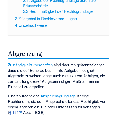
2.1
Angabe der Rechtsgrundlage durch die
Erlassbehörde
2.2
Rechtmäßigkeit der Rechtsgrundlage
3
Zitiergebot in Rechtsverordnungen
4
Einzelnachweise
Abgrenzung
Zuständigkeitsvorschriften
sind dadurch gekennzeichnet,
dass sie der Behörde bestimmte Aufgaben lediglich
allgemein zuweisen, ohne auch dazu zu ermächtigen, die
zur Erfüllung dieser Aufgaben nötigen Maßnahmen im
Einzelfall zu ergreifen.
Eine zivilrechtliche
Anspruchsgrundlage
ist eine
Rechtsnorm, die dem Anspruchsteller das Recht gibt, von
einem anderen ein Tun oder Unterlassen zu verlangen
(
§ 194
Abs. 1 BGB).