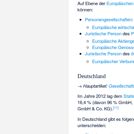
Auf Ebene der
Europäischen
können:
Personengesellschaften
:
Europäische wirtscha
Juristische Person
des
P
Europäische Aktienge
Europäische Genoss
Juristische Person
des
ö
Europäischer Verbund
Deutschland
→
Hauptartikel
:
Gesellschaft
Im Jahre 2012 lag dem
Stat
16,4 % (davon 96 % GmbH, 1
[
11
]
GmbH & Co. KG).
In Deutschland gibt es folge
unterscheiden: