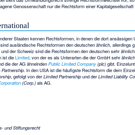
agene Genossenschaft nur die Rechtsform einer Kapitalgesellschaft 
rnational
nderer Staaten kennen Rechtsformen, in denen die dort ansässigen
 sind ausländische Rechtsformen den deutschen ähnlich, allerdings g
 und der Schweiz sind die Rechtsformen den deutschen sehr ähnlich.
 ist die
Limited
, von der es als Unterarten die der GmbH sehr ähnli
d die der AG ähnelnden
Public Limited Company
(plc)
gibt. Einzelu
n
Partnership
. In den USA ist die häufigste Rechtsform die dem Einz
orship
, gefolgt von der
Limited Partnership
und der
Limited Liability 
Corporation
(Corp.)
als AG.
s- und Stiftungsrecht