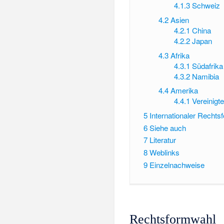
4.1.3
Schweiz
4.2
Asien
4.2.1
China
4.2.2
Japan
4.3
Afrika
4.3.1
Südafrika
4.3.2
Namibia
4.4
Amerika
4.4.1
Vereinigt
5
Internationaler Rechts
6
Siehe auch
7
Literatur
8
Weblinks
9
Einzelnachweise
Rechtsformwahl