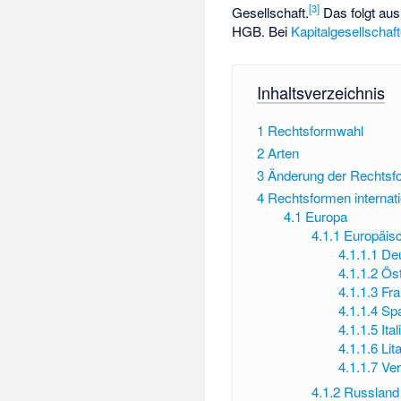
[
3
]
Gesellschaft.
Das folgt au
HGB. Bei
Kapitalgesellschaf
Inhaltsverzeichnis
1
Rechtsformwahl
2
Arten
3
Änderung der Rechtsf
4
Rechtsformen internati
4.1
Europa
4.1.1
Europäis
4.1.1.1
De
4.1.1.2
Öst
4.1.1.3
Fra
4.1.1.4
Sp
4.1.1.5
Ital
4.1.1.6
Lit
4.1.1.7
Ver
4.1.2
Russland