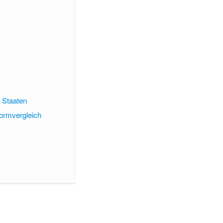
e Staaten
formvergleich