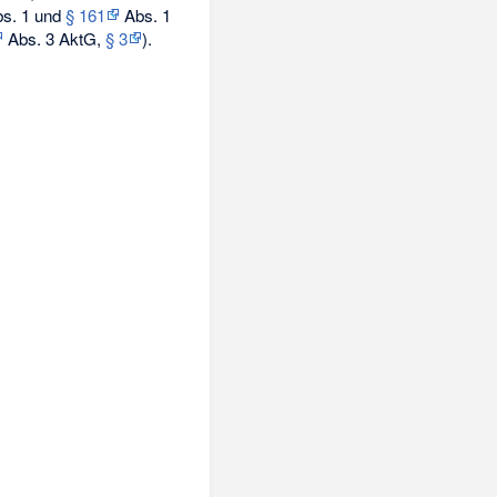
s. 1 und
§ 161
Abs. 1
Abs. 3 AktG,
§ 3
).