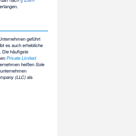
erlangen.
 Unternehmen geführt
ibt es auch erhebliche
 Die häufigste
chen
Private Limited
nternehmen heißen
Sole
elunternehmen
Company (LLC)
als