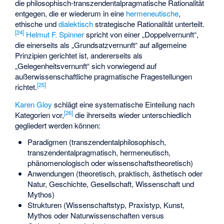
die philosophisch-transzendentalpragmatische Rationalität
entgegen, die er wiederum in eine
hermeneutische
,
ethische und
dialektisch
strategische Rationalität unterteilt.
[
24
]
Helmut F. Spinner
spricht von einer „Doppelvernunft“,
die einerseits als „Grundsatzvernunft“ auf allgemeine
Prinzipien gerichtet ist, andererseits als
„Gelegenheitsvernunft“ sich vorwiegend auf
außerwissenschaftliche pragmatische Fragestellungen
[
25
]
richtet.
Karen Gloy
schlägt eine systematische Einteilung nach
[
26
]
Kategorien vor,
die ihrerseits wieder unterschiedlich
gegliedert werden können:
Paradigmen (transzendentalphilosophisch,
transzendentalpragmatisch, hermeneutisch,
phänomenologisch oder wissenschaftstheoretisch)
Anwendungen (theoretisch, praktisch, ästhetisch oder
Natur, Geschichte, Gesellschaft, Wissenschaft und
Mythos)
Strukturen (Wissenschaftstyp, Praxistyp, Kunst,
Mythos oder Naturwissenschaften versus