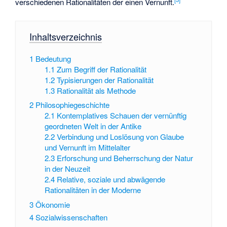
verschiedenen Rationalitäten der einen Vernunft.
Inhaltsverzeichnis
1
Bedeutung
1.1
Zum Begriff der Rationalität
1.2
Typisierungen der Rationalität
1.3
Rationalität als Methode
2
Philosophiegeschichte
2.1
Kontemplatives Schauen der vernünftig
geordneten Welt in der Antike
2.2
Verbindung und Loslösung von Glaube
und Vernunft im Mittelalter
2.3
Erforschung und Beherrschung der Natur
in der Neuzeit
2.4
Relative, soziale und abwägende
Rationalitäten in der Moderne
3
Ökonomie
4
Sozialwissenschaften