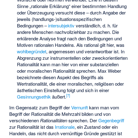
Sinne „rationale Erklärung“ einer bestimmten Handlung
oder Überzeugung versucht diese – durch Angabe der
jeweils (handlungs-)situationsspezifischen
Bedingungen –
intersubjektiv
verständlich, d. h. für
andere Menschen nachvollziehbar zu machen. Die
erklärende Analyse fragt nach den Bedingungen und
Motiven rationalen Handelns. Als rational gilt hier, was
wohlbegründet
, angemessen und verantwortbar ist. In
Abgrenzung zur instrumentellen oder zweckorientierten
Rationalität kann man hier von einer substanziellen
oder moralischen Rationalität sprechen. Max Weber
bezeichnete diesen Aspekt des Begriffs als
Wertrationalität, die einer moralischen, religiösen oder
ästhetischen Einstellung folgt und sich in einer
[
7
]
Gesinnungsethik
äußert.
Im Gegensatz zum Begriff der
Vernunft
kann man vom
Begriff der Rationalität die Mehrzahl bilden und von
verschiedenen
Rationalitäten
sprechen. Der
Gegenbegriff
zur Rationalität ist das
Irrationale
, ein Zustand oder ein
Handeln, das nicht durch vernünftige Gründe gestützt ist