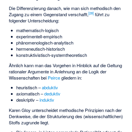
Die Differenzierung danach, wie man sich methodisch den
[
28
]
Zugang zu einem Gegenstand verschafft,
führt zu
folgender Unterscheidung:
mathematisch-logisch
experimentell-empirisch
phänomenologisch-analytisch
hermeneutisch-historisch
konstruktivistisch-systemtheoretisch
Ähnlich kann man das Vorgehen in Hinblick auf die Geltung
rationaler Argumente in Anlehnung an die Logik der
Wissenschaften bei
Peirce
gliedern in:
heuristisch –
abduktiv
axiomatisch –
deduktiv
deskriptiv –
induktiv
Karen Gloy unterscheidet methodische Prinzipien nach der
Denkweise, die der Strukturierung des (wissenschaftlichen)
Stoffs zugrunde liegt.