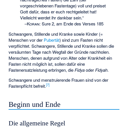
vorgeschriebenen Fastentage) voll und preiset
Gott dafür, dass er euch rechtgeleitet hat!
Vielleicht werdet ihr dankbar sein.“
–
Koran
:
Sure 2, am Ende des Verses 185
Schwangere, Stillende und Kranke sowie Kinder (=
Menschen vor der
Pubertät
) sind zum Fasten nicht
verpflichtet. Schwangere, Stillende und Kranke sollen die
versäumten Tage nach Wegfall der Gründe nachholen.
Menschen, denen aufgrund von Alter oder Krankheit ein
Fasten nicht möglich ist, sollen dafür eine
Fastenersatzleistung erbringen, die
Fidya
oder
Fidyah
.
Schwangere und menstruierende Frauen sind von der
[
7
]
Fastenpflicht befreit.
Beginn und Ende
Die allgemeine Regel