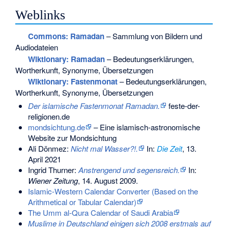
Weblinks
Commons
: Ramadan
– Sammlung von Bildern und
Audiodateien
Wiktionary: Ramadan
– Bedeutungserklärungen,
Wortherkunft, Synonyme, Übersetzungen
Wiktionary: Fastenmonat
– Bedeutungserklärungen,
Wortherkunft, Synonyme, Übersetzungen
Der islamische Fastenmonat Ramadan.
feste-der-
religionen.de
mondsichtung.de
– Eine islamisch-astronomische
Website zur Mondsichtung
Ali Dönmez:
Nicht mal Wasser?!.
In:
Die Zeit
, 13.
April 2021
Ingrid Thurner:
Anstrengend und segensreich.
In:
Wiener Zeitung
, 14. August 2009.
Islamic-Western Calendar Converter (Based on the
Arithmetical or Tabular Calendar)
The Umm al-Qura Calendar of Saudi Arabia
Muslime in Deutschland einigen sich 2008 erstmals auf