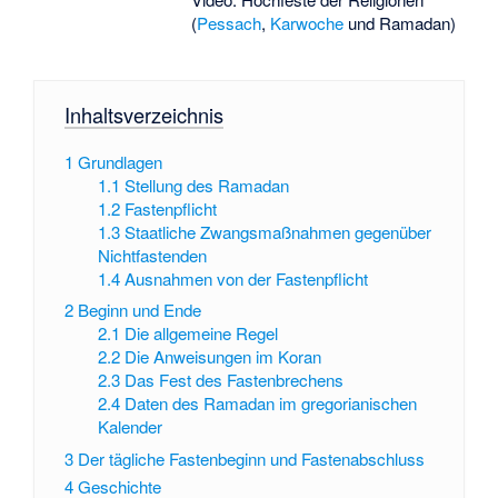
(
Pessach
,
Karwoche
und Ramadan)
Inhaltsverzeichnis
1
Grundlagen
1.1
Stellung des Ramadan
1.2
Fastenpflicht
1.3
Staatliche Zwangsmaßnahmen gegenüber
Nichtfastenden
1.4
Ausnahmen von der Fastenpflicht
2
Beginn und Ende
2.1
Die allgemeine Regel
2.2
Die Anweisungen im Koran
2.3
Das Fest des Fastenbrechens
2.4
Daten des Ramadan im gregorianischen
Kalender
3
Der tägliche Fastenbeginn und Fastenabschluss
4
Geschichte