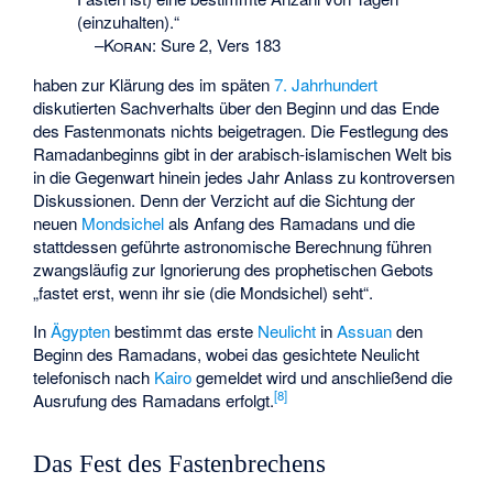
(einzuhalten).“
–
Koran
:
Sure 2, Vers 183
haben zur Klärung des im späten
7. Jahrhundert
diskutierten Sachverhalts über den Beginn und das Ende
des Fastenmonats nichts beigetragen. Die Festlegung des
Ramadanbeginns gibt in der arabisch-islamischen Welt bis
in die Gegenwart hinein jedes Jahr Anlass zu kontroversen
Diskussionen. Denn der Verzicht auf die Sichtung der
neuen
Mondsichel
als Anfang des Ramadans und die
stattdessen geführte astronomische Berechnung führen
zwangsläufig zur Ignorierung des prophetischen Gebots
„fastet erst, wenn ihr sie (die Mondsichel) seht“.
In
Ägypten
bestimmt das erste
Neulicht
in
Assuan
den
Beginn des Ramadans, wobei das gesichtete Neulicht
telefonisch nach
Kairo
gemeldet wird und anschließend die
[
8
]
Ausrufung des Ramadans erfolgt.
Das Fest des Fastenbrechens