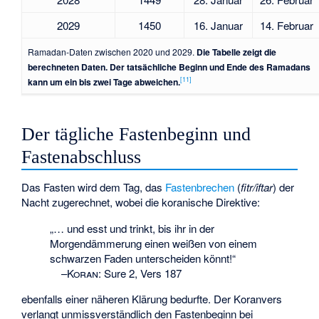
2029
1450
16. Januar
14. Februar
Ramadan-Daten zwischen 2020 und 2029.
Die Tabelle zeigt die
berechneten Daten. Der tatsächliche Beginn und Ende des Ramadans
[
11
]
kann um ein bis zwei Tage abweichen.
Der tägliche Fastenbeginn und
Fastenabschluss
Das Fasten wird dem Tag, das
Fastenbrechen
(
fitr/iftar
) der
Nacht zugerechnet, wobei die koranische Direktive:
„… und esst und trinkt, bis ihr in der
Morgendämmerung einen weißen von einem
schwarzen Faden unterscheiden könnt!“
–
Koran
:
Sure 2, Vers 187
ebenfalls einer näheren Klärung bedurfte. Der Koranvers
verlangt unmissverständlich den Fastenbeginn bei