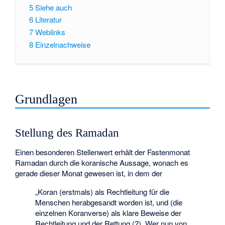
5
Siehe auch
6
Literatur
7
Weblinks
8
Einzelnachweise
Grundlagen
Stellung des Ramadan
Einen besonderen Stellenwert erhält der Fastenmonat
Ramadan durch die koranische Aussage, wonach es
gerade dieser Monat gewesen ist, in dem der
„Koran (erstmals) als Rechtleitung für die
Menschen herabgesandt worden ist, und (die
einzelnen Koranverse) als klare Beweise der
Rechtleitung und der Rettung (?). Wer nun von