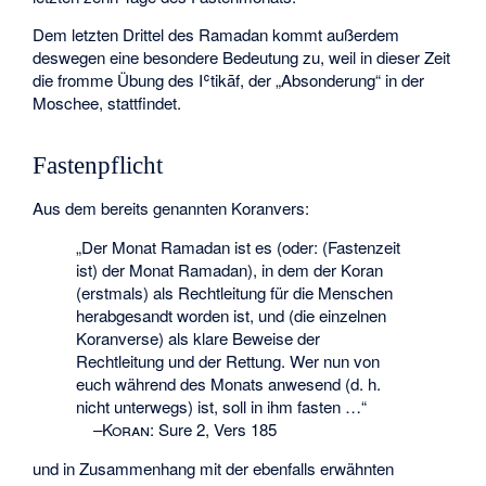
Dem letzten Drittel des Ramadan kommt außerdem
deswegen eine besondere Bedeutung zu, weil in dieser Zeit
die fromme Übung des
Iʿtikāf
, der „Absonderung“ in der
Moschee, stattfindet.
Fastenpflicht
Aus dem bereits genannten Koranvers:
„Der Monat Ramadan ist es (oder: (Fastenzeit
ist) der Monat Ramadan), in dem der Koran
(erstmals) als Rechtleitung für die Menschen
herabgesandt worden ist, und (die einzelnen
Koranverse) als klare Beweise der
Rechtleitung und der Rettung. Wer nun von
euch während des Monats anwesend (d. h.
nicht unterwegs) ist, soll in ihm fasten …“
–
Koran
:
Sure 2, Vers 185
und in Zusammenhang mit der ebenfalls erwähnten