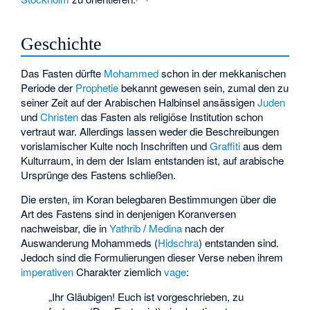
Geschichte
Das Fasten dürfte
Mohammed
schon in der mekkanischen
Periode der
Prophetie
bekannt gewesen sein, zumal den zu
seiner Zeit auf der Arabischen Halbinsel ansässigen
Juden
und
Christen
das Fasten als religiöse Institution schon
vertraut war. Allerdings lassen weder die Beschreibungen
vorislamischer Kulte noch Inschriften und
Graffiti
aus dem
Kulturraum, in dem der Islam entstanden ist, auf arabische
Ursprünge des Fastens schließen.
Die ersten, im Koran belegbaren Bestimmungen über die
Art des Fastens sind in denjenigen Koranversen
nachweisbar, die in
Yathrib
/
Medina
nach der
Auswanderung Mohammeds (
Hidschra
) entstanden sind.
Jedoch sind die Formulierungen dieser Verse neben ihrem
imperativen
Charakter ziemlich
vage
:
„Ihr Gläubigen! Euch ist vorgeschrieben, zu