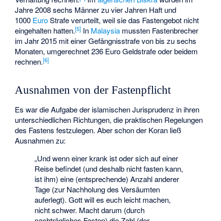
Jahre 2008 sechs Männer zu vier Jahren Haft und
1000
Euro
Strafe verurteilt, weil sie das Fastengebot nicht
[
5
]
eingehalten hatten.
In
Malaysia
mussten Fastenbrecher
im Jahr 2015 mit einer Gefängnisstrafe von bis zu sechs
Monaten, umgerechnet 236 Euro Geldstrafe oder beidem
[
6
]
rechnen.
Ausnahmen von der Fastenpflicht
Es war die Aufgabe der islamischen Jurisprudenz in ihren
unterschiedlichen Richtungen, die praktischen Regelungen
des Fastens festzulegen. Aber schon der Koran ließ
Ausnahmen zu:
„Und wenn einer krank ist oder sich auf einer
Reise befindet (und deshalb nicht fasten kann,
ist ihm) eine (entsprechende) Anzahl anderer
Tage (zur Nachholung des Versäumten
auferlegt). Gott will es euch leicht machen,
nicht schwer. Macht darum (durch
nachträgliches Fasten) die Zahl (der