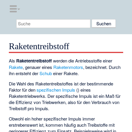
Raketentreibstoff
Als
Raketentreibstoff
werden die Antriebsstoffe einer
Rakete
, genauer eines
Raketenmotors
, bezeichnet. Durch
ihn entsteht der
Schub
einer Rakete.
Die Wahl des Raketentreibstoffes ist der bestimmende
Faktor für den
spezifischen Impuls
(
) eines
Raketentriebwerks. Der spezifische Impuls ist ein Maß für
die Effizienz von Triebwerken, also für den Verbrauch von
Treibstoff pro Impuls.
Obwohl ein hoher spezifischer Impuls immer
erstrebenswert ist, kommen häufig auch Treibstoffe mit
geringerer Effizienz zum Einsatz. Beispielsweise wird in