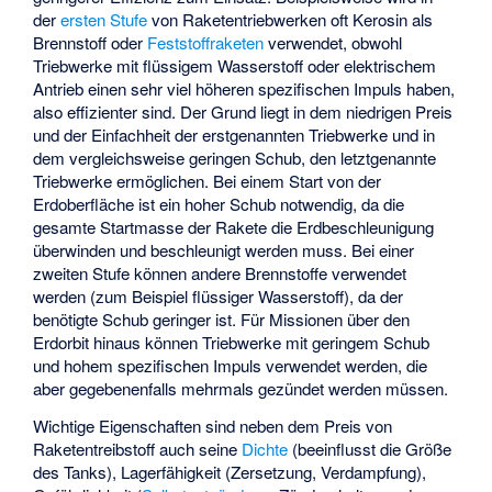
der
ersten Stufe
von Raketentriebwerken oft Kerosin als
Brennstoff oder
Feststoffraketen
verwendet, obwohl
Triebwerke mit flüssigem Wasserstoff oder elektrischem
Antrieb einen sehr viel höheren spezifischen Impuls haben,
also effizienter sind. Der Grund liegt in dem niedrigen Preis
und der Einfachheit der erstgenannten Triebwerke und in
dem vergleichsweise geringen Schub, den letztgenannte
Triebwerke ermöglichen. Bei einem Start von der
Erdoberfläche ist ein hoher Schub notwendig, da die
gesamte Startmasse der Rakete die Erdbeschleunigung
überwinden und beschleunigt werden muss. Bei einer
zweiten Stufe können andere Brennstoffe verwendet
werden (zum Beispiel flüssiger Wasserstoff), da der
benötigte Schub geringer ist. Für Missionen über den
Erdorbit hinaus können Triebwerke mit geringem Schub
und hohem spezifischen Impuls verwendet werden, die
aber gegebenenfalls mehrmals gezündet werden müssen.
Wichtige Eigenschaften sind neben dem Preis von
Raketentreibstoff auch seine
Dichte
(beeinflusst die Größe
des Tanks), Lagerfähigkeit (Zersetzung, Verdampfung),