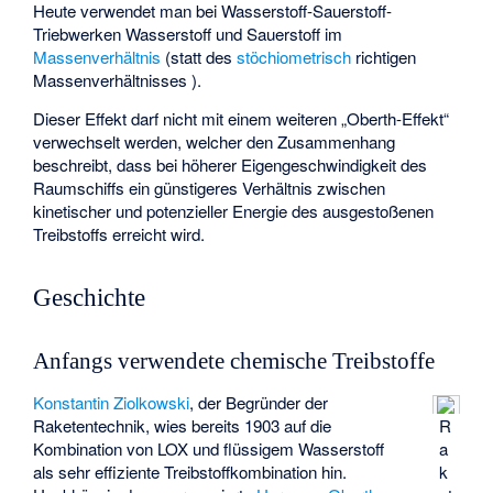
Heute verwendet man bei Wasserstoff-Sauerstoff-
Triebwerken Wasserstoff und Sauerstoff im
Massenverhältnis
(statt des
stöchiometrisch
richtigen
Massenverhältnisses
).
Dieser Effekt darf nicht mit einem weiteren „
Oberth-Effekt
“
verwechselt werden, welcher den Zusammenhang
beschreibt, dass bei höherer Eigengeschwindigkeit des
Raumschiffs ein günstigeres Verhältnis zwischen
kinetischer und potenzieller Energie des ausgestoßenen
Treibstoffs erreicht wird.
Geschichte
Anfangs verwendete chemische Treibstoffe
Konstantin Ziolkowski
, der Begründer der
Raketentechnik, wies bereits 1903 auf die
R
Kombination von LOX und flüssigem Wasserstoff
a
als sehr effiziente Treibstoffkombination hin.
k