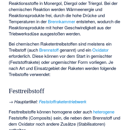
Reaktionsstoffe in Monergol, Diergol oder Triergol. Bei der
chemischen Reaktion werden Wärmeenergie und
Reaktionsprodukte frei, durch die hohe Drücke und
Temperaturen in der
Brennkammer
entstehen, wodurch die
Reaktionsprodukte mit hoher Geschwindigkeit aus der
Triebwerksdüse ausgestoßen werden.
Bei chemischen Raketentreibstoffen sind meistens ein
Treibstoff (auch
Brennstoff
genannt) und ein
Oxidator
erforderlich. Diese können vor dem Start in gemischter
(Feststoffrakete) oder ungemischter Form vorliegen. Je
nach Art und Einsatzgebiet der Raketen werden folgende
Treibstoffe verwendet:
Festtreibstoff
→
Hauptartikel
:
Feststoffraketentriebwerk
Festtreibstoffe können
homogene
oder auch
heterogene
Feststoffe (Composits) sein, die neben dem Brennstoff und
dem Oxidator noch andere Zusätze (Stabilisatoren)
enthalten.