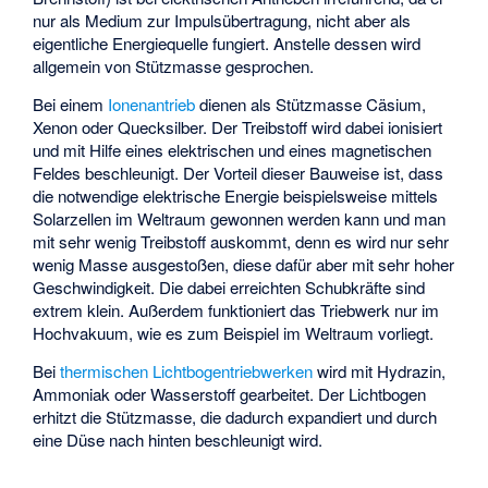
nur als Medium zur Impulsübertragung, nicht aber als
eigentliche Energiequelle fungiert. Anstelle dessen wird
allgemein von Stützmasse gesprochen.
Bei einem
Ionenantrieb
dienen als Stützmasse Cäsium,
Xenon oder Quecksilber. Der Treibstoff wird dabei ionisiert
und mit Hilfe eines elektrischen und eines magnetischen
Feldes beschleunigt. Der Vorteil dieser Bauweise ist, dass
die notwendige elektrische Energie beispielsweise mittels
Solarzellen im Weltraum gewonnen werden kann und man
mit sehr wenig Treibstoff auskommt, denn es wird nur sehr
wenig Masse ausgestoßen, diese dafür aber mit sehr hoher
Geschwindigkeit. Die dabei erreichten Schubkräfte sind
extrem klein. Außerdem funktioniert das Triebwerk nur im
Hochvakuum, wie es zum Beispiel im Weltraum vorliegt.
Bei
thermischen Lichtbogentriebwerken
wird mit Hydrazin,
Ammoniak oder Wasserstoff gearbeitet. Der Lichtbogen
erhitzt die Stützmasse, die dadurch expandiert und durch
eine Düse nach hinten beschleunigt wird.