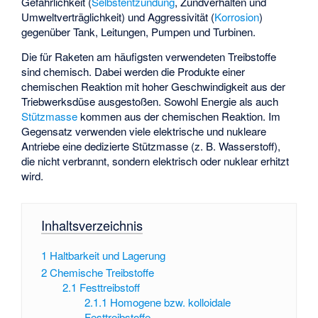
Gefährlichkeit (
Selbstentzündung
, Zündverhalten und
Umweltverträglichkeit) und Aggressivität (
Korrosion
)
gegenüber Tank, Leitungen, Pumpen und Turbinen.
Die für Raketen am häufigsten verwendeten Treibstoffe
sind chemisch. Dabei werden die Produkte einer
chemischen Reaktion mit hoher Geschwindigkeit aus der
Triebwerksdüse ausgestoßen. Sowohl Energie als auch
Stützmasse
kommen aus der chemischen Reaktion. Im
Gegensatz verwenden viele elektrische und nukleare
Antriebe eine dedizierte Stützmasse (z. B. Wasserstoff),
die nicht verbrannt, sondern elektrisch oder nuklear erhitzt
wird.
Inhaltsverzeichnis
1
Haltbarkeit und Lagerung
2
Chemische Treibstoffe
2.1
Festtreibstoff
2.1.1
Homogene bzw. kolloidale
Festtreibstoffe