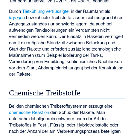
Temperaturintervall von −20 °C bis +80 °C bedeutet.
Durch
Tiefkühlung verflüssigte
, in der Raumfahrt als
kryogen
bezeichnete Treibstoffe lassen sich aufgrund ihres
Aggregatzustandes nur schwierig lagern, da auch bei
aufwendigen Tankisolierungen ein Verdampfen nicht
vermieden werden kann. Der Einsatz in Raketen verringert
damit die mögliche Standzeit zwischen Betankung und
Start der Rakete und erfordert zusätzliche technologische
Maßnahmen (zum Beispiel Isolierung der Tanks,
Verhinderung von Eisbildung, kontinuierliches Nachtanken
vor dem Start, Abdampfeinrichtungen) bei der Konstruktion
der Rakete.
Chemische Treibstoffe
Bei den chemischen Treibstoffsystemen erzeugt eine
chemische Reaktion
den Schub der Rakete. Man
unterscheidet allgemein entweder nach der Art des
Treibstoffes in Fest-, Flüssig- oder Hybridtreibstoffe oder
nach der Anzahl der am Verbrennungsprozess beteiligten