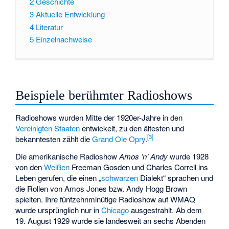
2
Geschichte
3
Aktuelle Entwicklung
4
Literatur
5
Einzelnachweise
Beispiele berühmter Radioshows
Radioshows wurden Mitte der 1920er-Jahre in den
Vereinigten Staaten
entwickelt, zu den ältesten und
[
3
]
bekanntesten zählt die
Grand Ole Opry
.
Die amerikanische Radioshow
Amos ’n’ Andy
wurde 1928
von den
Weißen
Freeman Gosden und Charles Correll ins
Leben gerufen, die einen „
schwarzen
Dialekt“ sprachen und
die Rollen von Amos Jones bzw. Andy Hogg Brown
spielten. Ihre fünfzehnminütige Radioshow auf
WMAQ
wurde ursprünglich nur in
Chicago
ausgestrahlt. Ab dem
19. August 1929 wurde sie landesweit an sechs Abenden