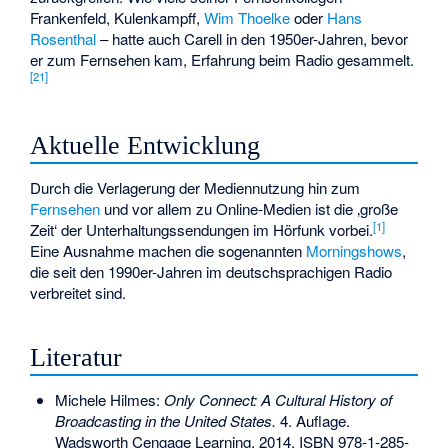
Frankenfeld, Kulenkampff,
Wim Thoelke
oder
Hans
Rosenthal
– hatte auch Carell in den 1950er-Jahren, bevor
er zum Fernsehen kam, Erfahrung beim Radio gesammelt.
[
21
]
Aktuelle Entwicklung
Durch die Verlagerung der Mediennutzung hin zum
Fernsehen
und vor allem zu Online-Medien ist die ‚große
[
1
]
Zeit‘ der Unterhaltungssendungen im Hörfunk vorbei.
Eine Ausnahme machen die sogenannten
Morningshows
,
die seit den 1990er-Jahren im deutschsprachigen Radio
verbreitet sind.
Literatur
Michele Hilmes:
Only Connect: A Cultural History of
Broadcasting in the United States.
4. Auflage.
Wadsworth Cengage Learning, 2014,
ISBN 978-1-285-