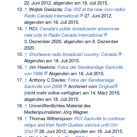
22. Juni 2012,
abgerufen am 18. Juli 2015
.
↑
Wojtek Gwiazda:
Day 002 at the new (non-radio)
Radio Canada International.
27. Juni 2012,
abgerufen am 18. Juli 2015
.
↑
RCI:
Canada’s public broadcaster announces
new cuts to Radio Canada International.
3. Dezember 2020,
abgerufen am 8. Dezember
2020
.
↑
Shortwave radio broadcast country: Canada.
Abgerufen am 18. Juli 2015
.
↑
Jim Hawkins:
Fotos der Sendeanlage Sackville
von 1996.
Abgerufen am 18. Juli 2015
.
↑
Anthony C Davies:
Fotos der Sendeanlage
Sackville von 2008.
Archiviert vom
Original
(nicht mehr online verfügbar) am
14. März 2016
;
abgerufen am 18. Juli 2015
.
↑
Unveröffentlichtes Material des
Medienjournalisten Jörg Wagner.
↑
Thomas Witherspoon:
RCI Sackville to continue
relays and their North Quebec service until Oct
31st.
28. Juni 2012,
abgerufen am 18. Juli 2015
.