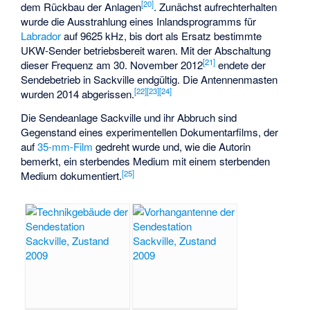
[20]
dem Rückbau der Anlagen
. Zunächst aufrechterhalten
wurde die Ausstrahlung eines Inlandsprogramms für
Labrador
auf 9625 kHz, bis dort als Ersatz bestimmte
UKW-Sender betriebsbereit waren. Mit der Abschaltung
[21]
dieser Frequenz am 30. November 2012
endete der
Sendebetrieb in Sackville endgültig. Die Antennenmasten
[22]
[23]
[24]
wurden 2014 abgerissen.
Die Sendeanlage Sackville und ihr Abbruch sind
Gegenstand eines experimentellen Dokumentarfilms, der
auf
35-mm-Film
gedreht wurde und, wie die Autorin
bemerkt, ein sterbendes Medium mit einem sterbenden
[25]
Medium dokumentiert.