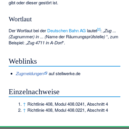
gibt oder dieser gestört ist.
Wortlaut
[
2
]
Der Wortlaut bei der
Deutschen Bahn AG
lautet
: „
Zug ...
(
Zugnummer
) in ... (
Name der Räumungsprüfstelle
)
“, zum
Beispiel: „
Zug 4711 in A-Dorf
“.
Weblinks
Zugmeldungen
auf stellwerke.de
Einzelnachweise
↑
Richtlinie 408, Modul 408.0241, Abschnitt 4
↑
Richtlinie 408, Modul 408.0221, Abschnitt 4