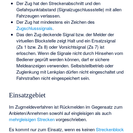
Der Zug hat den Streckenabschnitt und den
Gefahrpunktabstand (Signalzugschlussstelle) mit allen
Fahrzeugen verlassen.
Der Zug hat mindestens ein Zeichen des
Zugschlusssignals
.
Das den Zug deckende Signal bzw. der Melder der
virtuellen Blockstelle
zeigt Halt und ein Ersatzsignal
(Zs 1 bzw. Zs 8) oder Vorsichtsignal (Zs 7) ist
erloschen. Wenn die Signale nicht durch Hinsehen vom
Bediener geprüft werden können, darf er sichere
Meldeanzeigen verwenden. Selbststellbetrieb oder
Zuglenkung mit Lenkplan dürfen nicht eingeschaltet und
Fahrstraßen nicht eingespeichert sein.
Einsatzgebiet
Im Zugmeldeverfahren ist Rückmelden im Gegensatz zum
Anbieten
/
Annehmen
sowohl auf eingleisigen als auch
mehrgleisigen
Strecken
vorgeschrieben.
Es kommt nur zum Einsatz, wenn es keinen
Streckenblock