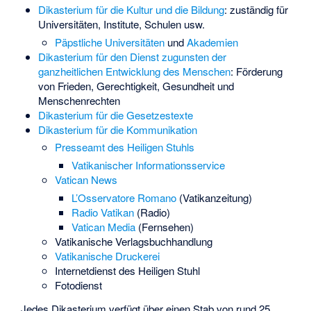
Dikasterium für die Kultur und die Bildung
: zuständig für
Universitäten, Institute, Schulen usw.
Päpstliche Universitäten
und
Akademien
Dikasterium für den Dienst zugunsten der
ganzheitlichen Entwicklung des Menschen
: Förderung
von Frieden, Gerechtigkeit, Gesundheit und
Menschenrechten
Dikasterium für die Gesetzestexte
Dikasterium für die Kommunikation
Presseamt des Heiligen Stuhls
Vatikanischer Informationsservice
Vatican News
L’Osservatore Romano
(Vatikanzeitung)
Radio Vatikan
(Radio)
Vatican Media
(Fernsehen)
Vatikanische Verlagsbuchhandlung
Vatikanische Druckerei
Internetdienst des Heiligen Stuhl
Fotodienst
Jedes Dikasterium verfügt über einen Stab von rund 25