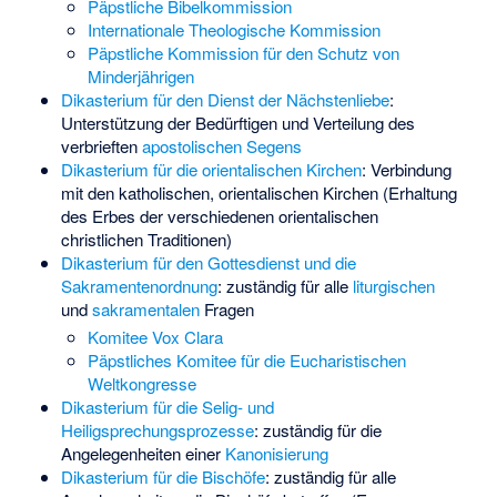
Päpstliche Bibelkommission
Internationale Theologische Kommission
Päpstliche Kommission für den Schutz von
Minderjährigen
Dikasterium für den Dienst der Nächstenliebe
:
Unterstützung der Bedürftigen und Verteilung des
verbrieften
apostolischen Segens
Dikasterium für die orientalischen Kirchen
: Verbindung
mit den katholischen, orientalischen Kirchen (Erhaltung
des Erbes der verschiedenen orientalischen
christlichen Traditionen)
Dikasterium für den Gottesdienst und die
Sakramentenordnung
: zuständig für alle
liturgischen
und
sakramentalen
Fragen
Komitee Vox Clara
Päpstliches Komitee für die Eucharistischen
Weltkongresse
Dikasterium für die Selig- und
Heiligsprechungsprozesse
: zuständig für die
Angelegenheiten einer
Kanonisierung
Dikasterium für die Bischöfe
: zuständig für alle