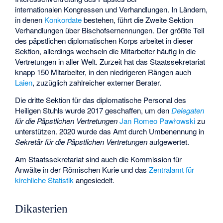
internationalen Kongressen und Verhandlungen. In Ländern,
in denen
Konkordate
bestehen, führt die Zweite Sektion
Verhandlungen über Bischofsernennungen. Der größte Teil
des päpstlichen diplomatischen Korps arbeitet in dieser
Sektion, allerdings wechseln die Mitarbeiter häufig in die
Vertretungen in aller Welt. Zurzeit hat das Staatssekretariat
knapp 150 Mitarbeiter, in den niedrigeren Rängen auch
Laien
, zuzüglich zahlreicher externer Berater.
Die dritte Sektion für das diplomatische Personal des
Heiligen Stuhls wurde 2017 geschaffen, um den
Delegaten
für die Päpstlichen Vertretungen
Jan Romeo Pawłowski
zu
unterstützen. 2020 wurde das Amt durch Umbenennung in
Sekretär für die Päpstlichen Vertretungen
aufgewertet.
Am Staatssekretariat sind auch die
Kommission für
Anwälte in der Römischen Kurie
und das
Zentralamt für
kirchliche Statistik
angesiedelt.
Dikasterien