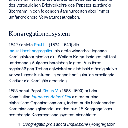
des vertraulichen Briefverkehrs des Papstes zuständig,
übernahm in den folgenden Jahrhunderten aber immer
umfangreichere Verwaltungsaufgaben.
Kongregationensystem
1542 richtete
Paul III.
(1534–1549) die
Inquisitionskongregation
als erste wiederholt tagende
Kardinalskommission ein. Weitere Kommissionen mit fest
umrissenen Aufgabenbereichen folgten. Aus ihren
regelmäßigen Treffen entwickelten sich bald ständig aktive
Verwaltungsstrukturen, in denen kontinuierlich arbeitende
Kleriker die Kardinäle ersetzten.
1588 schuf Papst
Sixtus V.
(1585–1590) mit der
Konstitution
Immensa Aeterni Dei
als erster eine
einheitliche Organisationsform, indem er die bestehenden
Kommissionen gliederte und das aus 15 Kongregationen
bestehende Kongregationensystem einrichtete:
Congregatio pro sancta Inquisitione
(Kongregation