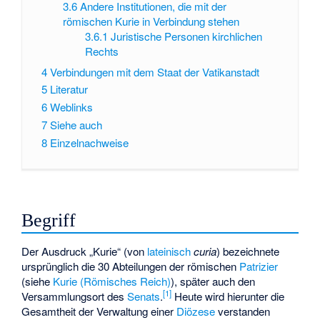
3.6
Andere Institutionen, die mit der
römischen Kurie in Verbindung stehen
3.6.1
Juristische Personen kirchlichen
Rechts
4
Verbindungen mit dem Staat der Vatikanstadt
5
Literatur
6
Weblinks
7
Siehe auch
8
Einzelnachweise
Begriff
Der Ausdruck „Kurie“ (von
lateinisch
curia
) bezeichnete
ursprünglich die 30 Abteilungen der römischen
Patrizier
(siehe
Kurie (Römisches Reich)
), später auch den
[
1
]
Versammlungsort des
Senats
.
Heute wird hierunter die
Gesamtheit der Verwaltung einer
Diözese
verstanden