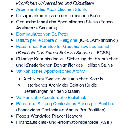
kirchlichen Universitäten und Fakultäten
)
Arbeitsamt des Apostolischen Stuhls
Disziplinarkommission der römischen Kurie
Gesundheitsamt des Apostolischen Stuhls (Fondo
Assistenza Sanitaria)
Dombauhütte von St. Peter
Istituto per le Opere di Religione
(IOR, „Vatikanbank“)
Päpstliches Komitee für Geschichtswissenschaft
(
Pontificio Comitato di Scienze Storiche
– PCSS)
Ständige Kommission zur Sicherung der historischen
und künstlerischen Denkmäler des Heiligen Stuhls
Vatikanisches Apostolisches Archiv
Archiv des Zweiten Vatikanischen Konzils
Historisches Archiv der Sektion für die
Beziehungen mit den Staaten
Vatikanische Apostolische Bibliothek
Päpstliche Stiftung Centesimus Annus pro Pontifice
(Fondazione Centesimus Annus Pro Pontifice)
Pope’s Worldwide Prayer Network
Finanzaufsichts- und -informationsbehörde
(ASIF)