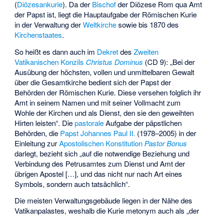
(
Diözesankurie
). Da der
Bischof
der
Diözese Rom
qua Amt
der Papst ist, liegt die Hauptaufgabe der Römischen Kurie
in der Verwaltung der
Weltkirche
sowie bis 1870 des
Kirchenstaates
.
So heißt es dann auch im
Dekret
des
Zweiten
Vatikanischen Konzils
Christus Dominus
(CD 9): „Bei der
Ausübung der höchsten, vollen und unmittelbaren Gewalt
über die Gesamtkirche bedient sich der Papst der
Behörden der Römischen Kurie. Diese versehen folglich ihr
Amt in seinem Namen und mit seiner Vollmacht zum
Wohle der Kirchen und als Dienst, den sie den geweihten
Hirten leisten“. Die
pastorale
Aufgabe der päpstlichen
Behörden, die
Papst
Johannes Paul II.
(1978–2005) in der
Einleitung zur
Apostolischen Konstitution
Pastor Bonus
darlegt, bezieht sich „auf die notwendige Beziehung und
Verbindung des Petrusamtes zum Dienst und Amt der
übrigen Apostel […], und das nicht nur nach Art eines
Symbols, sondern auch tatsächlich“.
Die meisten Verwaltungsgebäude liegen in der Nähe des
Vatikanpalastes
, weshalb die Kurie
metonym
auch als „der