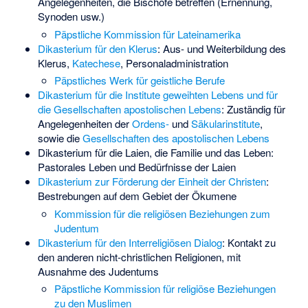
Angelegenheiten, die Bischöfe betreffen (Ernennung,
Synoden usw.)
Päpstliche Kommission für Lateinamerika
Dikasterium für den Klerus
: Aus- und Weiterbildung des
Klerus,
Katechese
, Personaladministration
Päpstliches Werk für geistliche Berufe
Dikasterium für die Institute geweihten Lebens und für
die Gesellschaften apostolischen Lebens
: Zuständig für
Angelegenheiten der
Ordens-
und
Säkularinstitute
,
sowie die
Gesellschaften des apostolischen Lebens
Dikasterium für die Laien, die Familie und das Leben
:
Pastorales Leben und Bedürfnisse der Laien
Dikasterium zur Förderung der Einheit der Christen
:
Bestrebungen auf dem Gebiet der Ökumene
Kommission für die religiösen Beziehungen zum
Judentum
Dikasterium für den Interreligiösen Dialog
: Kontakt zu
den anderen nicht-christlichen Religionen, mit
Ausnahme des Judentums
Päpstliche Kommission für religiöse Beziehungen
zu den Muslimen