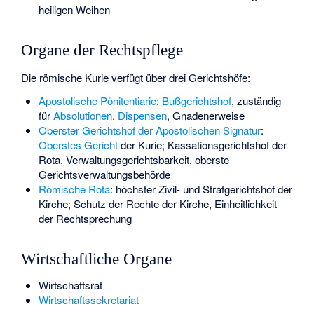
heiligen Weihen
Organe der Rechtspflege
Die römische Kurie verfügt über drei Gerichtshöfe:
Apostolische Pönitentiarie
:
Bußgerichtshof
, zuständig
für
Absolutionen
,
Dispensen
, Gnadenerweise
Oberster Gerichtshof der Apostolischen Signatur
:
Oberstes Gericht
der Kurie; Kassationsgerichtshof der
Rota, Verwaltungsgerichtsbarkeit, oberste
Gerichtsverwaltungsbehörde
Römische Rota
: höchster Zivil- und Strafgerichtshof der
Kirche; Schutz der Rechte der Kirche, Einheitlichkeit
der Rechtsprechung
Wirtschaftliche Organe
Wirtschaftsrat
Wirtschaftssekretariat