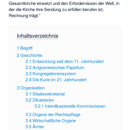
Gesamtkirche einsetzt und den Erfordernissen der Welt, in
der die Kirche ihre Sendung zu erfüllen berufen ist,
Rechnung trägt.“
Inhaltsverzeichnis
1
Begriff
2
Geschichte
2.1
Entwicklung seit dem 11. Jahrhundert
2.2
Avignonesisches Papsttum
2.3
Kongregationensystem
2.4
Die Kurie im 21. Jahrhundert
3
Organisation
3.1
Staatssekretariat
3.2
Dikasterien
3.2.1
Interdikasterielle Kommissionen
3.3
Organe der Rechtspflege
3.4
Wirtschaftliche Organe
3.5
Ämter