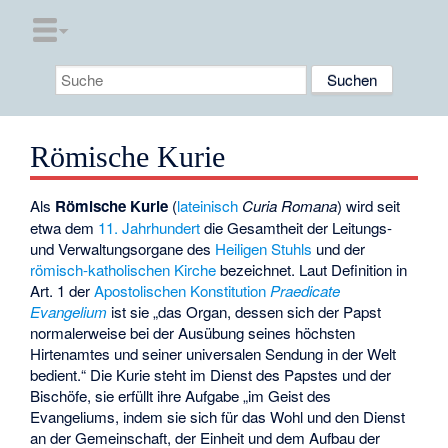
Römische Kurie
Als
Römische Kurie
(
lateinisch
Curia Romana
) wird seit
etwa dem
11. Jahrhundert
die Gesamtheit der Leitungs-
und Verwaltungsorgane des
Heiligen Stuhls
und der
römisch-katholischen Kirche
bezeichnet. Laut Definition in
Art. 1 der
Apostolischen Konstitution
Praedicate
Evangelium
ist sie „das Organ, dessen sich der Papst
normalerweise bei der Ausübung seines höchsten
Hirtenamtes und seiner universalen Sendung in der Welt
bedient.“ Die Kurie steht im Dienst des Papstes und der
Bischöfe, sie erfüllt ihre Aufgabe „im Geist des
Evangeliums, indem sie sich für das Wohl und den Dienst
an der Gemeinschaft, der Einheit und dem Aufbau der