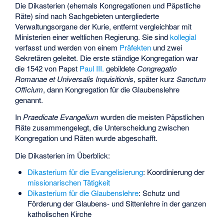
Die Dikasterien (ehemals Kongregationen und Päpstliche
Räte) sind nach Sachgebieten untergliederte
Verwaltungsorgane der Kurie, entfernt vergleichbar mit
Ministerien einer weltlichen Regierung. Sie sind
kollegial
verfasst und werden von einem
Präfekten
und zwei
Sekretären geleitet. Die erste ständige Kongregation war
die 1542 von Papst
Paul III.
gebildete
Congregatio
Romanae et Universalis Inquisitionis
, später kurz
Sanctum
Officium
, dann Kongregation für die Glaubenslehre
genannt.
In
Praedicate Evangelium
wurden die meisten Päpstlichen
Räte zusammengelegt, die Unterscheidung zwischen
Kongregation und Räten wurde abgeschafft.
Die Dikasterien im Überblick:
Dikasterium für die Evangelisierung
: Koordinierung der
missionarischen Tätigkeit
Dikasterium für die Glaubenslehre
: Schutz und
Förderung der Glaubens- und Sittenlehre in der ganzen
katholischen Kirche