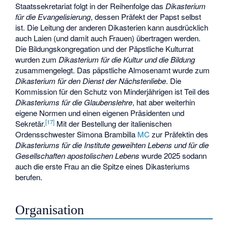
Staatssekretariat folgt in der Reihenfolge das
Dikasterium
für die Evangelisierung
, dessen Präfekt der Papst selbst
ist. Die Leitung der anderen Dikasterien kann ausdrücklich
auch Laien (und damit auch Frauen) übertragen werden.
Die Bildungskongregation und der Päpstliche Kulturrat
wurden zum
Dikasterium für die Kultur und die Bildung
zusammengelegt. Das päpstliche Almosenamt wurde zum
Dikasterium für den Dienst der Nächstenliebe
. Die
Kommission für den Schutz von Minderjährigen ist Teil des
Dikasteriums für die Glaubenslehre
, hat aber weiterhin
eigene Normen und einen eigenen Präsidenten und
[
17
]
Sekretär.
Mit der Bestellung der italienischen
Ordensschwester
Simona Brambilla
MC
zur Präfektin des
Dikasteriums für die Institute geweihten Lebens und für die
Gesellschaften apostolischen Lebens
wurde 2025 sodann
auch die erste Frau an die Spitze eines Dikasteriums
berufen.
Organisation