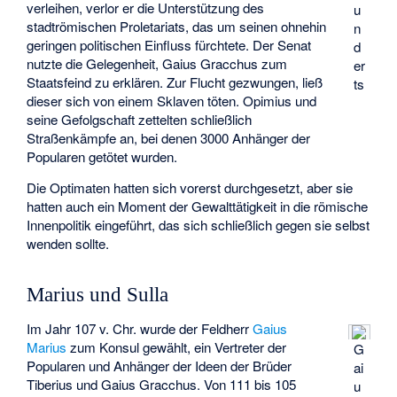
verleihen, verlor er die Unterstützung des
u
stadtrömischen Proletariats, das um seinen ohnehin
n
geringen politischen Einfluss fürchtete. Der Senat
d
nutzte die Gelegenheit, Gaius Gracchus zum
er
Staatsfeind zu erklären. Zur Flucht gezwungen, ließ
ts
dieser sich von einem Sklaven töten. Opimius und
seine Gefolgschaft zettelten schließlich
Straßenkämpfe an, bei denen 3000 Anhänger der
Popularen getötet wurden.
Die Optimaten hatten sich vorerst durchgesetzt, aber sie
hatten auch ein Moment der Gewalttätigkeit in die römische
Innenpolitik eingeführt, das sich schließlich gegen sie selbst
wenden sollte.
Marius und Sulla
Im Jahr 107 v. Chr. wurde der Feldherr
Gaius
Marius
zum Konsul gewählt, ein Vertreter der
G
Popularen und Anhänger der Ideen der Brüder
ai
Tiberius und Gaius Gracchus. Von 111 bis 105
u