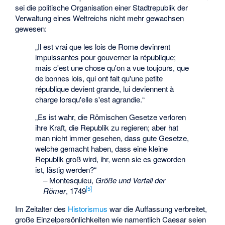
sei die politische Organisation einer Stadtrepublik der
Verwaltung eines Weltreichs nicht mehr gewachsen
gewesen:
„Il est vrai que les lois de Rome devinrent
impuissantes pour gouverner la république;
mais c'est une chose qu'on a vue toujours, que
de bonnes lois, qui ont fait qu'une petite
république devient grande, lui deviennent à
charge lorsqu'elle s'est agrandie.“
„Es ist wahr, die Römischen Gesetze verloren
ihre Kraft, die Republik zu regieren; aber hat
man nicht immer gesehen, dass gute Gesetze,
welche gemacht haben, dass eine kleine
Republik groß wird, ihr, wenn sie es geworden
ist, lästig werden?“
–
Montesquieu,
Größe und Verfall der
[
5
]
Römer
, 1749
Im Zeitalter des
Historismus
war die Auffassung verbreitet,
große Einzelpersönlichkeiten wie namentlich Caesar seien