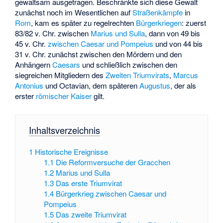
gewaltsam ausgetragen. Beschränkte sich diese Gewalt
zunächst noch im Wesentlichen auf
Straßenkämpfe
in
Rom
, kam es später zu regelrechten
Bürgerkriegen
: zuerst
83/82 v. Chr. zwischen
Marius und Sulla
, dann von 49 bis
45 v. Chr.
zwischen Caesar und Pompeius
und von 44 bis
31 v. Chr. zunächst zwischen den
Mördern
und den
Anhängern
Caesars
und schließlich zwischen den
siegreichen Mitgliedern des
Zweiten Triumvirats
,
Marcus
Antonius
und Octavian, dem späteren
Augustus
, der als
erster
römischer Kaiser
gilt.
Inhaltsverzeichnis
1
Historische Ereignisse
1.1
Die Reformversuche der Gracchen
1.2
Marius und Sulla
1.3
Das erste Triumvirat
1.4
Bürgerkrieg zwischen Caesar und
Pompeius
1.5
Das zweite Triumvirat