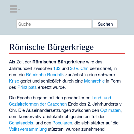
Römische Bürgerkriege
Als Zeit der
Römischen Bürgerkriege
wird das
Jahrhundert zwischen
133
und
30 v. Chr.
bezeichnet, in
dem die
Römische Republik
zunächst in eine schwere
Krise
geriet und schließlich durch eine
Monarchie
in Form
des
Prinzipats
ersetzt wurde.
Die Epoche begann mit den gescheiterten
Land- und
Sozialreformen der Gracchen
Ende des 2. Jahrhunderts v.
Chr. Die Auseinandersetzungen zwischen den
Optimaten
,
dem konservativ-aristokratisch gesinnten Teil des
Senatsadels
, und den
Popularen
, die sich stärker auf die
Volksversammlung
stützten, wurden zunehmend