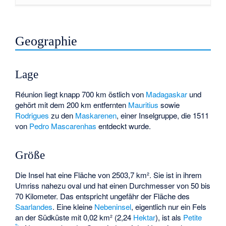
Geographie
Lage
Réunion liegt knapp 700 km östlich von
Madagaskar
und
gehört mit dem 200 km entfernten
Mauritius
sowie
Rodrigues
zu den
Maskarenen
, einer Inselgruppe, die 1511
von
Pedro Mascarenhas
entdeckt wurde.
Größe
Die Insel hat eine Fläche von 2503,7 km². Sie ist in ihrem
Umriss nahezu oval und hat einen Durchmesser von 50 bis
70 Kilometer. Das entspricht ungefähr der Fläche des
Saarlandes
. Eine kleine
Nebeninsel
, eigentlich nur ein Fels
an der Südküste mit 0,02 km² (2,24
Hektar
), ist als
Petite