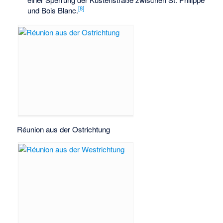
[
8
]
und Bois Blanc.
Réunion aus der Ostrichtung