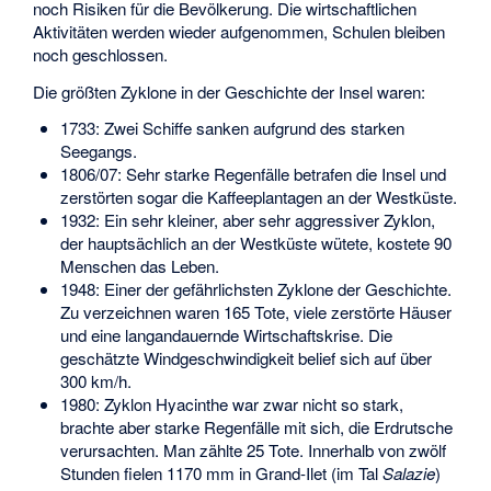
noch Risiken für die Bevölkerung. Die wirtschaftlichen
Aktivitäten werden wieder aufgenommen, Schulen bleiben
noch geschlossen.
Die größten Zyklone in der Geschichte der Insel waren:
1733: Zwei Schiffe sanken aufgrund des starken
Seegangs.
1806/07: Sehr starke Regenfälle betrafen die Insel und
zerstörten sogar die Kaffeeplantagen an der Westküste.
1932: Ein sehr kleiner, aber sehr aggressiver Zyklon,
der hauptsächlich an der Westküste wütete, kostete 90
Menschen das Leben.
1948: Einer der gefährlichsten Zyklone der Geschichte.
Zu verzeichnen waren 165 Tote, viele zerstörte Häuser
und eine langandauernde Wirtschaftskrise. Die
geschätzte Windgeschwindigkeit belief sich auf über
300 km/h.
1980:
Zyklon Hyacinthe
war zwar nicht so stark,
brachte aber starke Regenfälle mit sich, die Erdrutsche
verursachten. Man zählte 25 Tote. Innerhalb von zwölf
Stunden fielen 1170 mm in Grand-Ilet (im Tal
Salazie
)