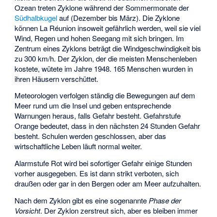
Ozean treten Zyklone während der Sommermonate der
Südhalbkugel
auf (Dezember bis März). Die Zyklone
können La Réunion insoweit gefährlich werden, weil sie viel
Wind, Regen und hohen Seegang mit sich bringen. Im
Zentrum eines Zyklons beträgt die Windgeschwindigkeit bis
zu 300 km/h. Der Zyklon, der die meisten Menschenleben
kostete, wütete im Jahre 1948. 165 Menschen wurden in
ihren Häusern verschüttet.
Meteorologen verfolgen ständig die Bewegungen auf dem
Meer rund um die Insel und geben entsprechende
Warnungen heraus, falls Gefahr besteht. Gefahrstufe
Orange bedeutet, dass in den nächsten 24 Stunden Gefahr
besteht. Schulen werden geschlossen, aber das
wirtschaftliche Leben läuft normal weiter.
Alarmstufe Rot wird bei sofortiger Gefahr einige Stunden
vorher ausgegeben. Es ist dann strikt verboten, sich
draußen oder gar in den Bergen oder am Meer aufzuhalten.
Nach dem Zyklon gibt es eine sogenannte
Phase der
Vorsicht
. Der Zyklon zerstreut sich, aber es bleiben immer