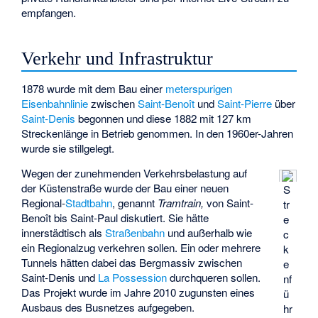
empfangen.
Verkehr und Infrastruktur
1878 wurde mit dem Bau einer
meterspurigen
Eisenbahnlinie
zwischen
Saint-Benoît
und
Saint-Pierre
über
Saint-Denis
begonnen und diese 1882 mit 127 km
Streckenlänge in Betrieb genommen. In den 1960er-Jahren
wurde sie stillgelegt.
Wegen der zunehmenden Verkehrsbelastung auf
der Küstenstraße wurde der Bau einer neuen
S
Regional-
Stadtbahn
, genannt
Tramtrain,
von Saint-
tr
Benoît bis Saint-Paul diskutiert. Sie hätte
e
innerstädtisch als
Straßenbahn
und außerhalb wie
c
ein Regionalzug verkehren sollen. Ein oder mehrere
k
Tunnels hätten dabei das Bergmassiv zwischen
e
Saint-Denis und
La Possession
durchqueren sollen.
nf
Das Projekt wurde im Jahre 2010 zugunsten eines
ü
Ausbaus des Busnetzes aufgegeben.
hr