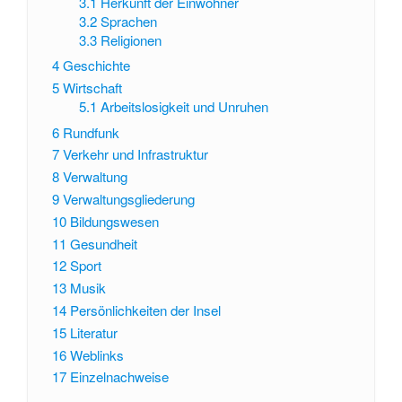
3.1
Herkunft der Einwohner
3.2
Sprachen
3.3
Religionen
4
Geschichte
5
Wirtschaft
5.1
Arbeitslosigkeit und Unruhen
6
Rundfunk
7
Verkehr und Infrastruktur
8
Verwaltung
9
Verwaltungsgliederung
10
Bildungswesen
11
Gesundheit
12
Sport
13
Musik
14
Persönlichkeiten der Insel
15
Literatur
16
Weblinks
17
Einzelnachweise