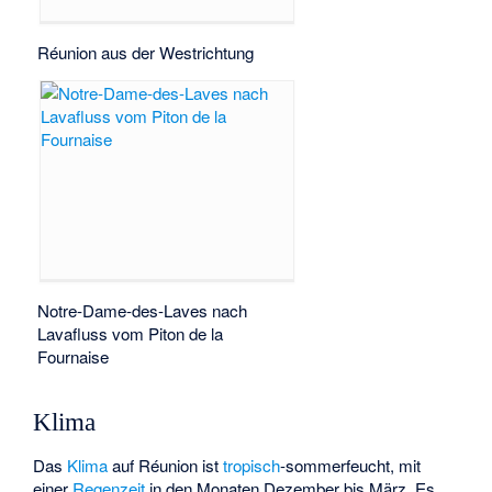
Réunion aus der Westrichtung
Notre-Dame-des-Laves
nach
Lavafluss vom Piton de la
Fournaise
Klima
Das
Klima
auf Réunion ist
tropisch
-sommerfeucht, mit
einer
Regenzeit
in den Monaten Dezember bis März. Es