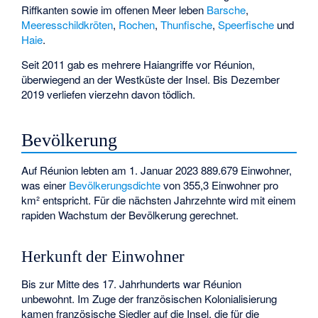
Riffkanten sowie im offenen Meer leben
Barsche
,
Meeresschildkröten
,
Rochen
,
Thunfische
,
Speerfische
und
Haie
.
Seit 2011 gab es mehrere
Haiangriffe vor Réunion
,
überwiegend an der Westküste der Insel. Bis Dezember
2019 verliefen vierzehn davon tödlich.
Bevölkerung
Auf Réunion lebten am 1. Januar 2023 889.679 Einwohner,
was einer
Bevölkerungsdichte
von 355,3 Einwohner pro
km² entspricht. Für die nächsten Jahrzehnte wird mit einem
rapiden Wachstum der Bevölkerung gerechnet.
Herkunft der Einwohner
Bis zur Mitte des 17. Jahrhunderts war Réunion
unbewohnt. Im Zuge der französischen Kolonialisierung
kamen französische Siedler auf die Insel, die für die