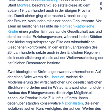
8
Stadt
Montreal
beschränkt, so setzte diese ab dem
9
späten 19. Jahrhundert auch in der übrigen Provinz
ein. Damit einher ging eine rasche Urbanisierung
der Provinz, verbunden mit einer hohen Geburtenrate. Vor
allem im ländlichen Teil übte die
Römisch-katholische
Kirche
einen großen Einfluss auf die Gesellschaft aus und
dominierte das Erziehungswesen, während in den Städten
eine kleine englischsprachige Elite das wirtschaftliche
Geschehen kontrollierte. In den ersten Jahrzehnten des
20. Jahrhunderts setzte auch in den ländlichen Regionen
die Industrialisierung ein, die auf der Weiterverarbeitung der
natürlichen Ressourcen basierte.
Zwei ideologische Strömungen waren vorherrschend: Auf
der einen Seite waren die
Liberalen
, welche die
Modernisierung der wirtschaftlichen und gesellschaftlichen
Strukturen forderten und im Wirtschaftswachstum und dem
Ausbau des Bildungswesens die einzige Möglichkeit
sahen, die Provinz in die Zukunft zu führen. Ihnen
gegenüber standen konservative
Nationalisten
, die einen
isolationistischen Kurs verfolgten, der auf den Werten des