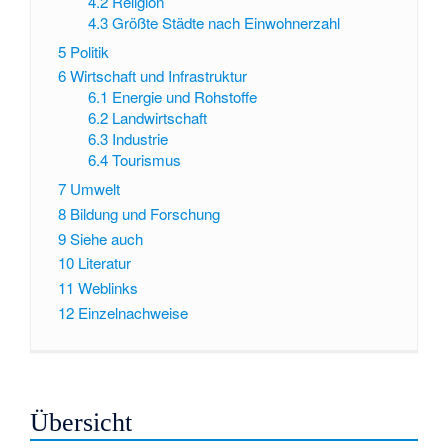
4.2
Religion
4.3
Größte Städte nach Einwohnerzahl
5
Politik
6
Wirtschaft und Infrastruktur
6.1
Energie und Rohstoffe
6.2
Landwirtschaft
6.3
Industrie
6.4
Tourismus
7
Umwelt
8
Bildung und Forschung
9
Siehe auch
10
Literatur
11
Weblinks
12
Einzelnachweise
Übersicht