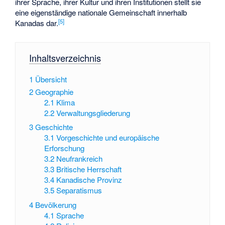
ihrer Sprache, ihrer Kultur und ihren Institutionen stellt sie
eine eigenständige nationale Gemeinschaft innerhalb
[
5
]
Kanadas dar.
Inhaltsverzeichnis
1
Übersicht
2
Geographie
2.1
Klima
2.2
Verwaltungsgliederung
3
Geschichte
3.1
Vorgeschichte und europäische
Erforschung
3.2
Neufrankreich
3.3
Britische Herrschaft
3.4
Kanadische Provinz
3.5
Separatismus
4
Bevölkerung
4.1
Sprache