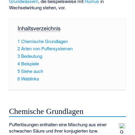
Grundwässern
, die beispielsweise mit
Humus
in
Wechselwirkung stehen, vor.
Inhaltsverzeichnis
1
Chemische Grundlagen
2
Arten von Puffersystemen
3
Bedeutung
4
Beispiele
5
Siehe auch
6
Weblinks
Chemische Grundlagen
Pufferlösungen enthalten eine Mischung aus einer
schwachen Säure und ihrer
konjugierten bzw.
G