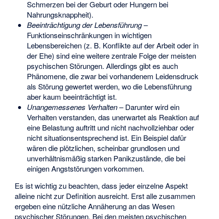
Schmerzen bei der Geburt oder Hungern bei
Nahrungsknappheit).
Beeinträchtigung der Lebensführung
–
Funktionseinschränkungen in wichtigen
Lebensbereichen (z. B. Konflikte auf der Arbeit oder in
der Ehe) sind eine weitere zentrale Folge der meisten
psychischen Störungen. Allerdings gibt es auch
Phänomene, die zwar bei vorhandenem Leidensdruck
als Störung gewertet werden, wo die Lebensführung
aber kaum beeinträchtigt ist.
Unangemessenes Verhalten
– Darunter wird ein
Verhalten verstanden, das unerwartet als Reaktion auf
eine Belastung auftritt und nicht nachvollziehbar oder
nicht situationsentsprechend ist. Ein Beispiel dafür
wären die plötzlichen, scheinbar grundlosen und
unverhältnismäßig starken Panikzustände, die bei
einigen Angststörungen vorkommen.
Es ist wichtig zu beachten, dass jeder einzelne Aspekt
alleine nicht zur Definition ausreicht. Erst alle zusammen
ergeben eine nützliche Annäherung an das Wesen
psychischer Störungen. Bei den meisten psychischen