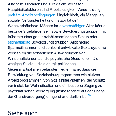
Alkoholmissbrauch und suizidalem Verhalten.
Hauptrisikofaktoren sind Arbeitslosigkeit, Verschuldung,
prekäre Arbeitsbedingungen
, Ungleichheit, ein Mangel an
sozialer Verbundenheit und Instabilität der
Wohnverhältnisse. Männer im
erwerbsfähigen
Alter können
besonders gefährdet sein sowie Bevölkerungsgruppen mit
früherem niedrigem sozioökonomischem Status oder
stigmatisierte
Bevölkerungsgruppen. Allgemeine
Sparmaßnahmen und schlecht entwickelte Sozialsysteme
verstärken die schädlichen Auswirkungen von
Wirtschaftskrisen auf die psychische Gesundheit. Die
wenigen Studien, die sich mit politischen
Gegenmaßnahmen befassten, legten nahe, dass die
Entwicklung von Sozialschutzprogrammen wie aktiven
Arbeitsprogrammen, von Sozialhilfesystemen, der Schutz
vor instabiler Wohnsituation und ein besserer Zugang zur
psychiatrischen Versorgung (insbesondere auf der Ebene
[
50
]
der Grundversorgung) dringend erforderlich ist.
Siehe auch