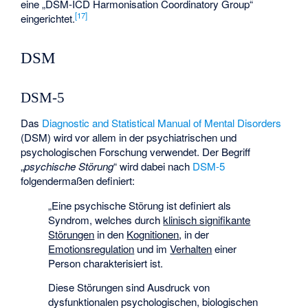
eine „DSM-ICD Harmonisation Coordinatory Group“
[
17
]
eingerichtet.
DSM
DSM-5
Das
Diagnostic and Statistical Manual of Mental Disorders
(DSM) wird vor allem in der psychiatrischen und
psychologischen Forschung verwendet. Der Begriff
„
psychische Störung
“ wird dabei nach
DSM-5
folgendermaßen definiert:
„Eine psychische Störung ist definiert als
Syndrom, welches durch
klinisch signifikante
Störungen
in den
Kognitionen
, in der
Emotionsregulation
und im
Verhalten
einer
Person charakterisiert ist.
Diese Störungen sind Ausdruck von
dysfunktionalen psychologischen, biologischen