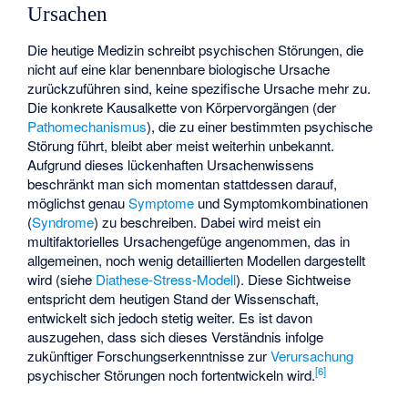
Ursachen
Die heutige Medizin schreibt psychischen Störungen, die
nicht auf eine klar benennbare biologische Ursache
zurückzuführen sind, keine spezifische Ursache mehr zu.
Die konkrete Kausalkette von Körpervorgängen (der
Pathomechanismus
), die zu einer bestimmten psychische
Störung führt, bleibt aber meist weiterhin unbekannt.
Aufgrund dieses lückenhaften Ursachenwissens
beschränkt man sich momentan stattdessen darauf,
möglichst genau
Symptome
und Symptomkombinationen
(
Syndrome
) zu beschreiben. Dabei wird meist ein
multifaktorielles Ursachengefüge angenommen, das in
allgemeinen, noch wenig detaillierten Modellen dargestellt
wird (siehe
Diathese-Stress-Modell
). Diese Sichtweise
entspricht dem heutigen Stand der Wissenschaft,
entwickelt sich jedoch stetig weiter. Es ist davon
auszugehen, dass sich dieses Verständnis infolge
zukünftiger Forschungserkenntnisse zur
Verursachung
[
6
]
psychischer Störungen noch fortentwickeln wird.