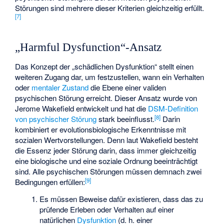
Störungen sind mehrere dieser Kriterien gleichzeitig erfüllt.
[
7
]
„Harmful Dysfunction“-Ansatz
Das Konzept der „schädlichen Dysfunktion“ stellt einen
weiteren Zugang dar, um festzustellen, wann ein Verhalten
oder
mentaler Zustand
die Ebene einer validen
psychischen Störung erreicht. Dieser Ansatz wurde von
Jerome Wakefield entwickelt und hat die
DSM-Definition
[
8
]
von psychischer Störung
stark beeinflusst.
Darin
kombiniert er evolutionsbiologische Erkenntnisse mit
sozialen Wertvorstellungen. Denn laut Wakefield besteht
die Essenz jeder Störung darin, dass immer gleichzeitig
eine biologische und eine soziale Ordnung beeinträchtigt
sind. Alle psychischen Störungen müssen demnach zwei
[
9
]
Bedingungen erfüllen:
Es müssen Beweise dafür existieren, dass das zu
prüfende Erleben oder Verhalten auf einer
natürlichen
Dysfunktion
(d. h. einer