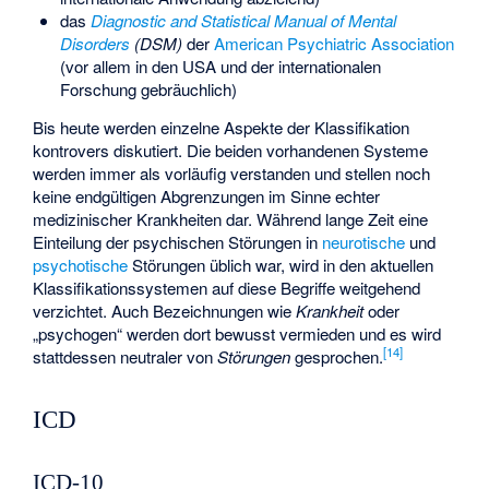
das
Diagnostic and Statistical Manual of Mental
Disorders
(DSM)
der
American Psychiatric Association
(vor allem in den USA und der internationalen
Forschung gebräuchlich)
Bis heute werden einzelne Aspekte der Klassifikation
kontrovers diskutiert. Die beiden vorhandenen Systeme
werden immer als vorläufig verstanden und stellen noch
keine endgültigen Abgrenzungen im Sinne echter
medizinischer Krankheiten dar. Während lange Zeit eine
Einteilung der psychischen Störungen in
neurotische
und
psychotische
Störungen üblich war, wird in den aktuellen
Klassifikationssystemen auf diese Begriffe weitgehend
verzichtet. Auch Bezeichnungen wie
Krankheit
oder
„psychogen“ werden dort bewusst vermieden und es wird
[
14
]
stattdessen neutraler von
Störungen
gesprochen.
ICD
ICD-10