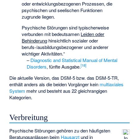
oder entwicklungsbezogenen Prozessen, die
psychischen und seelischen Funktionen
zugrunde liegen.
Psychische Störungen sind typischerweise
verbunden mit bedeutsamen
Leiden oder
Behinderung
hinsichtlich sozialer oder
berufs-/ausbildungsbezogener und anderer
wichtiger Aktivitäten.“
–
Diagnostic and Statistical Manual of Mental
[
18
]
Disorders
, fünfte Ausgabe.
Die aktuelle Version, das DSM-5 bzw. das
DSM-5-TR
,
enthält anders als die beiden Vorgänger kein
multiaxiales
System
mehr und besteht aus 22 gleichrangigen
Kategorien.
Verbreitung
Psychische Störungen gehören zu den häufigsten
Beratungsanlässen beim
Hausarzt
und in
In