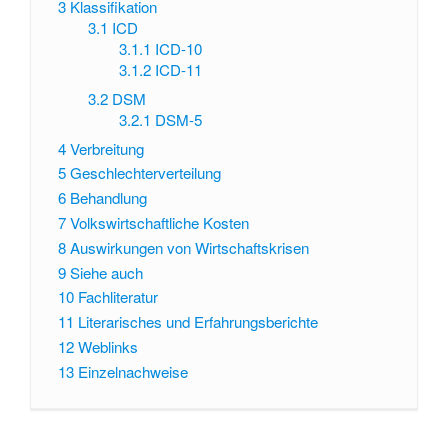
3
Klassifikation
3.1
ICD
3.1.1
ICD-10
3.1.2
ICD-11
3.2
DSM
3.2.1
DSM-5
4
Verbreitung
5
Geschlechterverteilung
6
Behandlung
7
Volkswirtschaftliche Kosten
8
Auswirkungen von Wirtschaftskrisen
9
Siehe auch
10
Fachliteratur
11
Literarisches und Erfahrungsberichte
12
Weblinks
13
Einzelnachweise