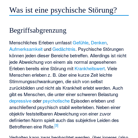
Was ist eine psychische Störung?
Begriffsabgrenzung
Menschliches Erleben umfasst
Gefühle
,
Denken
,
Aufmerksamkeit
und
Gedächtnis
. Psychische Störungen
können jeden dieser Bereiche betreffen. Allerdings ist nicht
jede Abweichung von einem als normal angesehenen
Erleben bereits eine Störung mit
Krankheitswert
. Viele
Menschen erleben z. B. über eine kurze Zeit leichte
Stimmungsschwankungen, die sich von selbst
zurückbilden und nicht als Krankheit erlebt werden. Auch
gibt es Menschen, die unter einer schweren Belastung
depressive
oder
psychotische
Episoden erleben und
anschließend psychisch stabil weiterleben. Neben einer
objektiv feststellbaren Abweichung von einer zuvor
definierten Norm spielt auch das subjektive Leiden des
[
3
]
Betroffenen eine Rolle.
Verhalten kann zwar beobachtet werden, über inneres (also