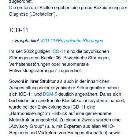
zugeordnet.
Die ersten drei Stellen ergeben eine grobe Bezeichnung der
Diagnose („Dreisteller“).
ICD-11
→
Hauptartikel
:
ICD-11#Psychische Störungen
Im seit 2022 gültigen
ICD-11
sind die psychischen
Störungen dem Kapitel 06 „Psychische Störungen,
Verhaltensstörungen oder neuromentale
Entwicklungsstörungen“ zugeordnet.
Sowohl in ihrer Struktur als auch in der inhaltlichen
Ausgestaltung vieler psychischer Störungsbilder haben
sich ICD-11 und
DSM-5
deutlich angenähert. Da es sich
bei beiden um anerkannte Klassifikationssysteme handelt,
wurde bei der Entwicklung des ICD-11 eine
„Harmonisierung“ im Hinblick auf eine gemeinsame
Metastruktur angestrebt. Zu diesem Zweck wurden eine
„Advisory Group“ (u. a. mit Experten aus allen WHO-
Regionen und Vertretern von Fachgesellschaften) sowie