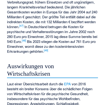
Verbreitungsgrad, frühem Einsetzen und oft ungünstigem,
langem Krankheitsverlauf bedeutend. Die jährlichen
Gesamtkosten wurden in Europa für das Jahr 2004 auf 240
Milliarden € geschätzt. Der größte Teil entfällt dabei auf die
indirekten Kosten, die mit 132 Milliarden € beziffert werden
[
47
]
können.
In Deutschland betrugen die Kosten für
psychische und Verhaltensstörungen im Jahre 2002 noch
280 Euro pro Einwohner, 2015 lag diese Summe bereits bei
[
48
]
540 Euro.
Bis 2023 stiegen die Kosten auf 761 Euro pro
Einwohner, womit diese zu den kostenintensivsten
[
49
]
Erkrankungen gehörten.
Auswirkungen von
Wirtschaftskrisen
Laut einer Übersichtsarbeit durch die
EPA
von 2016
besteht ein breiter Konsens über die schädlichen Folgen
von Wirtschaftskrisen für die psychische Gesundheit,
insbesondere für das psychische Wohlbefinden,
Depressionen, Angststörungen, Schlaflosigkeit,