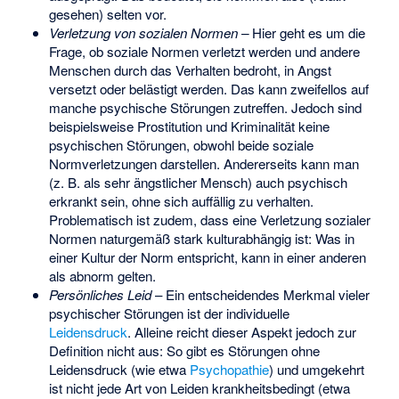
gesehen) selten vor.
Verletzung von sozialen Normen –
Hier geht es um die
Frage, ob soziale Normen verletzt werden und andere
Menschen durch das Verhalten bedroht, in Angst
versetzt oder belästigt werden. Das kann zweifellos auf
manche psychische Störungen zutreffen. Jedoch sind
beispielsweise Prostitution und Kriminalität keine
psychischen Störungen, obwohl beide soziale
Normverletzungen darstellen. Andererseits kann man
(z. B. als sehr ängstlicher Mensch) auch psychisch
erkrankt sein, ohne sich auffällig zu verhalten.
Problematisch ist zudem, dass eine Verletzung sozialer
Normen naturgemäß stark kulturabhängig ist: Was in
einer Kultur der Norm entspricht, kann in einer anderen
als abnorm gelten.
Persönliches Leid
– Ein entscheidendes Merkmal vieler
psychischer Störungen ist der individuelle
Leidensdruck
. Alleine reicht dieser Aspekt jedoch zur
Definition nicht aus: So gibt es Störungen ohne
Leidensdruck (wie etwa
Psychopathie
) und umgekehrt
ist nicht jede Art von Leiden krankheitsbedingt (etwa