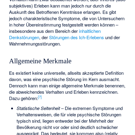
subjektives) Erleben kann man jedoch nur durch die
Auskunft des Betroffenen Kenntnisse erlangen. Es gibt
jedoch charakteristische Symptome, die von Untersuchern
in hoher Übereinstimmung festgestellt werden können –
insbesondere aus dem Bereich der
inhaltlichen
Denkstörungen
, der
Störungen des Ich-Erlebens
und der
Wahrnehmungsstörungen.
Allgemeine Merkmale
Es existiert keine universelle, allseits akzeptierte Definition
davon, was eine psychische Störung im Kern ausmacht.
Dennoch kann man einige allgemeine Merkmale benennen,
die abweichendes Verhalten und Erleben kennzeichnen.
[
7
]
Dazu gehören:
Statistische Seltenheit
– Die extremen Symptome und
Verhaltensweisen, die für viele psychische Störungen
typisch sind, liegen entweder bei der Mehrheit der
Bevölkerung nicht vor oder sind deutlich schwächer
ausgeprägt. Das bedeutet, sie kommen also (relativ