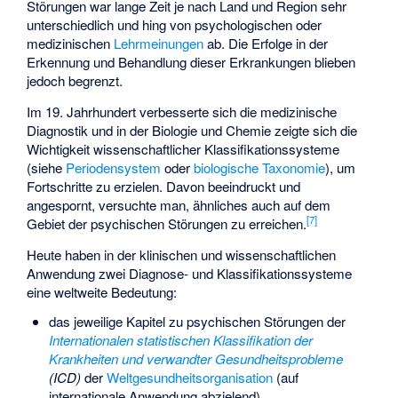
Störungen war lange Zeit je nach Land und Region sehr
unterschiedlich und hing von psychologischen oder
medizinischen
Lehrmeinungen
ab. Die Erfolge in der
Erkennung und Behandlung dieser Erkrankungen blieben
jedoch begrenzt.
Im 19. Jahrhundert verbesserte sich die medizinische
Diagnostik und in der Biologie und Chemie zeigte sich die
Wichtigkeit wissenschaftlicher Klassifikationssysteme
(siehe
Periodensystem
oder
biologische Taxonomie
), um
Fortschritte zu erzielen. Davon beeindruckt und
angespornt, versuchte man, ähnliches auch auf dem
[
7
]
Gebiet der psychischen Störungen zu erreichen.
Heute haben in der klinischen und wissenschaftlichen
Anwendung zwei Diagnose- und Klassifikationssysteme
eine weltweite Bedeutung:
das jeweilige Kapitel zu psychischen Störungen der
Internationalen statistischen Klassifikation der
Krankheiten und verwandter Gesundheitsprobleme
(ICD)
der
Weltgesundheitsorganisation
(auf
internationale Anwendung abzielend)