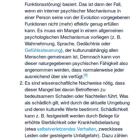
Funktionsstörung) basiert. Das ist dann der Fall,
wenn ein interner psychischer Mechanismus in
einer Person seine von der Evolution vorgegebenen
Funktionen nicht (mehr) effektiv genug erfüllen
kann. Es muss ein Mangel in einem allgemeinen
psychologischen Mechanismus vorliegen (z. B.
Wahrnehmung, Sprache, Gedächtnis oder
Gefühlssteuerung
), der kulturunabhängig allen
Menschen gemeinsam ist. Demnach kann von
dieser naturgegebenen psychischen Fähigkeit also
angenommen werden, dass normalerweise jeder
[
8
]
ausreichend über sie verfügt.
Es sind wissenschaftliche Nachweise nötig, dass
dieser Mangel bei davon Betroffenen zu
bedeutsamem Schaden oder Nachteilen führt. Was
als schädlich gilt, wird durch die aktuelle Umgebung
und deren kulturelle Werte bestimmt. Schädlichkeit
kann z. B. festgestellt werden durch Belege für
erhöhte Sterblichkeit oder Krankheitsbelastung
(etwa
selbstverletzendes Verhalten
, zweckloses
Leiden oder gesteigerte Unfallgefahr). Dazu zählen