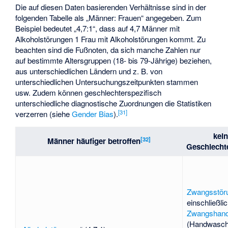
Die auf diesen Daten basierenden Verhältnisse sind in der
folgenden Tabelle als „Männer: Frauen“ angegeben. Zum
Beispiel bedeutet „4,7:1“, dass auf 4,7 Männer mit
Alkoholstörungen 1 Frau mit Alkoholstörungen kommt. Zu
beachten sind die Fußnoten, da sich manche Zahlen nur
auf bestimmte Altersgruppen (18- bis 79-Jährige) beziehen,
aus unterschiedlichen Ländern und z. B. von
unterschiedlichen Untersuchungszeitpunkten stammen
usw. Zudem können geschlechterspezifisch
unterschiedliche diagnostische Zuordnungen die Statistiken
[
31
]
verzerren (siehe
Gender Bias
).
kein
[
32
]
Männer häufiger betroffen
Geschlecht
Zwangsstör
einschließli
Zwangshand
(Handwaschr