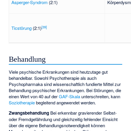
Asperger-Syndrom
(2:1)
Körperdysm
[
39
]
Ticstörung
(2:1)
Behandlung
Viele psychische Erkrankungen sind heutzutage gut
behandelbar. Sowohl Psychotherapie als auch
Psychopharmaka sind wissenschaftlich fundierte Mittel zur
Behandlung psychischer Erkrankungen. Bei Störungen, die
einen Wert von 40 auf der
GAF-Skala
unterschreiten, kann
Soziotherapie
begleitend angewendet werden.
Zwangsbehandlung
Bei erkennbar gravierender Selbst-
oder Fremdgefährdung und gleichzeitig fehlender Einsicht
über die eigene Behandlungsnotwendigkeit können