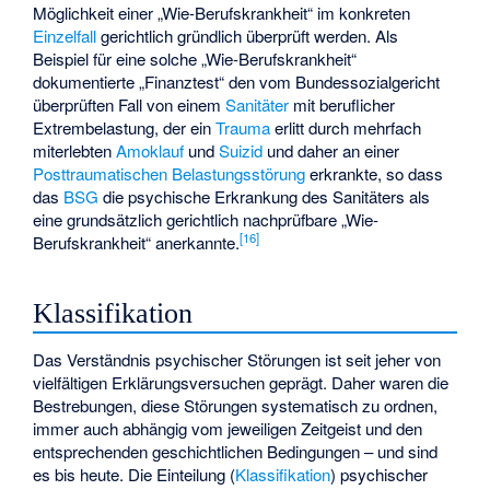
Möglichkeit einer „Wie-Berufskrankheit“ im konkreten
Einzelfall
gerichtlich gründlich überprüft werden. Als
Beispiel für eine solche „Wie-Berufskrankheit“
dokumentierte „Finanztest“ den vom Bundessozialgericht
überprüften Fall von einem
Sanitäter
mit beruflicher
Extrembelastung, der ein
Trauma
erlitt durch mehrfach
miterlebten
Amoklauf
und
Suizid
und daher an einer
Posttraumatischen Belastungsstörung
erkrankte, so dass
das
BSG
die psychische Erkrankung des Sanitäters als
eine grundsätzlich gerichtlich nachprüfbare „Wie-
[
16
]
Berufskrankheit“ anerkannte.
Klassifikation
Das Verständnis psychischer Störungen ist seit jeher von
vielfältigen Erklärungsversuchen geprägt. Daher waren die
Bestrebungen, diese Störungen systematisch zu ordnen,
immer auch abhängig vom jeweiligen Zeitgeist und den
entsprechenden geschichtlichen Bedingungen – und sind
es bis heute. Die Einteilung (
Klassifikation
) psychischer