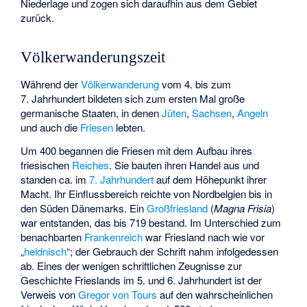
Niederlage und zogen sich daraufhin aus dem Gebiet
zurück.
Völkerwanderungszeit
Während der
Völkerwanderung
vom 4. bis zum
7. Jahrhundert bildeten sich zum ersten Mal große
germanische Staaten, in denen
Jüten
,
Sachsen
,
Angeln
und auch die
Friesen
lebten.
Um 400 begannen die Friesen mit dem Aufbau ihres
friesischen
Reiches
. Sie bauten ihren Handel aus und
standen ca. im
7. Jahrhundert
auf dem Höhepunkt ihrer
Macht. Ihr Einflussbereich reichte von Nordbelgien bis in
den Süden Dänemarks. Ein
Großfriesland
(
Magna Frisia
)
war entstanden, das bis 719 bestand. Im Unterschied zum
benachbarten
Frankenreich
war Friesland nach wie vor
„
heidnisch
“; der Gebrauch der Schrift nahm infolgedessen
ab. Eines der wenigen schriftlichen Zeugnisse zur
Geschichte Frieslands im 5. und 6. Jahrhundert ist der
Verweis von
Gregor von Tours
auf den wahrscheinlichen