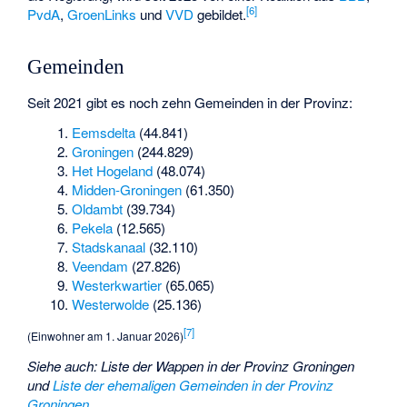
[
6
]
PvdA
,
GroenLinks
und
VVD
gebildet.
Gemeinden
Seit 2021 gibt es noch zehn Gemeinden in der Provinz:
Eemsdelta
(44.841)
Groningen
(244.829)
Het Hogeland
(48.074)
Midden-Groningen
(61.350)
Oldambt
(39.734)
Pekela
(12.565)
Stadskanaal
(32.110)
Veendam
(27.826)
Westerkwartier
(65.065)
Westerwolde
(25.136)
[
7
]
(Einwohner am 1. Januar 2026)
Siehe auch
:
Liste der Wappen in der Provinz Groningen
und
Liste der ehemaligen Gemeinden in der Provinz
Groningen