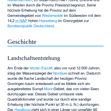
im Westen durch die Provinz Friesland begrenzt. Seine
höchste Erhebung hat die Provinz auf dem
Gemeindegebiet von
Westerwolde
im Südwesten mit dem
14,2
m NAP
hohen
Hasseberg
im Grenzgebiet zur
Bundesrepublik Deutschland
.
Geschichte
Landschaftsentstehung
Am Ende der
letzten Eiszeit
, also vor rund 12.000 Jahren,
stieg der Wasserspiegel der
Nordsee
schnell an. Dadurch
wurde die flache Landschaft der heutigen Provinz
Groningen kaum entwässert und es bildete sich ein
ausgebreitetes Sumpf-
Moor
-Gebiet, das von vielen Seen
durchzogen war. Dieses Gebiet umfasste viele
Quadratkilometer und wurde nur durch eine sandige
Erhebung (der höchste Punkt ist 30 m ü. N.) durchzogen.
Der
Hondsrug
zieht sich in einer Länge von ungefähr 60