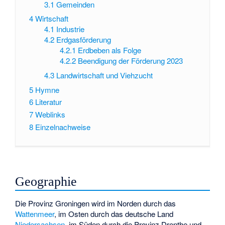
3.1
Gemeinden
4
Wirtschaft
4.1
Industrie
4.2
Erdgasförderung
4.2.1
Erdbeben als Folge
4.2.2
Beendigung der Förderung 2023
4.3
Landwirtschaft und Viehzucht
5
Hymne
6
Literatur
7
Weblinks
8
Einzelnachweise
Geographie
Die Provinz Groningen wird im Norden durch das
Wattenmeer
, im Osten durch das deutsche Land
Niedersachsen
, im Süden durch die Provinz Drenthe und