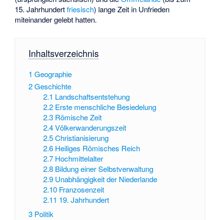
15. Jahrhundert
friesisch
) lange Zeit in Unfrieden
miteinander gelebt hatten.
Inhaltsverzeichnis
1
Geographie
2
Geschichte
2.1
Landschaftsentstehung
2.2
Erste menschliche Besiedelung
2.3
Römische Zeit
2.4
Völkerwanderungszeit
2.5
Christianisierung
2.6
Heiliges Römisches Reich
2.7
Hochmittelalter
2.8
Bildung einer Selbstverwaltung
2.9
Unabhängigkeit der Niederlande
2.10
Franzosenzeit
2.11
19. Jahrhundert
3
Politik