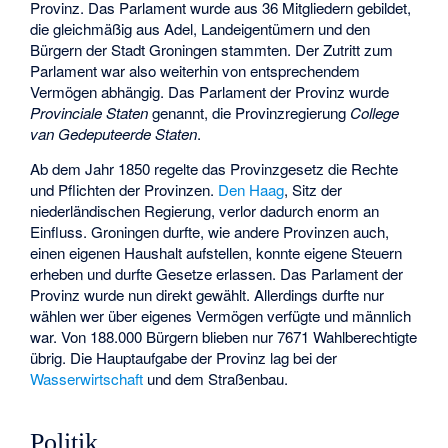
Provinz. Das Parlament wurde aus 36 Mitgliedern gebildet,
die gleichmäßig aus Adel, Landeigentümern und den
Bürgern der Stadt Groningen stammten. Der Zutritt zum
Parlament war also weiterhin von entsprechendem
Vermögen abhängig. Das Parlament der Provinz wurde
Provinciale Staten
genannt, die Provinzregierung
College
van Gedeputeerde Staten
.
Ab dem Jahr 1850 regelte das Provinzgesetz die Rechte
und Pflichten der Provinzen.
Den Haag
, Sitz der
niederländischen Regierung, verlor dadurch enorm an
Einfluss. Groningen durfte, wie andere Provinzen auch,
einen eigenen Haushalt aufstellen, konnte eigene Steuern
erheben und durfte Gesetze erlassen. Das Parlament der
Provinz wurde nun direkt gewählt. Allerdings durfte nur
wählen wer über eigenes Vermögen verfügte und männlich
war. Von 188.000 Bürgern blieben nur 7671 Wahlberechtigte
übrig. Die Hauptaufgabe der Provinz lag bei der
Wasserwirtschaft
und dem Straßenbau.
Politik