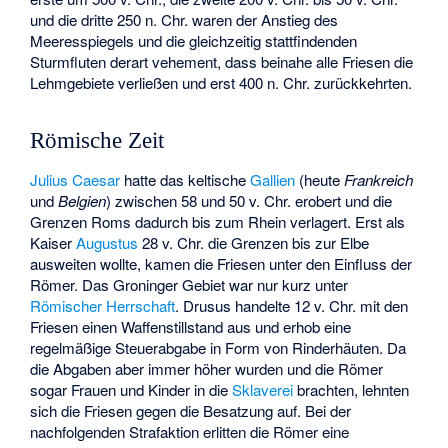
und die dritte 250 n. Chr. waren der Anstieg des
Meeresspiegels und die gleichzeitig stattfindenden
Sturmfluten derart vehement, dass beinahe alle Friesen die
Lehmgebiete verließen und erst 400 n. Chr. zurückkehrten.
Römische Zeit
Julius Caesar
hatte das keltische
Gallien
(heute
Frankreich
und
Belgien
) zwischen 58 und 50 v. Chr. erobert und die
Grenzen Roms dadurch bis zum Rhein verlagert. Erst als
Kaiser
Augustus
28 v. Chr. die Grenzen bis zur Elbe
ausweiten wollte, kamen die Friesen unter den Einfluss der
Römer. Das Groninger Gebiet war nur kurz unter
Römischer Herrschaft
. Drusus handelte 12 v. Chr. mit den
Friesen einen Waffenstillstand aus und erhob eine
regelmäßige Steuerabgabe in Form von Rinderhäuten. Da
die Abgaben aber immer höher wurden und die Römer
sogar Frauen und Kinder in die
Sklaverei
brachten, lehnten
sich die Friesen gegen die Besatzung auf. Bei der
nachfolgenden Strafaktion erlitten die Römer eine