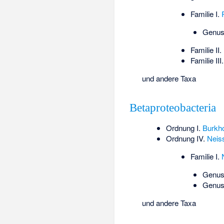
Familie I.
Genus
Familie II.
Familie III
und andere Taxa
Betaproteobacteria
Ordnung I.
Burkho
Ordnung IV.
Neis
Familie I.
Genus
Genus
und andere Taxa