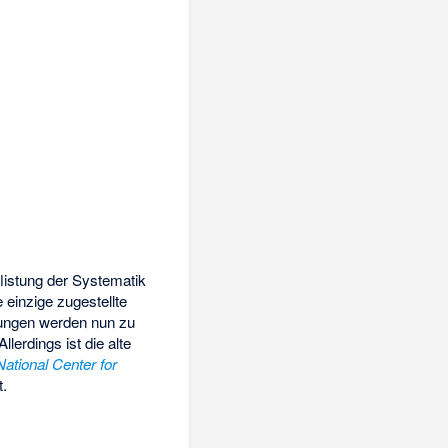
flistung der Systematik
einzige zugestellte
tungen werden nun zu
lerdings ist die alte
National Center for
t.