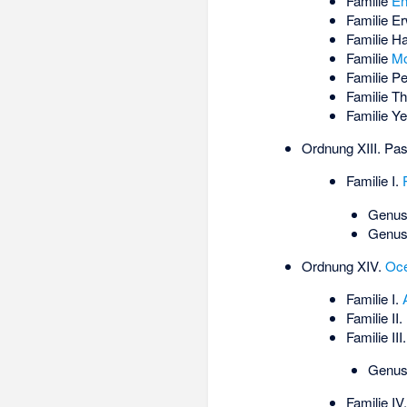
Familie
En
Familie
Er
Familie
Ha
Familie
Mo
Familie
Pe
Familie
Th
Familie
Ye
Ordnung XIII.
Pas
Familie I.
Genus
Genus 
Ordnung XIV.
Oce
Familie I.
Familie II.
Familie III
Genus
Familie IV