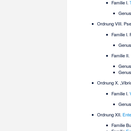
Familie I.
Genus
Ordnung VIII.
Pse
Familie I.
Genus
Familie II.
Genus
Genus 
Ordnung X. „
Vibr
Familie I.
Genus
Ordnung XII.
Ente
Familie
Bu