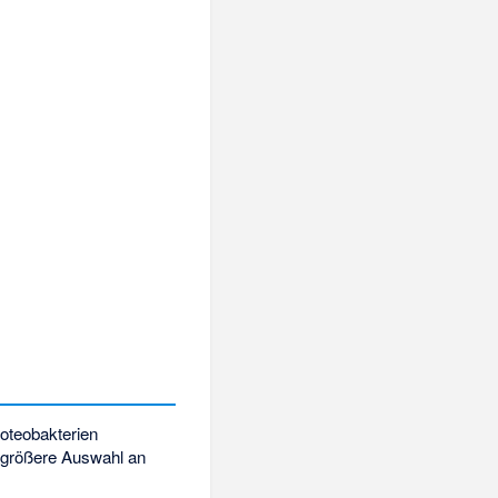
oteobakterien
e größere Auswahl an