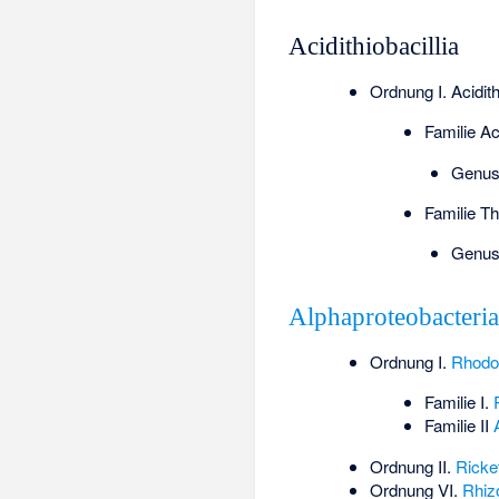
Acidithiobacillia
Ordnung I.
Acidith
Familie Ac
Genu
Familie Th
Genu
Alphaproteobacteri
Ordnung I.
Rhodos
Familie I.
Familie II
Ordnung II.
Ricke
Ordnung VI.
Rhiz