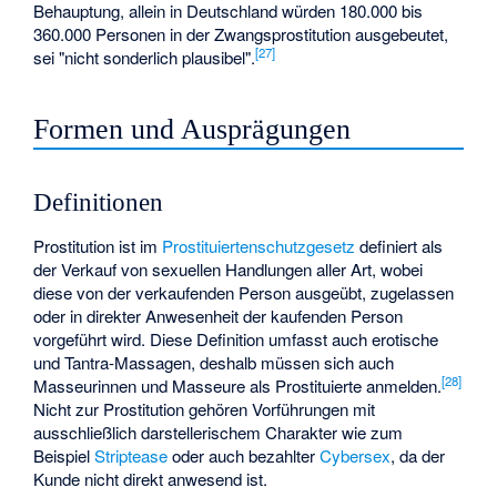
Behauptung, allein in Deutschland würden 180.000 bis
360.000 Personen in der Zwangsprostitution ausgebeutet,
[
27
]
sei "nicht sonderlich plausibel".
Formen und Ausprägungen
Definitionen
Prostitution ist im
Prostituiertenschutzgesetz
definiert als
der Verkauf von sexuellen Handlungen aller Art, wobei
diese von der verkaufenden Person ausgeübt, zugelassen
oder in direkter Anwesenheit der kaufenden Person
vorgeführt wird. Diese Definition umfasst auch erotische
und
Tantra-Massagen
, deshalb müssen sich auch
[
28
]
Masseurinnen und Masseure als Prostituierte anmelden.
Nicht zur Prostitution gehören Vorführungen mit
ausschließlich darstellerischem Charakter wie zum
Beispiel
Striptease
oder auch bezahlter
Cybersex
, da der
Kunde nicht direkt anwesend ist.