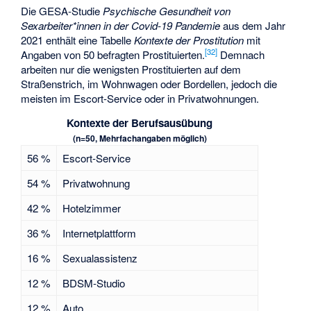
Die GESA-Studie
Psychische Gesundheit von
Sexarbeiter*innen in der Covid-19 Pandemie
aus dem Jahr
2021 enthält eine Tabelle
Kontexte der Prostitution
mit
[
32
]
Angaben von 50 befragten Prostituierten.
Demnach
arbeiten nur die wenigsten Prostituierten auf dem
Straßenstrich, im Wohnwagen oder Bordellen, jedoch die
meisten im Escort-Service oder in Privatwohnungen.
Kontexte der Berufsausübung
(n=50, Mehrfachangaben möglich)
56 %
Escort-Service
54 %
Privatwohnung
42 %
Hotelzimmer
36 %
Internetplattform
16 %
Sexualassistenz
12 %
BDSM-Studio
12 %
Auto