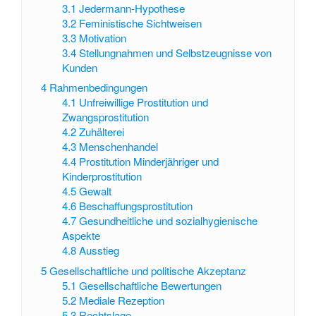
3.1
Jedermann-Hypothese
3.2
Feministische Sichtweisen
3.3
Motivation
3.4
Stellungnahmen und Selbstzeugnisse von
Kunden
4
Rahmenbedingungen
4.1
Unfreiwillige Prostitution und
Zwangsprostitution
4.2
Zuhälterei
4.3
Menschenhandel
4.4
Prostitution Minderjähriger und
Kinderprostitution
4.5
Gewalt
4.6
Beschaffungsprostitution
4.7
Gesundheitliche und sozialhygienische
Aspekte
4.8
Ausstieg
5
Gesellschaftliche und politische Akzeptanz
5.1
Gesellschaftliche Bewertungen
5.2
Mediale Rezeption
5.3
Rechtslage