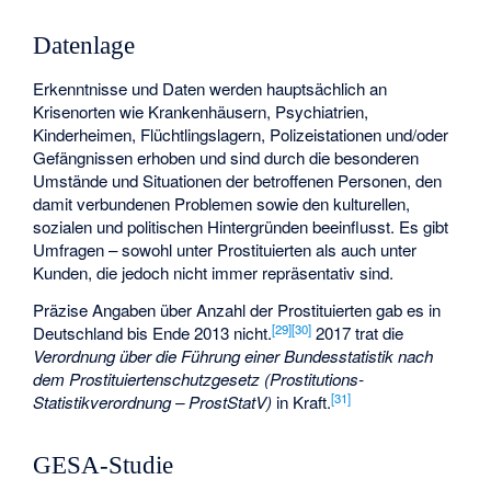
Datenlage
Erkenntnisse und Daten werden hauptsächlich an
Krisenorten wie Krankenhäusern, Psychiatrien,
Kinderheimen, Flüchtlingslagern, Polizeistationen und/oder
Gefängnissen erhoben und sind durch die besonderen
Umstände und Situationen der betroffenen Personen, den
damit verbundenen Problemen sowie den kulturellen,
sozialen und politischen Hintergründen beeinflusst. Es gibt
Umfragen – sowohl unter Prostituierten als auch unter
Kunden, die jedoch nicht immer repräsentativ sind.
Präzise Angaben über Anzahl der Prostituierten gab es in
[
29
]
[
30
]
Deutschland bis Ende 2013 nicht.
2017 trat die
Verordnung über die Führung einer Bundesstatistik nach
dem Prostituiertenschutzgesetz (Prostitutions-
[
31
]
Statistikverordnung – ProstStatV)
in Kraft.
GESA-Studie