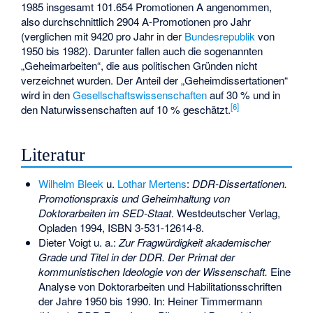
1985 insgesamt 101.654 Promotionen A angenommen,
also durchschnittlich 2904 A-Promotionen pro Jahr
(verglichen mit 9420 pro Jahr in der
Bundesrepublik
von
1950 bis 1982). Darunter fallen auch die sogenannten
„Geheimarbeiten“, die aus politischen Gründen nicht
verzeichnet wurden. Der Anteil der „Geheimdissertationen“
wird in den
Gesellschaftswissenschaften
auf 30 % und in
[
6
]
den Naturwissenschaften auf 10 % geschätzt.
Literatur
Wilhelm Bleek
u.
Lothar Mertens
:
DDR-Dissertationen.
Promotionspraxis und Geheimhaltung von
Doktorarbeiten im SED-Staat
. Westdeutscher Verlag,
Opladen 1994,
ISBN 3-531-12614-8
.
Dieter Voigt u. a.:
Zur Fragwürdigkeit akademischer
Grade und Titel in der DDR.
Der Primat der
kommunistischen Ideologie von der Wissenschaft.
Eine
Analyse von Doktorarbeiten und Habilitationsschriften
der Jahre 1950 bis 1990. In: Heiner Timmermann