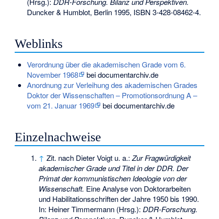
(Hrsg.):
DDR-Forschung.
Bilanz und Perspektiven.
Duncker & Humblot, Berlin 1995,
ISBN 3-428-08462-4
.
Weblinks
Verordnung über die akademischen Grade vom 6.
November 1968
bei documentarchiv.de
Anordnung zur Verleihung des akademischen Grades
Doktor der Wissenschaften – Promotionsordnung A –
vom 21. Januar 1969
bei documentarchiv.de
Einzelnachweise
↑
Zit. nach Dieter Voigt u. a.:
Zur Fragwürdigkeit
akademischer Grade und Titel in der DDR.
Der
Primat der kommunistischen Ideologie von der
Wissenschaft.
Eine Analyse von Doktorarbeiten
und Habilitationsschriften der Jahre 1950 bis 1990.
In: Heiner Timmermann (Hrsg.):
DDR-Forschung.