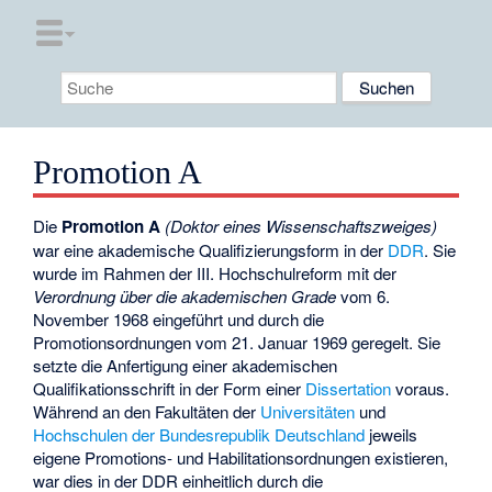
Promotion A
Die
Promotion A
(Doktor eines Wissenschaftszweiges)
war eine akademische Qualifizierungsform in der
DDR
. Sie
wurde im Rahmen der III. Hochschulreform mit der
Verordnung über die akademischen Grade
vom 6.
November 1968 eingeführt und durch die
Promotionsordnungen vom 21. Januar 1969 geregelt. Sie
setzte die Anfertigung einer akademischen
Qualifikationsschrift in der Form einer
Dissertation
voraus.
Während an den Fakultäten der
Universitäten
und
Hochschulen der Bundesrepublik Deutschland
jeweils
eigene Promotions- und Habilitationsordnungen existieren,
war dies in der DDR einheitlich durch die