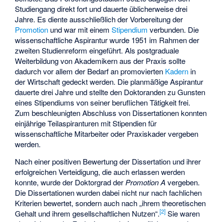
Studiengang direkt fort und dauerte üblicherweise drei
Jahre. Es diente ausschließlich der Vorbereitung der
Promotion
und war mit einem
Stipendium
verbunden. Die
wissenschaftliche Aspirantur wurde 1951 im Rahmen der
zweiten Studienreform eingeführt. Als postgraduale
Weiterbildung von Akademikern aus der Praxis sollte
dadurch vor allem der Bedarf an promovierten
Kadern
in
der Wirtschaft gedeckt werden. Die planmäßige Aspirantur
dauerte drei Jahre und stellte den Doktoranden zu Gunsten
eines Stipendiums von seiner beruflichen Tätigkeit frei.
Zum beschleunigten Abschluss von Dissertationen konnten
einjährige Teilaspiranturen mit Stipendien für
wissenschaftliche Mitarbeiter oder Praxiskader vergeben
werden.
Nach einer positiven Bewertung der Dissertation und ihrer
erfolgreichen Verteidigung, die auch erlassen werden
konnte, wurde der Doktorgrad der
Promotion A
vergeben.
Die Dissertationen wurden dabei nicht nur nach fachlichen
Kriterien bewertet, sondern auch nach „ihrem theoretischen
[
2
]
Gehalt und ihrem gesellschaftlichen Nutzen“.
Sie waren