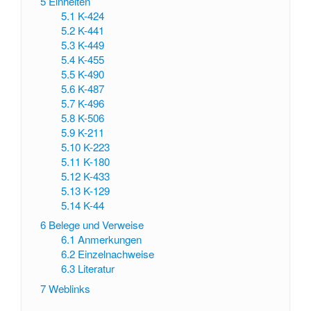
5
Einheiten
5.1
K-424
5.2
K-441
5.3
K-449
5.4
K-455
5.5
K-490
5.6
K-487
5.7
K-496
5.8
K-506
5.9
K-211
5.10
K-223
5.11
K-180
5.12
K-433
5.13
K-129
5.14
K-44
6
Belege und Verweise
6.1
Anmerkungen
6.2
Einzelnachweise
6.3
Literatur
7
Weblinks