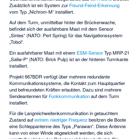
Zusätzlich ist ein System zur
Freund-Feind-Erkennung
vom Typ „Nichrom-M“ installiert.
Auf dem Turm, unmittelbar hinter der Brückenwache,
befindet sich der ausfahrbare Mast mit dem Sensor
„Sintes“ (NATO: Pert Spring) für das Navigationssystem
„Tobol“.
Ein ausfahrbarer Mast mit einem
ESM-Sensor
Typ MRP-21
„Saliw-P“ (NATO: Brick Pulp) ist an der hinteren Turmkante
installiert.
Projekt 667BDR verfügt über mehrere redundante
Kommunikationssysteme, die Kontakt zum Hauptquartier
und befreundeten Kräften erlaubten. Dazu sind mehrere
Sendeantennen für
Funkkommunikation
auf dem Turm
installiert.
Für die Langreichweitenkommunikation in getauchtem
Zustand auf
extrem niedriger Frequenz
besitzen die Boote
eine Schleppantenne des Typs „Parawan“. Diese Antenne
kann von einer Winde abgewickelt werden, die sich