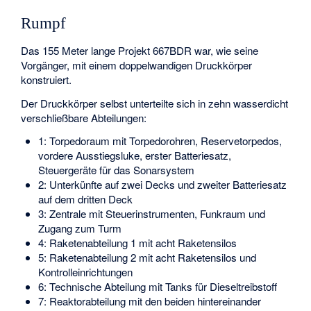
Rumpf
Das 155 Meter lange Projekt 667BDR war, wie seine
Vorgänger, mit einem doppelwandigen Druckkörper
konstruiert.
Der Druckkörper selbst unterteilte sich in zehn wasserdicht
verschließbare Abteilungen:
1: Torpedoraum mit Torpedorohren, Reservetorpedos,
vordere Ausstiegsluke, erster Batteriesatz,
Steuergeräte für das Sonarsystem
2: Unterkünfte auf zwei Decks und zweiter Batteriesatz
auf dem dritten Deck
3: Zentrale mit Steuerinstrumenten, Funkraum und
Zugang zum Turm
4: Raketenabteilung 1 mit acht Raketensilos
5: Raketenabteilung 2 mit acht Raketensilos und
Kontrolleinrichtungen
6: Technische Abteilung mit Tanks für Dieseltreibstoff
7: Reaktorabteilung mit den beiden hintereinander