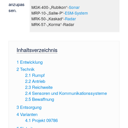
anzupas
MGK-400-„Rubikon“-
Sonar
sen.
MRP-10-„Saliw-P“-
ESM-System
MRK-50-„Kaskad“-
Radar
MRK-57-„Korma“-Radar
Inhaltsverzeichnis
1
Entwicklung
2
Technik
2.1
Rumpf
2.2
Antrieb
2.3
Reichweite
2.4
Sensoren und Kommunikationssysteme
2.5
Bewaffnung
3
Entsorgung
4
Varianten
4.1
Projekt 09786