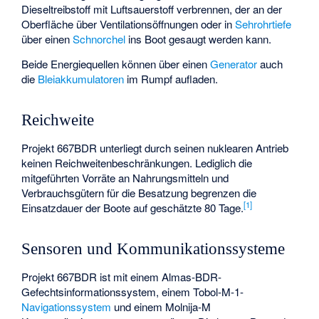
Dieseltreibstoff mit Luftsauerstoff verbrennen, der an der
Oberfläche über Ventilationsöffnungen oder in
Sehrohrtiefe
über einen
Schnorchel
ins Boot gesaugt werden kann.
Beide Energiequellen können über einen
Generator
auch
die
Bleiakkumulatoren
im Rumpf aufladen.
Reichweite
Projekt 667BDR unterliegt durch seinen nuklearen Antrieb
keinen Reichweitenbeschränkungen. Lediglich die
mitgeführten Vorräte an Nahrungsmitteln und
Verbrauchsgütern für die Besatzung begrenzen die
[
1
]
Einsatzdauer der Boote auf geschätzte 80 Tage.
Sensoren und Kommunikationssysteme
Projekt 667BDR ist mit einem Almas-BDR-
Gefechtsinformationssystem, einem Tobol-M-1-
Navigationssystem
und einem Molnija-M