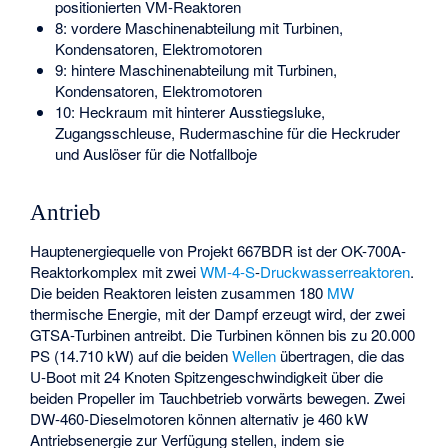
positionierten VM-Reaktoren
8: vordere Maschinenabteilung mit Turbinen,
Kondensatoren, Elektromotoren
9: hintere Maschinenabteilung mit Turbinen,
Kondensatoren, Elektromotoren
10: Heckraum mit hinterer Ausstiegsluke,
Zugangsschleuse, Rudermaschine für die Heckruder
und Auslöser für die Notfallboje
Antrieb
Hauptenergiequelle von Projekt 667BDR ist der OK-700A-
Reaktorkomplex mit zwei
WM-4-S
-
Druckwasserreaktoren
.
Die beiden Reaktoren leisten zusammen 180
MW
thermische Energie, mit der Dampf erzeugt wird, der zwei
GTSA-Turbinen antreibt. Die Turbinen können bis zu 20.000
PS (14.710 kW) auf die beiden
Wellen
übertragen, die das
U-Boot mit 24 Knoten Spitzengeschwindigkeit über die
beiden Propeller im Tauchbetrieb vorwärts bewegen. Zwei
DW-460-Dieselmotoren können alternativ je 460 kW
Antriebsenergie zur Verfügung stellen, indem sie