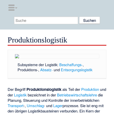
Produktionslogistik
Subsysteme der Logistik:
Beschaffungs-
,
Produktions-,
Absatz-
und
Entsorgungslogistik
Der Begriff
Produktionslogistik
als Teil der
Produktion
und
der
Logistik
bezeichnet in der
Betriebswirtschaftslehre
die
Planung, Steuerung und Kontrolle der innerbetrieblichen
Transport
-,
Umschlag
- und
Lager
­prozesse. Sie ist eng mit
den übrigen Logistikbausteinen verbunden. Ein Kern der