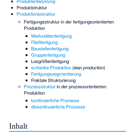
Produktentwicklung
Produktstruktur
Produktionsstruktur
Fertigungsstruktur
in der fertigungsorientierten
Produktion
Werkstättenfertigung
Fließfertigung
Baustellenfertigung
Gruppenfertigung
Losgrößenfertigung
schlanke Produktion
(
lean production
)
Fertigungssegmentierung
Fraktale Strukturierung
Prozessstruktur
in der prozessorientierten
Produktion
kontinuierliche Prozesse
diskontinuierliche Prozesse
Inhalt