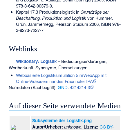
978-3-642-00379-0
.
Kapitel 17.3 Produktionslogistik in
Grundzüge der
Beschaffung, Produktion und Logistik
von Kummer,
Grün, Jammernegg, Pearson Studium 2006,
ISBN 978-
3-8273-7227-7
Weblinks
Wiktionary: Logistik
– Bedeutungserklärungen,
Wortherkunft, Synonyme, Übersetzungen
Webbasierte Logistiksimulation SimWebApp mit
Online-Videoseminar des Fraunhofer IPA
Normdaten (Sachbegriff):
GND
:
4214214-3
Auf dieser Seite verwendete Medien
Subsysteme der Logistik.png
Autor/Urheber:
unknown
,
Lizenz:
CC BY-