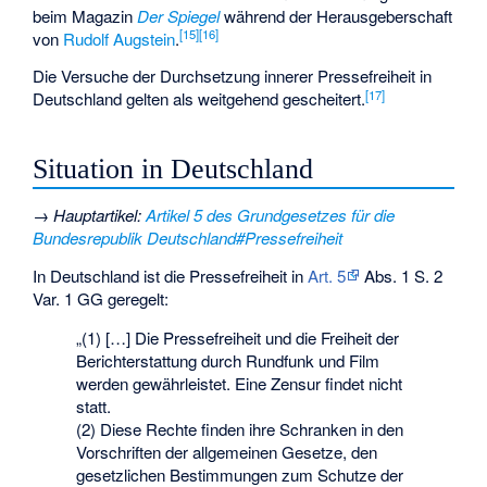
beim Magazin
Der Spiegel
während der Herausgeberschaft
[
15
]
[
16
]
von
Rudolf Augstein
.
Die Versuche der Durchsetzung innerer Pressefreiheit in
[
17
]
Deutschland gelten als weitgehend gescheitert.
Situation in Deutschland
→
Hauptartikel
:
Artikel 5 des Grundgesetzes für die
Bundesrepublik Deutschland#Pressefreiheit
In Deutschland ist die Pressefreiheit in
Art. 5
Abs. 1 S. 2
Var. 1 GG geregelt:
„(1) […] Die Pressefreiheit und die Freiheit der
Berichterstattung durch Rundfunk und Film
werden gewährleistet. Eine Zensur findet nicht
statt.
(2) Diese Rechte finden ihre Schranken in den
Vorschriften der allgemeinen Gesetze, den
gesetzlichen Bestimmungen zum Schutze der