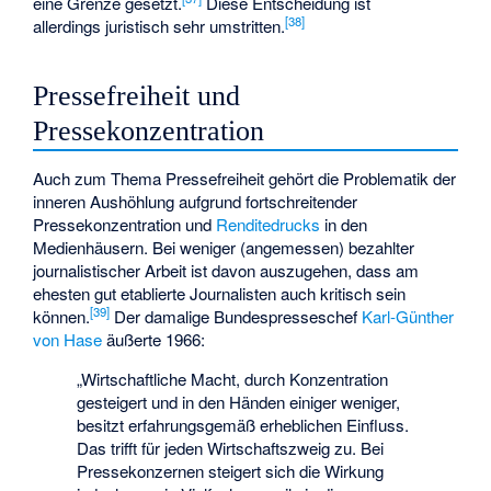
eine Grenze gesetzt.
Diese Entscheidung ist
[
38
]
allerdings juristisch sehr umstritten.
Pressefreiheit und
Pressekonzentration
Auch zum Thema Pressefreiheit gehört die Problematik der
inneren Aushöhlung aufgrund fortschreitender
Pressekonzentration und
Renditedrucks
in den
Medienhäusern. Bei weniger (angemessen) bezahlter
journalistischer Arbeit ist davon auszugehen, dass am
ehesten gut etablierte Journalisten auch kritisch sein
[
39
]
können.
Der damalige Bundespresseschef
Karl-Günther
von Hase
äußerte 1966:
„Wirtschaftliche Macht, durch Konzentration
gesteigert und in den Händen einiger weniger,
besitzt erfahrungsgemäß erheblichen Einfluss.
Das trifft für jeden Wirtschaftszweig zu. Bei
Pressekonzernen steigert sich die Wirkung