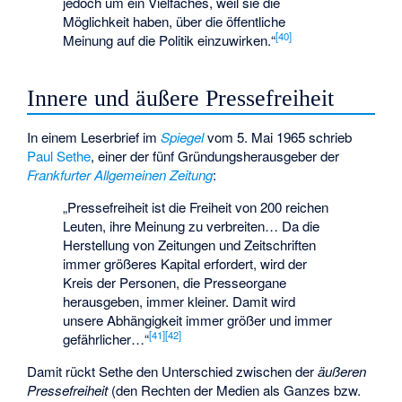
jedoch um ein Vielfaches, weil sie die
Möglichkeit haben, über die öffentliche
[
40
]
Meinung auf die Politik einzuwirken.“
Innere und äußere Pressefreiheit
In einem Leserbrief im
Spiegel
vom 5. Mai 1965 schrieb
Paul Sethe
, einer der fünf Gründungsherausgeber der
Frankfurter Allgemeinen Zeitung
:
„Pressefreiheit ist die Freiheit von 200 reichen
Leuten, ihre Meinung zu verbreiten… Da die
Herstellung von Zeitungen und Zeitschriften
immer größeres Kapital erfordert, wird der
Kreis der Personen, die Presseorgane
herausgeben, immer kleiner. Damit wird
unsere Abhängigkeit immer größer und immer
[
41
]
[
42
]
gefährlicher…“
Damit rückt Sethe den Unterschied zwischen der
äußeren
Pressefreiheit
(den Rechten der Medien als Ganzes bzw.