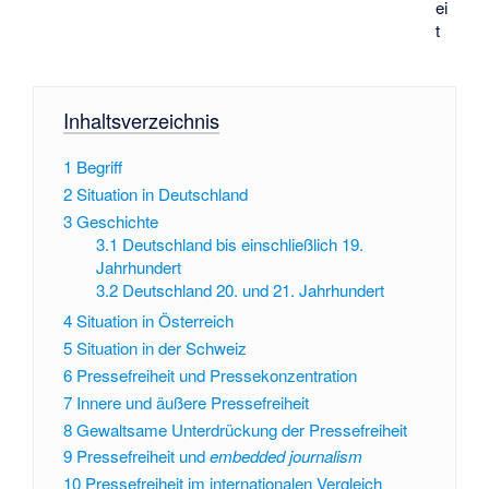
ei
t
Inhaltsverzeichnis
1
Begriff
2
Situation in Deutschland
3
Geschichte
3.1
Deutschland bis einschließlich 19.
Jahrhundert
3.2
Deutschland 20. und 21. Jahrhundert
4
Situation in Österreich
5
Situation in der Schweiz
6
Pressefreiheit und Pressekonzentration
7
Innere und äußere Pressefreiheit
8
Gewaltsame Unterdrückung der Pressefreiheit
9
Pressefreiheit und
embedded journalism
10
Pressefreiheit im internationalen Vergleich