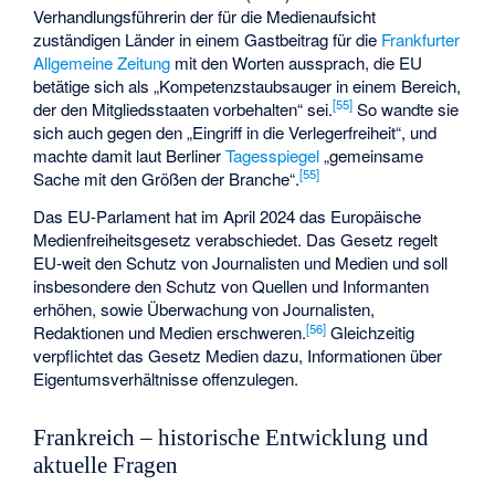
Verhandlungsführerin der für die Medienaufsicht
zuständigen Länder in einem Gastbeitrag für die
Frankfurter
Allgemeine Zeitung
mit den Worten aussprach, die EU
betätige sich als „Kompetenzstaubsauger in einem Bereich,
[
55
]
der den Mitgliedsstaaten vorbehalten“ sei.
So wandte sie
sich auch gegen den „Eingriff in die Verlegerfreiheit“, und
machte damit laut Berliner
Tagesspiegel
„gemeinsame
[
55
]
Sache mit den Größen der Branche“.
Das EU-Parlament hat im April 2024 das
Europäische
Medienfreiheitsgesetz
verabschiedet. Das Gesetz regelt
EU-weit den Schutz von Journalisten und Medien und soll
insbesondere den Schutz von Quellen und Informanten
erhöhen, sowie Überwachung von Journalisten,
[
56
]
Redaktionen und Medien erschweren.
Gleichzeitig
verpflichtet das Gesetz Medien dazu, Informationen über
Eigentumsverhältnisse offenzulegen.
Frankreich – historische Entwicklung und
aktuelle Fragen