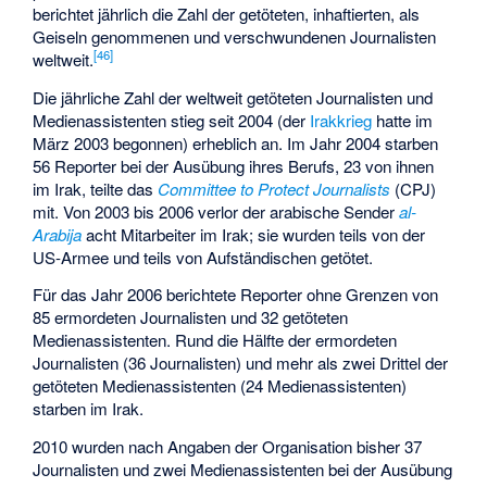
berichtet jährlich die Zahl der getöteten, inhaftierten, als
Geiseln genommenen und verschwundenen Journalisten
[
46
]
weltweit.
Die jährliche Zahl der weltweit getöteten Journalisten und
Medienassistenten stieg seit 2004 (der
Irakkrieg
hatte im
März 2003 begonnen) erheblich an. Im Jahr 2004 starben
56 Reporter bei der Ausübung ihres Berufs, 23 von ihnen
im Irak, teilte das
Committee to Protect Journalists
(CPJ)
mit. Von 2003 bis 2006 verlor der arabische Sender
al-
Arabija
acht Mitarbeiter im Irak; sie wurden teils von der
US-Armee und teils von Aufständischen getötet.
Für das Jahr 2006 berichtete Reporter ohne Grenzen von
85 ermordeten Journalisten und 32 getöteten
Medienassistenten. Rund die Hälfte der ermordeten
Journalisten (36 Journalisten) und mehr als zwei Drittel der
getöteten Medienassistenten (24 Medienassistenten)
starben im Irak.
2010 wurden nach Angaben der Organisation bisher 37
Journalisten und zwei Medienassistenten bei der Ausübung