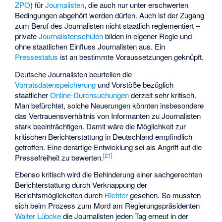
ZPO
) für
Journalisten
, die auch nur unter erschwerten
Bedingungen abgehört werden dürfen. Auch ist der Zugang
zum Beruf des Journalisten nicht staatlich reglementiert –
private
Journalistenschulen
bilden in eigener Regie und
ohne staatlichen Einfluss Journalisten aus. Ein
Pressestatus
ist an bestimmte Voraussetzungen geknüpft.
Deutsche Journalisten beurteilen die
Vorratsdatenspeicherung
und Vorstöße bezüglich
staatlicher
Online-Durchsuchungen
derzeit sehr kritisch.
Man befürchtet, solche Neuerungen könnten insbesondere
das Vertrauensverhältnis von Informanten zu Journalisten
stark beeinträchtigen. Damit wäre die Möglichkeit zur
kritischen Berichterstattung in Deutschland empfindlich
getroffen. Eine derartige Entwicklung sei als Angriff auf die
[
21
]
Pressefreiheit zu bewerten.
Ebenso kritisch wird die Behinderung einer sachgerechten
Berichterstattung durch Verknappung der
Berichtsmöglickeiten durch
Richter
gesehen. So mussten
sich beim Prozess zum Mord am Regierungspräsidenten
Walter Lübcke
die Journalisten jeden Tag erneut in der