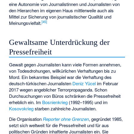
eine Autonomie von Journalistinnen und Journalisten von
den Hierarchen im eigenen Haus mittlerweile auch als
Mittel zur Sicherung von journalistischer Qualität und
[
45
]
Meinungsvielfalt.
Gewaltsame Unterdrückung der
Pressefreiheit
Gewalt gegen Journalisten kann viele Formen annehmen,
von Todesdrohungen, willkürlichen Verhaftungen bis zu
Mord. Ein bekanntes Beispiel war die Verhaftung des
deutsch-türkischen Journalisten
Deniz Yücel
im Februar
2017 wegen angeblicher Terrorpropaganda. Schon
Durchsuchungen von Büros schränken die Pressefreiheit
erheblich ein. Im
Bosnienkrieg
(1992–1995) und im
Kosovokrieg
starben zahlreiche Journalisten.
Die Organisation
Reporter ohne Grenzen
, gegründet 1985,
setzt sich weltweit für die Pressefreiheit und für aus
politischen Gründen inhaftierte Journalisten ein. Sie