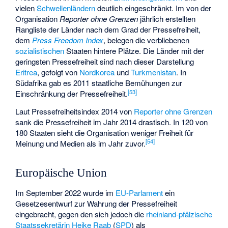
vielen
Schwellenländern
deutlich eingeschränkt. Im von der
Organisation
Reporter ohne Grenzen
jährlich erstellten
Rangliste der Länder nach dem Grad der Pressefreiheit,
dem
Press Freedom Index
, belegen die verbliebenen
sozialistischen
Staaten hintere Plätze. Die Länder mit der
geringsten Pressefreiheit sind nach dieser Darstellung
Eritrea
, gefolgt von
Nordkorea
und
Turkmenistan
. In
Südafrika gab es 2011 staatliche Bemühungen zur
[
53
]
Einschränkung der Pressefreiheit.
Laut Pressefreiheitsindex 2014 von
Reporter ohne Grenzen
sank die Pressefreiheit im Jahr 2014 drastisch. In 120 von
180 Staaten sieht die Organisation weniger Freiheit für
[
54
]
Meinung und Medien als im Jahr zuvor.
Europäische Union
Im September 2022 wurde im
EU-Parlament
ein
Gesetzesentwurf zur Wahrung der Pressefreiheit
eingebracht, gegen den sich jedoch die
rheinland-pfälzische
Staatssekretärin
Heike Raab
(
SPD
) als