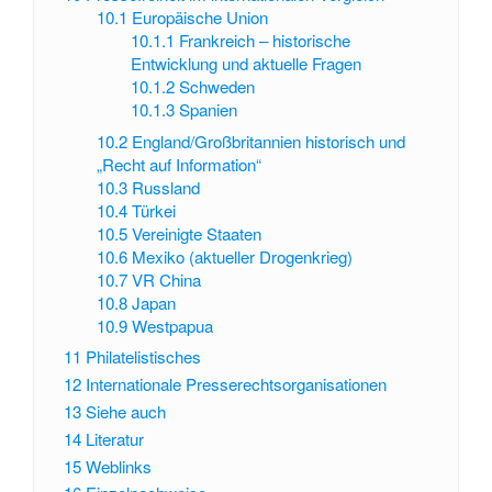
10.1
Europäische Union
10.1.1
Frankreich – historische
Entwicklung und aktuelle Fragen
10.1.2
Schweden
10.1.3
Spanien
10.2
England/Großbritannien historisch und
„Recht auf Information“
10.3
Russland
10.4
Türkei
10.5
Vereinigte Staaten
10.6
Mexiko (aktueller Drogenkrieg)
10.7
VR China
10.8
Japan
10.9
Westpapua
11
Philatelistisches
12
Internationale Presserechtsorganisationen
13
Siehe auch
14
Literatur
15
Weblinks