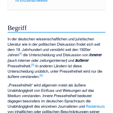
16
Einzelnachweise
Begriff
In der deutschen wissenschaftlichen und juristischen
Literatur wie in der politischen Diskussion findet sich seit
dem 19. Jahrhundert und verstärkt seit den 1920er
[
4
]
Jahren
die Unterscheidung und Diskussion von
innerer
(
auch interner oder zeitungsinterner
)
und
äußerer
[
5
]
Pressefreiheit.
In anderen Ländern ist diese
Unterscheidung unüblich, unter Pressefreiheit wird nur die
[
6
]
äußere verstanden.
„Pressefreiheit“ wird allgemein meist als äußere
Unabhängigkeit von Einfluss und Weisungen auf das
Medium verstanden.
Innere Pressefreiheit
bedeutet
dagegen besonders im deutschen Sprachraum die
Unabhängigkeit des einzelnen Journalisten und
Redakteurs
von inhaltlichen oder politischen Beschränkungen seiner