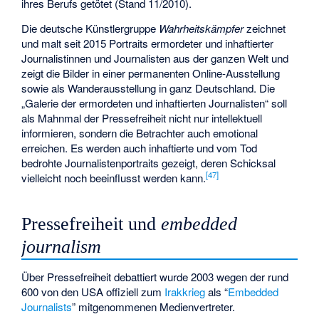
ihres Berufs getötet (Stand 11/2010).
Die deutsche Künstlergruppe
Wahrheitskämpfer
zeichnet
und malt seit 2015 Portraits ermordeter und inhaftierter
Journalistinnen und Journalisten aus der ganzen Welt und
zeigt die Bilder in einer permanenten Online-Ausstellung
sowie als Wanderausstellung in ganz Deutschland. Die
„Galerie der ermordeten und inhaftierten Journalisten“ soll
als Mahnmal der Pressefreiheit nicht nur intellektuell
informieren, sondern die Betrachter auch emotional
erreichen. Es werden auch inhaftierte und vom Tod
bedrohte Journalistenportraits gezeigt, deren Schicksal
[
47
]
vielleicht noch beeinflusst werden kann.
Pressefreiheit und
embedded
journalism
Über Pressefreiheit debattiert wurde 2003 wegen der rund
600 von den USA offiziell zum
Irakkrieg
als “
Embedded
Journalists
” mitgenommenen Medienvertreter.