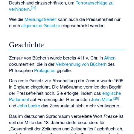
Deutschland einzuschränken, um
Terroranschläge zu
[
24
]
verhindern
.
Wie die
Meinungsfreiheit
kann auch die Pressefreiheit nur
durch
allgemeine Gesetze
eingeschränkt werden.
Geschichte
Zensur von Büchern wurde bereits 411 v. Chr. in
Athen
dokumentiert, die in der
Verbrennung von Büchern
des
Philosophen
Protagoras
gipfelte.
Das erste Gesetz zur Abschaffung der Zensur wurde 1695
in England eingeführt. Die Maßnahme vermied den Begriff
der Pressefreiheit noch. Sie erfolgte, indem das
englische
[
25
]
Parlament
auf Forderung der Humanisten
John Milton
und
John Locke
das Zensurstatut nicht mehr verlängerte.
Das im deutschen Sprachraum verbreitete Wort
Presse
ist
seit der Mitte des 18. Jahrhunderts besonders für
„Gesamtheit der Zeitungen und Zeitschriften“ gebräuchlich,