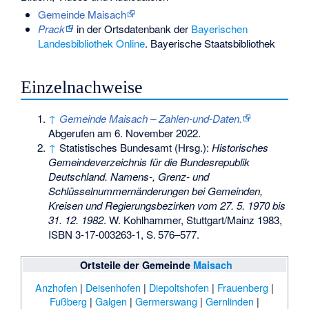
Gemeinde Maisach
Prack
in der Ortsdatenbank der
Bayerischen
Landesbibliothek Online
. Bayerische Staatsbibliothek
Einzelnachweise
↑
Gemeinde Maisach – Zahlen-und-Daten.
Abgerufen am 6. November 2022
.
↑
Statistisches Bundesamt (Hrsg.):
Historisches
Gemeindeverzeichnis für die Bundesrepublik
Deutschland. Namens-, Grenz- und
Schlüsselnummernänderungen bei Gemeinden,
Kreisen und Regierungsbezirken vom 27. 5. 1970 bis
31. 12. 1982
. W. Kohlhammer, Stuttgart/Mainz 1983,
ISBN 3-17-003263-1
,
S.
576–577
.
Ortsteile der Gemeinde
Maisach
Anzhofen
|
Deisenhofen
|
Diepoltshofen
|
Frauenberg
|
Fußberg
|
Galgen
|
Germerswang
|
Gernlinden
|