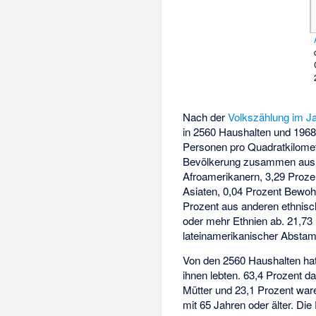
Nach der
Volkszählung im J
in 2560 Haushalten und 1968
Personen pro Quadratkilomete
Bevölkerung zusammen aus 8
Afroamerikanern, 3,29 Proze
Asiaten, 0,04 Prozent Bewoh
Prozent aus anderen ethnis
oder mehr Ethnien ab. 21,73
lateinamerikanischer Absta
Von den 2560 Haushalten hatt
ihnen lebten. 63,4 Prozent 
Mütter und 23,1 Prozent war
mit 65 Jahren oder älter. Di