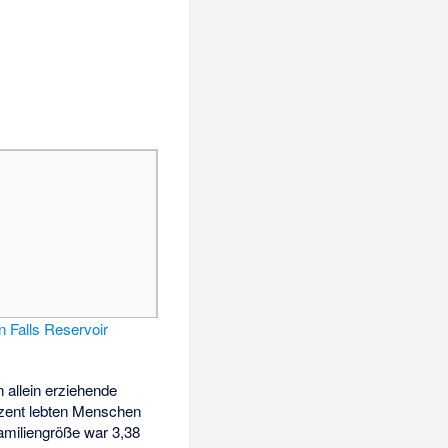
 Falls Reservoir
 allein erziehende
ozent lebten Menschen
Familiengröße war 3,38