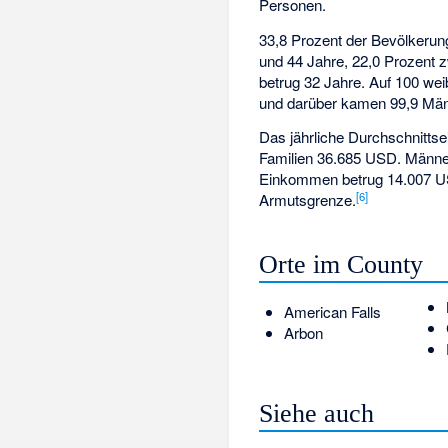
Personen.
33,8 Prozent der Bevölkerun
und 44 Jahre, 22,0 Prozent z
betrug 32 Jahre. Auf 100 we
und darüber kamen 99,9 Män
Das jährliche Durchschnitt
Familien 36.685 USD. Männe
Einkommen betrug 14.007 USD
[
6
]
Armutsgrenze.
Orte im County
American Falls
Arbon
Siehe auch