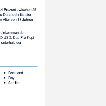
5,4 Prozent zwischen 25
s Durchschnittsalter
m Alter von 18 Jahren
tseinkommen der
30 USD. Das Pro-Kopf-
 unterhalb der
Rockland
Roy
Schiller