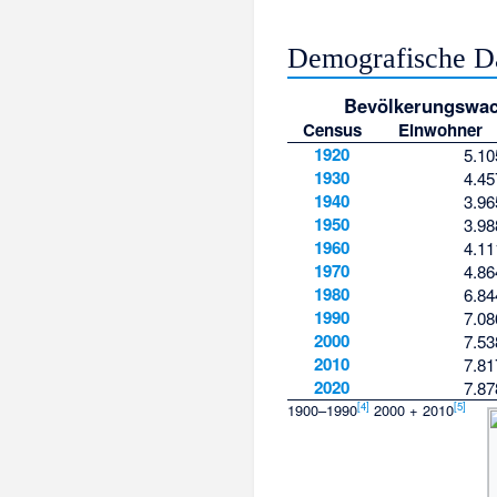
Demografische D
Bevölkerungswa
Census
Einwohner
1920
5.10
1930
4.45
1940
3.96
1950
3.98
1960
4.11
1970
4.86
1980
6.84
1990
7.08
2000
7.53
2010
7.81
2020
7.87
[
4
]
[
5
]
1900–1990
2000 + 2010