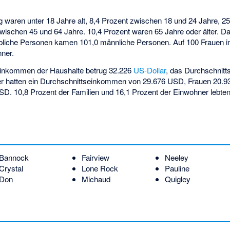
g waren unter 18 Jahre alt, 8,4 Prozent zwischen 18 und 24 Jahre, 2
wischen 45 und 64 Jahre. 10,4 Prozent waren 65 Jahre oder älter. Da
ibliche Personen kamen 101,0 männliche Personen. Auf 100 Frauen i
ner.
seinkommen der Haushalte betrug 32.226
US-Dollar
, das Durchschnit
r hatten ein Durchschnittseinkommen von 29.676 USD, Frauen 20.9
. 10,8 Prozent der Familien und 16,1 Prozent der Einwohner lebten
Bannock
Fairview
Neeley
Crystal
Lone Rock
Pauline
Don
Michaud
Quigley