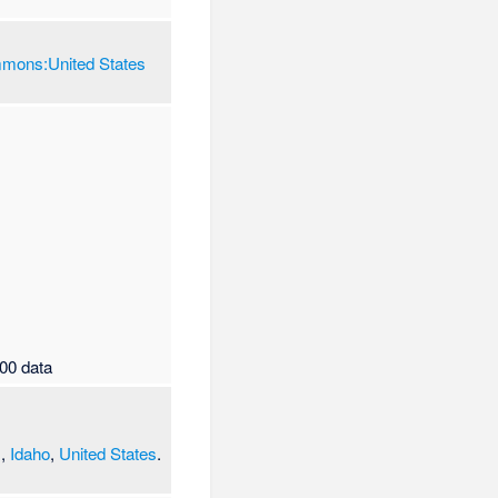
mons:United States
00 data
s
,
Idaho
,
United States
.