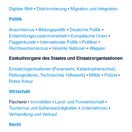
Digitale Welt
•
Diskriminierung
•
Migration und Integration
Politik
Anarchismus
•
Bildungspolitik
•
Deutsche Politik
•
Entwicklungszusammenarbeit
•
Europäische Union
•
Flaggenkunde
•
Internationale Politik
•
Politiker
•
Rechtsextremismus
•
Vereinte Nationen
•
Wappen
Exekutivorgane des Staates und Einsatzorganisationen
Einsatzorganisationen
(
Feuerwehr
,
Katastrophenschutz
,
Rettungsdienst
,
Technisches Hilfswerk
) •
Militär
•
Polizei
•
Rotes Kreuz
Wirtschaft
Fischerei
•
Immobilien
•
Land- und Forstwirtschaft
•
Tourismus und Sehenswürdigkeiten
•
Unternehmen
•
Verhandlung und Verkauf
Recht