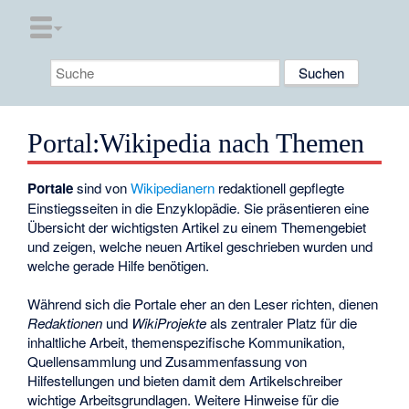
Portal
:
Wikipedia nach Themen
Portale
sind von
Wikipedianern
redaktionell gepflegte
Einstiegsseiten in die Enzyklopädie. Sie präsentieren eine
Übersicht der wichtigsten Artikel zu einem Themengebiet
und zeigen, welche
neuen Artikel
geschrieben wurden und
welche gerade Hilfe benötigen.
Während sich die Portale eher an den
Leser
richten, dienen
Redaktionen
und
WikiProjekte
als zentraler Platz für die
inhaltliche Arbeit, themenspezifische Kommunikation,
Quellensammlung und Zusammenfassung von
Hilfestellungen und bieten damit dem
Artikelschreiber
wichtige Arbeitsgrundlagen. Weitere Hinweise für die