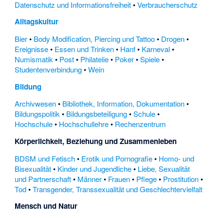
Datenschutz und Informationsfreiheit
•
Verbraucherschutz
Alltagskultur
Bier
•
Body Modification, Piercing und Tattoo
•
Drogen
•
Ereignisse
•
Essen und Trinken
•
Hanf
•
Karneval
•
Numismatik
•
Post
•
Philatelie
•
Poker
•
Spiele
•
Studentenverbindung
•
Wein
Bildung
Archivwesen
•
Bibliothek, Information, Dokumentation
•
Bildungspolitik
•
Bildungsbeteiligung
•
Schule
•
Hochschule
•
Hochschullehre
•
Rechenzentrum
Körperlichkeit, Beziehung und Zusammenleben
BDSM und Fetisch
•
Erotik und Pornografie
•
Homo- und
Bisexualität
•
Kinder und Jugendliche
•
Liebe, Sexualität
und Partnerschaft
•
Männer
•
Frauen
•
Pflege
•
Prostitution
•
Tod
•
Transgender, Transsexualität und Geschlechtervielfalt
Mensch und Natur