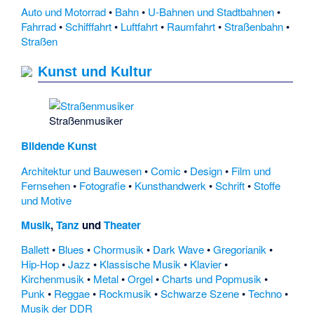
Auto und Motorrad
•
Bahn
•
U-Bahnen und Stadtbahnen
•
Fahrrad
•
Schifffahrt
•
Luftfahrt
•
Raumfahrt
•
Straßenbahn
•
Straßen
Kunst und Kultur
Straßenmusiker
Bildende Kunst
Architektur und Bauwesen
•
Comic
•
Design
•
Film und
Fernsehen
•
Fotografie
•
Kunsthandwerk
•
Schrift
•
Stoffe
und Motive
Musik
,
Tanz
und
Theater
Ballett
•
Blues
•
Chormusik
•
Dark Wave
•
Gregorianik
•
Hip-Hop
•
Jazz
•
Klassische Musik
•
Klavier
•
Kirchenmusik
•
Metal
•
Orgel
•
Charts und Popmusik
•
Punk
•
Reggae
•
Rockmusik
•
Schwarze Szene
•
Techno
•
Musik der DDR