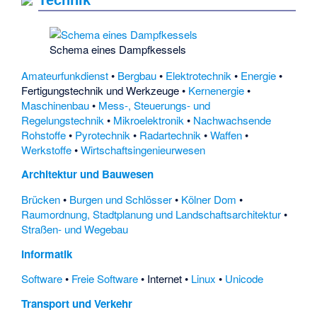
Schema eines Dampfkessels
Amateurfunkdienst
•
Bergbau
•
Elektrotechnik
•
Energie
•
Fertigungstechnik und Werkzeuge
•
Kernenergie
•
Maschinenbau
•
Mess-, Steuerungs- und
Regelungstechnik
•
Mikroelektronik
•
Nachwachsende
Rohstoffe
•
Pyrotechnik
•
Radartechnik
•
Waffen
•
Werkstoffe
•
Wirtschaftsingenieurwesen
Architektur und Bauwesen
Brücken
•
Burgen und Schlösser
•
Kölner Dom
•
Raumordnung, Stadtplanung und Landschaftsarchitektur
•
Straßen- und Wegebau
Informatik
Software
•
Freie Software
•
Internet
•
Linux
•
Unicode
Transport und Verkehr