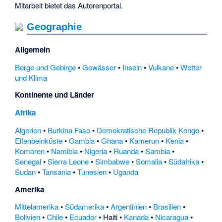
Mitarbeit bietet das
Autorenportal
.
Geographie
Allgemein
Berge und Gebirge
•
Gewässer
•
Inseln
•
Vulkane
•
Wetter
und Klima
Kontinente und Länder
Afrika
Algerien
•
Burkina Faso
•
Demokratische Republik Kongo
•
Elfenbeinküste
•
Gambia
•
Ghana
•
Kamerun
•
Kenia
•
Komoren
•
Namibia
•
Nigeria
•
Ruanda
•
Sambia
•
Senegal
•
Sierra Leone
•
Simbabwe
•
Somalia
•
Südafrika
•
Sudan
•
Tansania
•
Tunesien
•
Uganda
Amerika
Mittelamerika
•
Südamerika
•
Argentinien
•
Brasilien
•
Bolivien
•
Chile
•
Ecuador
•
Haiti
•
Kanada
•
Nicaragua
•