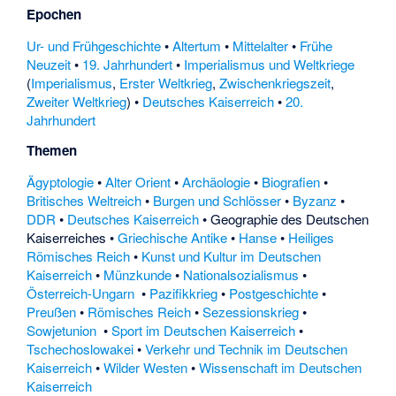
Epochen
Ur- und Frühgeschichte
•
Altertum
•
Mittelalter
•
Frühe
Neuzeit
•
19. Jahrhundert
•
Imperialismus und Weltkriege
(
Imperialismus
,
Erster Weltkrieg
,
Zwischenkriegszeit
,
Zweiter Weltkrieg
) •
Deutsches Kaiserreich
•
20.
Jahrhundert
Themen
Ägyptologie
•
Alter Orient
•
Archäologie
•
Biografien
•
Britisches Weltreich
•
Burgen und Schlösser
•
Byzanz
•
DDR
•
Deutsches Kaiserreich
•
Geographie des Deutschen
Kaiserreiches
•
Griechische Antike
•
Hanse
•
Heiliges
Römisches Reich
•
Kunst und Kultur im Deutschen
Kaiserreich
•
Münzkunde
•
Nationalsozialismus
•
Österreich-Ungarn
•
Pazifikkrieg
•
Postgeschichte
•
Preußen
•
Römisches Reich
•
Sezessionskrieg
•
Sowjetunion
•
Sport im Deutschen Kaiserreich
•
Tschechoslowakei
•
Verkehr und Technik im Deutschen
Kaiserreich
•
Wilder Westen
•
Wissenschaft im Deutschen
Kaiserreich