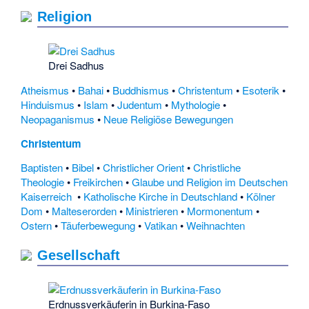
Religion
Drei Sadhus
Atheismus
•
Bahai
•
Buddhismus
•
Christentum
•
Esoterik
•
Hinduismus
•
Islam
•
Judentum
•
Mythologie
•
Neopaganismus
•
Neue Religiöse Bewegungen
Christentum
Baptisten
•
Bibel
•
Christlicher Orient
•
Christliche
Theologie
•
Freikirchen
•
Glaube und Religion im Deutschen
Kaiserreich
•
Katholische Kirche in Deutschland
•
Kölner
Dom
•
Malteserorden
•
Ministrieren
•
Mormonentum
•
Ostern
•
Täuferbewegung
•
Vatikan
•
Weihnachten
Gesellschaft
Erdnussverkäuferin in Burkina-Faso