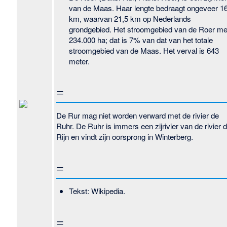
van de Maas. Haar lengte bedraagt ongeveer 1
km, waarvan 21,5 km op Nederlands
grondgebied. Het stroomgebied van de Roer me
234.000 ha; dat is 7% van dat van het totale
stroomgebied van de Maas. Het verval is 643
meter.
=
De Rur mag niet worden verward met de rivier de
Ruhr. De Ruhr is immers een zijrivier van de rivier 
Rijn en vindt zijn oorsprong in Winterberg.
=
Tekst: Wikipedia.
=