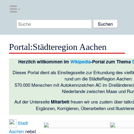
Portal
:
Städteregion Aachen
Herzlich willkommen im
Wikipedia
-
Portal
zum Thema
Dieses Portal dient als Einstiegsseite zur Erkundung des vielf
rund um die StädteRegion Aachen:
570.000 Menschen mit Autokennzeichen AC im Dreiländereck
Niederlande zwischen Maas und Rur
Auf der Unterseite
Mitarbeit
freuen wir uns zudem über tatkr
Ergänzen, Korrigieren, Überarbeiten und Illustriere
Stadt
Aachen
nebst