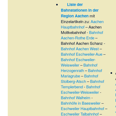
Liste der
Bahnstationen in der
Region Aachen
mit
Einzelartikeln zu:
Aachen
Hauptbahnhof
–
Aachen
Moltkebahnhof
-
Bahnhof
Aachen-Rothe Erde
–
Bahnhof Aachen Schanz
-
Bahnhof Aachen West
–
Bahnhof Eschweiler-Aue
–
Bahnhof Eschweiler-
Weisweiler
–
Bahnhof
Herzogenrath
–
Bahnhof
Mariagrube
–
Bahnhof
Stolberg-Atsch
–
Bahnhof
Templerbend
-
Bahnhof
Eschweiler-Weisweiler
-
Bahnhof Walheim
-
Bahnhöfe in Baesweiler
–
Eschweiler Hauptbahnhof
–
Eschweiler Talbahnhof
–