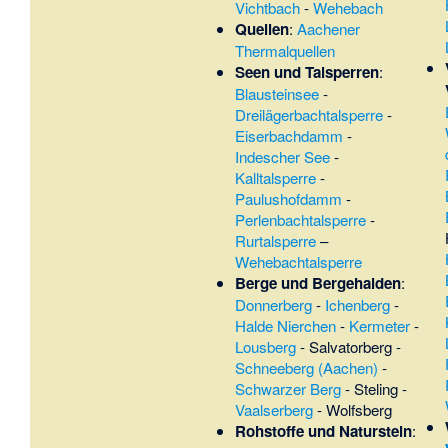
Vichtbach
-
Wehebach
Quellen
:
Aachener
Thermalquellen
Seen und Talsperren
:
Blausteinsee
-
Dreilägerbachtalsperre
-
Eiserbachdamm
-
Indescher See
-
Kalltalsperre
-
Paulushofdamm
-
Perlenbachtalsperre
-
Rurtalsperre
–
Wehebachtalsperre
Berge und Bergehalden
:
Donnerberg
-
Ichenberg
-
Halde Nierchen
-
Kermeter
-
Lousberg
-
Salvatorberg
-
Schneeberg (Aachen)
-
Schwarzer Berg
-
Steling
-
Vaalserberg
-
Wolfsberg
Rohstoffe und Naturstein
: