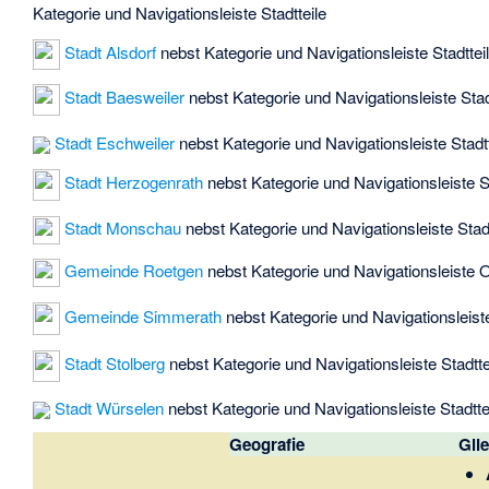
Kategorie
und
Navigationsleiste Stadtteile
Stadt Alsdorf
nebst
Kategorie
und
Navigationsleiste Stadttei
Stadt Baesweiler
nebst
Kategorie
und
Navigationsleiste Stad
Stadt Eschweiler
nebst
Kategorie
und
Navigationsleiste Stadt
Stadt Herzogenrath
nebst
Kategorie
und
Navigationsleiste S
Stadt Monschau
nebst
Kategorie
und
Navigationsleiste Stad
Gemeinde Roetgen
nebst
Kategorie
und
Navigationsleiste O
Gemeinde Simmerath
nebst
Kategorie
und
Navigationsleist
Stadt Stolberg
nebst
Kategorie
und
Navigationsleiste Stadtte
Stadt Würselen
nebst
Kategorie
und
Navigationsleiste Stadtte
Geografie
Gli