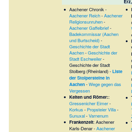
Erz
Aachener Chronik
-
Aachener Reich
-
Aachener
Religionsunruhen
-
Aachener Gaffelbrief
-
Badekommissar (Aachen
und Burtscheid)
-
Geschichte der Stadt
Aachen
-
Geschichte der
Stadt Eschweiler
-
Geschichte der Stadt
Stolberg (Rheinland)
-
Liste
der Stolpersteine in
Aachen
-
Wege gegen das
Vergessen
Kelten und Römer:
:
Gressenicher Eimer
-
Korkus
-
Propsteier Villa
-
Sunuxal
-
Varnenum
Frankenzeit
:
Aachener
Karls-Denar
-
Aachener