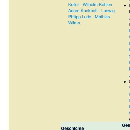
Keller
-
Wilhelm Kohlen
-
Adam Kuckhoff
-
Ludwig
Philipp Lude
-
Mathias
Wilms
Ges
Geschichte