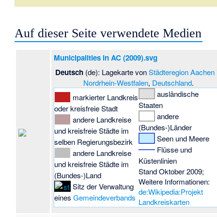
Auf dieser Seite verwendete Medien
Municipalities in AC (2009).svg
Deutsch
(de): Lagekarte von
Städteregion Aachen
Nordrhein-Westfalen
,
Deutschland
.
ausländische
markierter Landkreis
Staaten
oder kreisfreie Stadt
andere
andere Landkreise
(Bundes-)Länder
und kreisfreie Städte im
Seen und Meere
selben Regierungsbezirk
Flüsse und
andere Landkreise
Küstenlinien
und kreisfreie Städte im
Stand Oktober 2009;
(Bundes-)Land
Weitere Informationen:
Sitz der Verwaltung
de:Wikipedia:Projekt
eines
Gemeindeverbands
Landkreiskarten