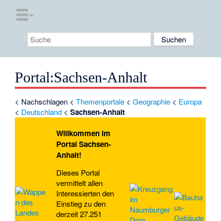
Portal
:
Sachsen-Anhalt
<
Nachschlagen
<
Themenportale
<
Geographie
<
Europa
<
Deutschland
<
Sachsen-Anhalt
Willkommen im
Portal Sachsen-
Anhalt!
Dieses
Portal
vermittelt allen
Interessierten den
Einstieg zu den
derzeit 27.251