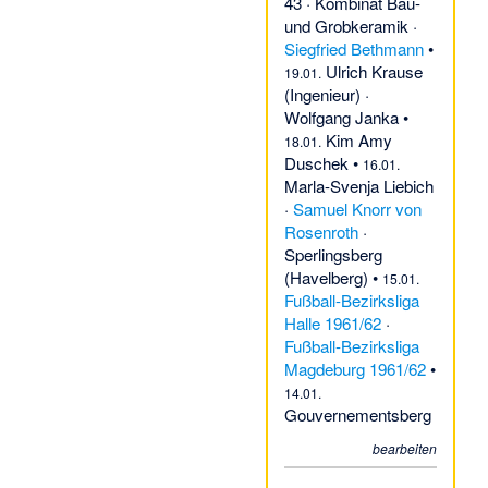
43
·
Kombinat Bau-
und Grobkeramik
·
Siegfried Bethmann
•
Ulrich Krause
19.01.
(Ingenieur)
·
Wolfgang Janka
•
Kim Amy
18.01.
Duschek
•
16.01.
Marla-Svenja Liebich
·
Samuel Knorr von
Rosenroth
·
Sperlingsberg
(Havelberg)
•
15.01.
Fußball-Bezirksliga
Halle 1961/62
·
Fußball-Bezirksliga
Magdeburg 1961/62
•
14.01.
Gouvernementsberg
bearbeiten