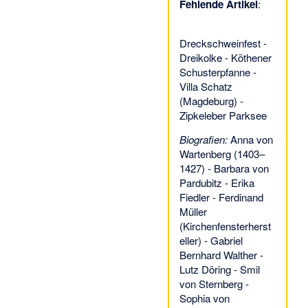
Fehlende Artikel
:
Dreckschweinfest
-
Dreikolke
-
Köthener
Schusterpfanne
-
Villa Schatz
(Magdeburg)
-
Zipkeleber Parksee
Biografien:
Anna von
Wartenberg (1403–
1427)
-
Barbara von
Pardubitz
-
Erika
Fiedler
-
Ferdinand
Müller
(Kirchenfensterherst
eller)
-
Gabriel
Bernhard Walther
-
Lutz Döring
-
Smil
von Sternberg
-
Sophia von