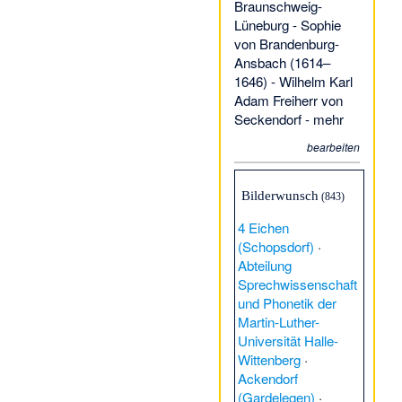
Braunschweig-
Lüneburg
-
Sophie
von Brandenburg-
Ansbach (1614–
1646)
-
Wilhelm Karl
Adam Freiherr von
Seckendorf
-
mehr
bearbeiten
Bilderwunsch
(843)
4 Eichen
(Schopsdorf)
·
Abteilung
Sprechwissenschaft
und Phonetik der
Martin-Luther-
Universität Halle-
Wittenberg
·
Ackendorf
(Gardelegen)
·