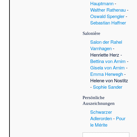
Hauptmann
-
Walther Rathenau
-
Oswald Spengler
-
Sebastian Haffner
Salonière
Salon der Rahel
Varnhagen
-
Henriette Herz
-
Bettina von Arnim
-
Gisela von Arnim
-
Emma Herwegh
-
Helene von Nostitz
-
Sophie Sander
Persönliche
Auszeichnungen
Schwarzer
Adlerorden
-
Pour
le Mérite