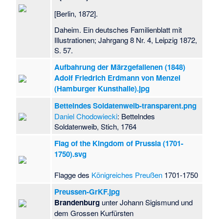
[Berlin, 1872].
Daheim. Ein deutsches Familienblatt mit
Illustrationen; Jahrgang 8 Nr. 4, Leipzig 1872,
S. 57.
Aufbahrung der Märzgefallenen (1848)
Adolf Friedrich Erdmann von Menzel
(Hamburger Kunsthalle).jpg
Bettelndes Soldatenweib-transparent.png
Daniel Chodowiecki
: Bettelndes
Soldatenweib, Stich, 1764
Flag of the Kingdom of Prussia (1701-
1750).svg
Flagge des
Königreiches Preußen
1701-1750
Preussen-GrKF.jpg
Brandenburg
unter Johann Sigismund und
dem Grossen Kurfürsten