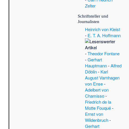
Zelter
Schriftsteller und
Journalisten
Heinrich von Kleist
-
E. T. A. Hoffmann
-
Theodor Fontane
-
Gerhart
Hauptmann
-
Alfred
Döblin
-
Karl
August Varnhagen
von Ense
-
Adelbert von
Chamisso
-
Friedrich de la
Motte Fouqué
-
Ernst von
Wildenbruch
-
Gerhart