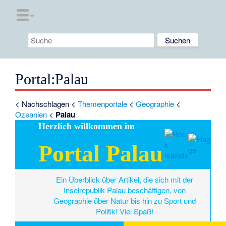
Portal
:
Palau
<
Nachschlagen
<
Themenportale
<
Geographie
<
Ozeanien
<
Palau
Herzlich willkommen im
Portal Palau
Ein Überblick über Artikel, die sich mit der
Inselrepublik Palau beschäftigen, von
Geographie über Natur bis hin zu Sport und
Politik! Viel Spaß!