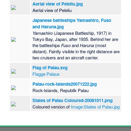
Aerial view of Peleliu.jpg
Aerial view of Peleliu
Japanese battleships Yamashiro, Fuso
and Haruna.jpg
Yamashiro
(Japanese Battleship, 1917) in
Tokyo Bay, Japan, after 1935. Behind her are
the battleships
Fuso
and
Haruna
(most
distant). Faintly visible in the right distance are
two cruisers and an aircraft carrier.
Flag of Palau.svg
Flagge Palaus
Palau-rock-islands20071222.jpg
Rock-Islands, Republik Palau
States of Palau Coloured-20081011.png
Coloured version of
Image:States of Palau.jpg