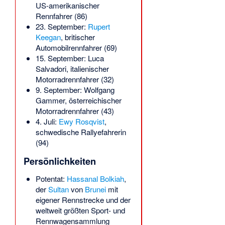
US-amerikanischer
Rennfahrer (86)
23. September:
Rupert
Keegan
, britischer
Automobilrennfahrer (69)
15. September:
Luca
Salvadori
, italienischer
Motorradrennfahrer (32)
9. September:
Wolfgang
Gammer
, österreichischer
Motorradrennfahrer (43)
4. Juli:
Ewy Rosqvist
,
schwedische Rallyefahrerin
(94)
Persönlichkeiten
Potentat:
Hassanal Bolkiah
,
der
Sultan
von
Brunei
mit
eigener Rennstrecke und der
weltweit größten Sport- und
Rennwagensammlung