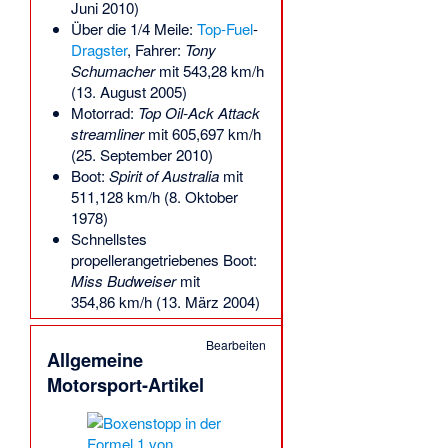
Juni 2010)
Über die 1/4 Meile:
Top-Fuel
-
Dragster
, Fahrer:
Tony
Schumacher
mit 543,28 km/h
(13. August 2005)
Motorrad:
Top Oil-Ack Attack
streamliner
mit 605,697 km/h
(25. September 2010)
Boot:
Spirit of Australia
mit
511,128 km/h (8. Oktober
1978)
Schnellstes
propellerangetriebenes Boot:
Miss Budweiser
mit
354,86 km/h (13. März 2004)
Bearbeiten
Allgemeine
Motorsport-Artikel