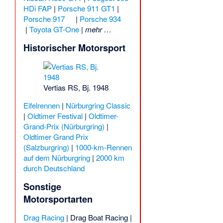
HDi FAP
|
Porsche 911 GT1
|
Porsche 917
|
Porsche 934
|
Toyota GT-One
|
mehr …
Historischer Motorsport
Vertias RS, Bj. 1948
Eifelrennen
|
Nürburgring Classic
|
Oldtimer Festival
|
Oldtimer-
Grand-Prix (Nürburgring)
|
Oldtimer Grand Prix
(Salzburgring)
|
1000-km-Rennen
auf dem Nürburgring
|
2000 km
durch Deutschland
Sonstige
Motorsportarten
Drag Racing
|
Drag Boat Racing
|