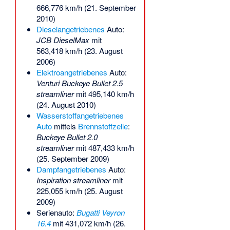
666,776 km/h (21. September
2010)
Dieselangetriebenes
Auto:
JCB DieselMax
mit
563,418 km/h (23. August
2006)
Elektroangetriebenes
Auto:
Venturi Buckeye Bullet 2.5
streamliner
mit 495,140 km/h
(24. August 2010)
Wasserstoffangetriebenes
Auto
mittels
Brennstoffzelle
:
Buckeye Bullet 2.0
streamliner
mit 487,433 km/h
(25. September 2009)
Dampfangetriebenes
Auto:
Inspiration streamliner
mit
225,055 km/h (25. August
2009)
Serienauto:
Bugatti Veyron
16.4
mit 431,072 km/h (26.