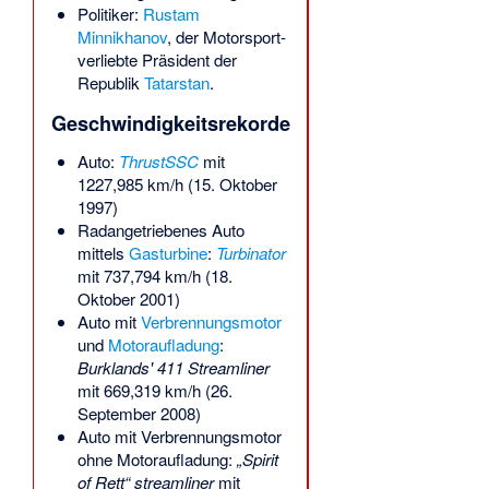
Politiker:
Rustam
Minnikhanov
, der Motorsport-
verliebte Präsident der
Republik
Tatarstan
.
Geschwindigkeitsrekorde
Auto:
ThrustSSC
mit
1227,985 km/h (15. Oktober
1997)
Radangetriebenes Auto
mittels
Gasturbine
:
Turbinator
mit 737,794 km/h (18.
Oktober 2001)
Auto mit
Verbrennungsmotor
und
Motoraufladung
:
Burklands' 411 Streamliner
mit 669,319 km/h (26.
September 2008)
Auto mit Verbrennungsmotor
ohne Motoraufladung:
„Spirit
of Rett“ streamliner
mit