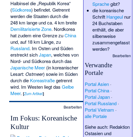
Halbinsel die „Republik Korea“
Sprache
gibt?
(
Südkorea
) befindet. Getrennt
die koreanische
werden die Staaten durch die
Schrift
Hangeul
nur
248 km lange und ca. 4 km breite
24 Buchstaben
Demilitarisierte Zone
. Nordkorea
enthält, die aber
hat zudem eine Grenze zu
China
silbenweise
und, auf 18 km Länge, zu
zusammengefasst
Russland
. Im Osten und Süden
werden?
erstreckt sich
Japan
, welches von
Bearbeiten
Nord- und Südkorea durch das
Verwandte
Japanische Meer
(in koreanischer
Portale
Lesart:
Ostmeer
) sowie im Süden
durch die
Koreastraße
getrennt
Portal Asien
·
wird. Im Westen liegt das
Gelbe
Portal China
·
Meer
.
[
Zum Artikel
]
Portal Japan
·
Portal Russland
·
Bearbeiten
Portal Vietnam
·
alle Portale
Im Fokus: Koreanische
Kultur
Siehe auch:
Redaktion
Ostasien
und