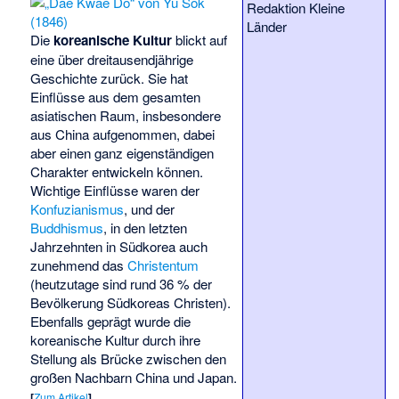
Redaktion Kleine
Länder
Die
koreanische Kultur
blickt auf
eine über dreitausendjährige
Geschichte zurück. Sie hat
Einflüsse aus dem gesamten
asiatischen Raum, insbesondere
aus China aufgenommen, dabei
aber einen ganz eigenständigen
Charakter entwickeln können.
Wichtige Einflüsse waren der
Konfuzianismus
, und der
Buddhismus
, in den letzten
Jahrzehnten in Südkorea auch
zunehmend das
Christentum
(heutzutage sind rund 36 % der
Bevölkerung Südkoreas Christen).
Ebenfalls geprägt wurde die
koreanische Kultur durch ihre
Stellung als Brücke zwischen den
großen Nachbarn China und Japan.
[
Zum Artikel
]