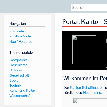
Portal
:
Kanton S
Navigation
Startseite
Zufällige Seite
Neu / Featured
Themenportale
Geographie
Geschichte
Religion
Gesellschaft
Willkommen im Por
Sport
Technik
Der
Kanton Schaffhausen
is
Kunst und Kultur
nördlich des
Hochrheins
.
Wissenschaft