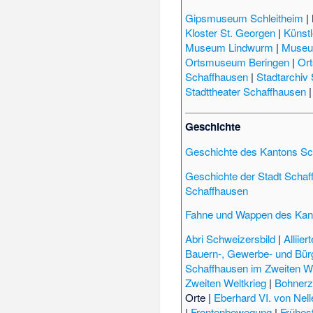
Gipsmuseum Schleitheim
|
Kloster St. Georgen
|
Künst
Museum Lindwurm
|
Museu
Ortsmuseum Beringen
|
Or
Schaffhausen
|
Stadtarchiv
Stadttheater Schaffhausen
Geschichte
Geschichte des Kantons Sc
Geschichte der Stadt Schaf
Schaffhausen
Fahne und Wappen des Kan
Abri Schweizersbild
|
Alliie
Bauern-, Gewerbe- und Bürg
Schaffhausen im Zweiten We
Zweiten Weltkrieg
|
Bohner
Orte
|
Eberhard VI. von Nel
|
Frontenbewegung
|
Frühes