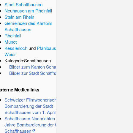
Stadt Schaffhausen
Neuhausen am Rheinfall
Stein am Rhein
Gemeinden des Kantons
Schaffhausen
Rheinfall
Munot
Kesslerloch
und
Pfahlbausiedlung
Weier
Kategorie:Schaffhausen
Bilder zum Kanton Schaffhausen
Bilder zur Stadt Schaffhausen
xterne Medienlinks
Schweizer Filmwochenschau:
Bombardierung der Stadt
Schaffhausen vom 1. April 1944
Schaffhauser Nachrichten 2014: 70
Jahre Bombardierung der Stadt
Schaffhausen