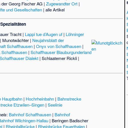
 der Georg Fischer AG
|
Zugewandter Ort
|
fte und Gesellschaften
|
alle Artikel
Spezialitäten
gauer Tracht
|
Lappi tue d’Augen uf
|
Löhninger
|
Munotwächter
|
Neujahrsblatt der
haft Schaffhausen
|
Onyx von Schaffhausen
|
 Schaffhausen
|
Schaffhauser Blauburgunderland
Schaffhauser Dialekt
|
Schlaatemer Rickli
|
e Hauptbahn
|
Hochrheinbahn
|
Bahnstrecke
trecke Etzwilen–Singen
|
Seelinie
nels
:
Bahnhof Schaffhausen
|
Bahnhof
Bahnhof Wilchingen-Hallau
|
Beringen Badischer
el
|
Rheinfallbrücke
|
Rheinbrücke Feuerthalen
|