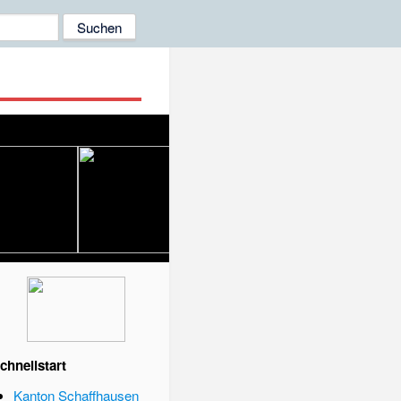
chnellstart
Kanton Schaffhausen