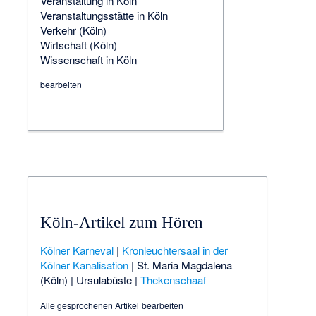
Veranstaltung in Köln
Veranstaltungsstätte in Köln
Verkehr (Köln)
Wirtschaft (Köln)
Wissenschaft in Köln
bearbeiten
Köln-Artikel zum Hören
Kölner Karneval
|
Kronleuchtersaal in der
Kölner Kanalisation
|
St. Maria Magdalena
(Köln)
|
Ursulabüste
|
Thekenschaaf
Alle gesprochenen Artikel
bearbeiten