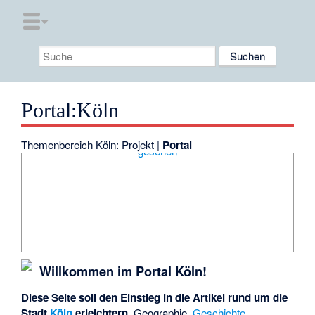
Portal
:
Köln
Themenbereich Köln:
Projekt
|
Portal
Willkommen im Portal Köln!
Diese Seite soll den Einstieg in die Artikel rund um die
Stadt
Köln
erleichtern.
Geographie,
Geschichte
,