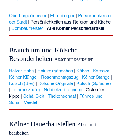
Oberbürgermeister
|
Ehrenbürger
|
Persönlichkeiten
der Stadt
|
Persönlichkeiten aus Religion und Kirche
|
Dombaumeister
|
Alle Kölner Personenartikel
Brauchtum und Kölsche
Besonderheiten
Abschnitt bearbeiten
Halver Hahn
|
Heinzelmännchen
|
Köbes
|
Karneval
|
Kölner Klüngel
|
Rosenmontagszug
|
Kölner Stange
|
Kölsch (Bier)
|
Kölsche Originale
|
Kölsch (Sprache)
|
Lommerzheim
|
Nubbelverbrennung
|
Ostereier
kippe
|
Schäl Sick
|
Thekenschaaf
|
Tünnes und
Schäl
|
Veedel
Kölner Dauerbaustellen
Abschnitt
bearbeiten