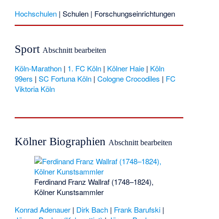
Hochschulen
|
Schulen
|
Forschungseinrichtungen
Sport
Abschnitt bearbeiten
Köln-Marathon
|
1. FC Köln
|
Kölner Haie
|
Köln
99ers
|
SC Fortuna Köln
|
Cologne Crocodiles
|
FC
Viktoria Köln
Kölner Biographien
Abschnitt bearbeiten
Ferdinand Franz Wallraf (1748–1824),
Kölner Kunstsammler
Konrad Adenauer
|
Dirk Bach
|
Frank Barufski
|