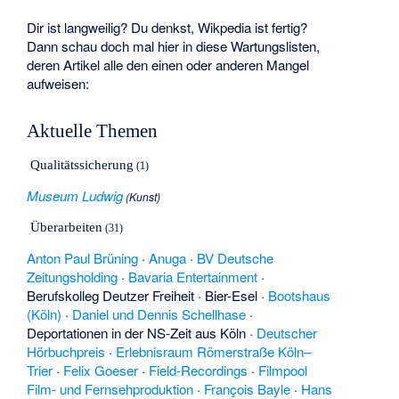
Dir ist langweilig? Du denkst, Wikpedia ist fertig?
Dann schau doch mal hier in diese Wartungslisten,
deren Artikel alle den einen oder anderen Mangel
aufweisen:
Aktuelle Themen
Qualitätssicherung
(1)
Museum Ludwig
(
Kunst
)
Überarbeiten
(31)
Anton Paul Brüning
·
Anuga
·
BV Deutsche
Zeitungsholding
·
Bavaria Entertainment
·
Berufskolleg Deutzer Freiheit
·
Bier-Esel
·
Bootshaus
(Köln)
·
Daniel und Dennis Schellhase
·
Deportationen in der NS-Zeit aus Köln
·
Deutscher
Hörbuchpreis
·
Erlebnisraum Römerstraße Köln–
Trier
·
Felix Goeser
·
Field-Recordings
·
Filmpool
Film- und Fernsehproduktion
·
François Bayle
·
Hans