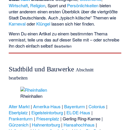
Wirtschaft
,
Religion
, Sport und
Persönlichkeiten
bieten
unter anderem einen ersten Überblick über die viertgrößte
Stadt Deutschlands. Auch „typisch kölsche“ Themen wie
Karneval
oder
Klüngel
lassen sich hier finden.
Wenn Du einen Artikel zu einem bestimmten Thema
vermisst, teile uns das
auf dieser Seite
mit – oder schreibe
ihn doch einfach selbst!
Bearbeiten
Stadtbild und Bauwerke
Abschnitt
bearbeiten
Rheinhallen
Alter Markt
|
Amerika-Haus
|
Bayenturm
|
Colonius
|
Ebertplatz
|
Eigelsteintorburg
|
EL-DE-Haus
|
Frankenturm
|
Friesenplatz
|
Gerling Ring-Karree
|
Gürzenich
|
Hahnentorburg
|
Hansahochhaus
|