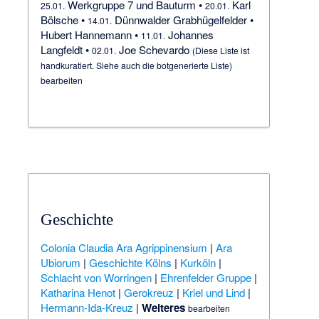
Werkgruppe 7 und Bauturm
•
Karl
25.01.
20.01.
Bölsche
•
Dünnwalder Grabhügelfelder
•
14.01.
Hubert Hannemann
•
Johannes
11.01.
Langfeldt
•
Joe Schevardo
02.01.
(Diese Liste ist
handkuratiert. Siehe auch die
botgenerierte Liste
)
bearbeiten
Geschichte
Colonia Claudia Ara Agrippinensium
|
Ara
Ubiorum
|
Geschichte Kölns
|
Kurköln
|
Schlacht von Worringen
|
Ehrenfelder Gruppe
|
Katharina Henot
|
Gerokreuz
|
Kriel und Lind
|
Hermann-Ida-Kreuz
|
Weiteres
bearbeiten