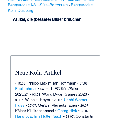
Bahnstrecke Köln-Sülz–Berrenrath
·
Bahnstrecke
Köln–Duisburg
Artikel, die (bessere) Bilder brauchen
:
Neue Köln-Artikel
•
Philipp Maximilian Hoffmann
•
10.08.
07.08.
Paul Lohmar
•
1. FC Köln/Saison
04.08.
2023/24
•
World Dwarf Games 2023
•
03.08.
Wilhelm Heyer
•
Uschi Werner-
30.07.
28.07.
Fluss
•
Gerwin Meinertzhagen
•
27.07.
26.07.
Kölner Klinikenskandal
•
Georg Hick
•
25.07.
Hans Joachim Hüttenrauch
•
Constantin
23.07.