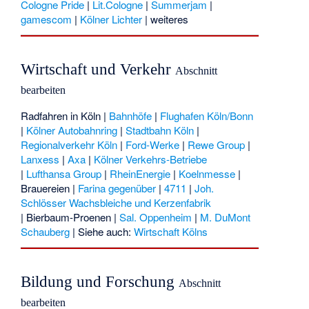
Cologne Pride
|
Lit.Cologne
|
Summerjam
|
gamescom
|
Kölner Lichter
|
weiteres
Wirtschaft und Verkehr
Abschnitt
bearbeiten
Radfahren in Köln
|
Bahnhöfe
|
Flughafen Köln/Bonn
|
Kölner Autobahnring
|
Stadtbahn Köln
|
Regionalverkehr Köln
|
Ford-Werke
|
Rewe Group
|
Lanxess
|
Axa
|
Kölner Verkehrs-Betriebe
|
Lufthansa Group
|
RheinEnergie
|
Koelnmesse
|
Brauereien
|
Farina gegenüber
|
4711
|
Joh.
Schlösser Wachsbleiche und Kerzenfabrik
|
Bierbaum-Proenen
|
Sal. Oppenheim
|
M. DuMont
Schauberg
| Siehe auch:
Wirtschaft Kölns
Bildung und Forschung
Abschnitt
bearbeiten