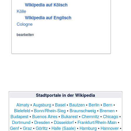
Wikipedia auf Kölsch
Kölle
Wikipedia auf Englisch
Cologne
bearbeiten
Stadtportale
in der Wikipedia
Almaty
•
Augsburg
•
Basel
•
Bautzen
•
Berlin
•
Bern
•
Bielefeld
•
Bonn/Rhein-Sieg
•
Braunschweig
•
Bremen
•
Budapest
•
Buenos Aires
•
Bukarest
•
Chemnitz
•
Chicago
•
Dortmund
•
Dresden
•
Düsseldorf
•
Frankfurt/Rhein-Main
•
Genf
•
Graz
•
Görlitz
•
Halle (Saale)
•
Hamburg
•
Hannover
•