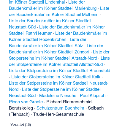
im Kölner Stadtteil Lindenthal
·
Liste der
Baudenkmäler im Kölner Stadtteil Marienburg
·
Liste
der Baudenkmäler im Kölner Stadtteil Mülheim
·
Liste der Baudenkmäler im Kölner Stadtteil
Neustadt-Süd
·
Liste der Baudenkmäler im Kölner
Stadtteil Rath/Heumar
·
Liste der Baudenkmäler im
Kölner Stadtteil Rodenkirchen
·
Liste der
Baudenkmäler im Kölner Stadtteil Sülz
·
Liste der
Baudenkmäler im Kölner Stadtteil Zündorf
·
Liste der
Stolpersteine im Kölner Stadtteil Altstadt-Nord
·
Liste
der Stolpersteine im Kölner Stadtteil Altstadt-Süd
·
Liste der Stolpersteine im Kölner Stadtteil Braunsfeld
·
Liste der Stolpersteine im Kölner Stadtteil Kalk
·
Liste der Stolpersteine im Kölner Stadtteil Neustadt-
Nord
·
Liste der Stolpersteine im Kölner Stadtteil
Neustadt-Süd
·
Madeleine Niesche
·
Paul Klopsch
·
Picco von Groote
·
Richard-Riemerschmid-
Berufskolleg
·
Schulzentrum Buchheim
·
Selbach
(Flehbach)
·
Trude-Herr-Gesamtschule
Veraltet
(16)