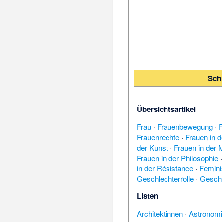
Schn
Übersichtsartikel
Frau
·
Frauenbewegung
·
Frauenrechte
·
Frauen in 
der Kunst
·
Frauen in der 
Frauen in der Philosophie
in der Résistance
·
Femin
Geschlechterrolle
·
Geschl
Listen
Architektinnen
·
Astronom