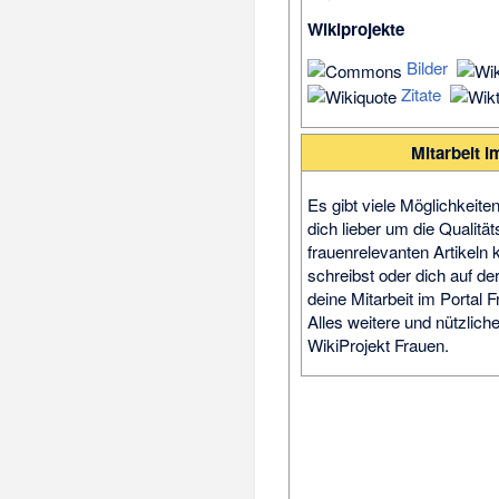
Wikiprojekte
Bilder
Zitate
Mitarbeit i
Es gibt viele Möglichkeite
dich lieber um die Qualitä
frauenrelevanten Artikeln
schreibst oder dich auf de
deine Mitarbeit im Portal 
Alles weitere und nützliche
WikiProjekt Frauen
.