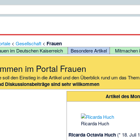
rtale
<
Gesellschaft
<
Frauen
auen im Deutschen Kaiserreich
Besondere Artikel
Mitmachen i
ommen im Portal Frauen
e soll den Einstieg in die Artikel und den Überblick rund um das Thema
nd
Diskussionsbeiträge
sind sehr willkommen
Artikel des Mon
Ricarda Huch
Ricarda Octavia Huch
(* 18. Juli 