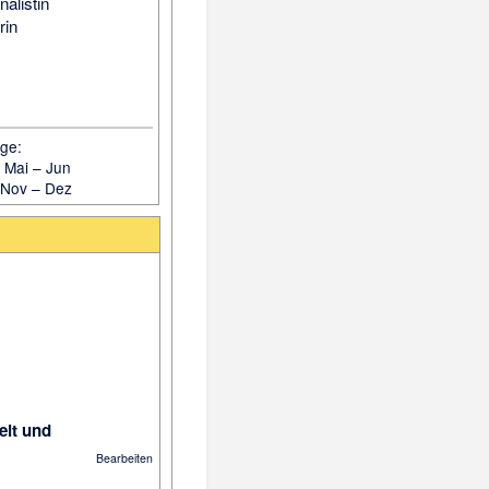
nalistin
rin
ge:
–
Mai
–
Jun
Nov
–
Dez
eit und
Bearbeiten