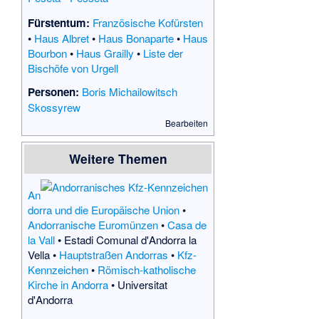
Fürstentum:
Französische Kofürsten
•
Haus Albret
•
Haus Bonaparte
•
Haus
Bourbon
•
Haus Grailly
•
Liste der
Bischöfe von Urgell
Personen:
Boris Michailowitsch
Skossyrew
Bearbeiten
Weitere Themen
An
dorra und die Europäische Union
•
Andorranische Euromünzen
•
Casa de
la Vall
•
Estadi Comunal d'Andorra la
Vella
•
Hauptstraßen Andorras
•
Kfz-
Kennzeichen
•
Römisch-katholische
Kirche in Andorra
•
Universitat
d'Andorra