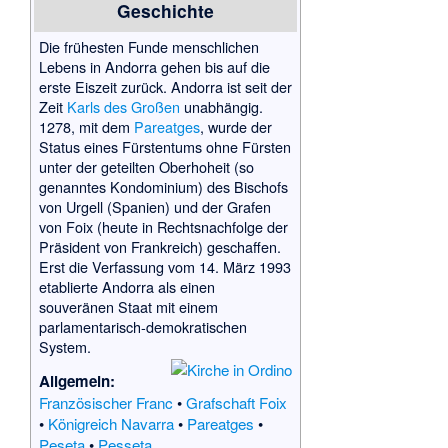
Geschichte
Die frühesten Funde menschlichen
Lebens in Andorra gehen bis auf die
erste Eiszeit zurück. Andorra ist seit der
Zeit
Karls des Großen
unabhängig.
1278, mit dem
Pareatges
, wurde der
Status eines Fürstentums ohne Fürsten
unter der geteilten Oberhoheit (so
genanntes Kondominium) des Bischofs
von Urgell (Spanien) und der Grafen
von Foix (heute in Rechtsnachfolge der
Präsident von Frankreich) geschaffen.
Erst die Verfassung vom 14. März 1993
etablierte Andorra als einen
souveränen Staat mit einem
parlamentarisch-demokratischen
System.
Allgemein:
Französischer Franc
•
Grafschaft Foix
•
Königreich Navarra
•
Pareatges
•
Peseta
•
Pesseta