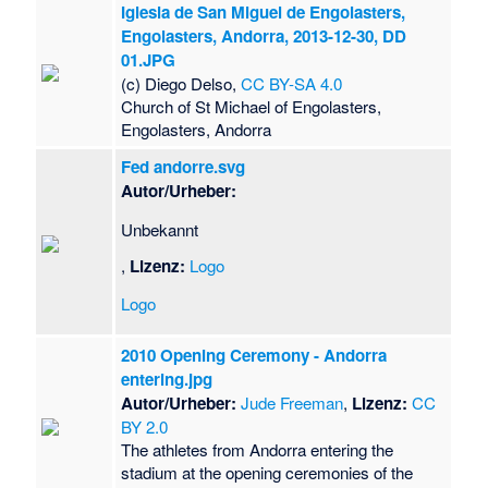
Iglesia de San Miguel de Engolasters,
Engolasters, Andorra, 2013-12-30, DD
01.JPG
(c) Diego Delso,
CC BY-SA 4.0
Church of St Michael of Engolasters,
Engolasters, Andorra
Fed andorre.svg
Autor/Urheber:
Unbekannt
,
Lizenz:
Logo
Logo
2010 Opening Ceremony - Andorra
entering.jpg
Autor/Urheber:
Jude Freeman
,
Lizenz:
CC
BY 2.0
The athletes from Andorra entering the
stadium at the opening ceremonies of the