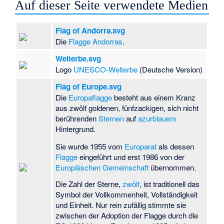
Auf dieser Seite verwendete Medien
Flag of Andorra.svg
Die
Flagge Andorras
.
Welterbe.svg
Logo
UNESCO-Welterbe
(Deutsche Version)
Flag of Europe.svg
Die
Europaflagge
besteht aus einem Kranz
aus zwölf goldenen, fünfzackigen, sich nicht
berührenden
Sternen
auf
azurblauem
Hintergrund.
Sie wurde 1955 vom
Europarat
als dessen
Flagge
eingeführt und erst 1986 von der
Europäischen Gemeinschaft
übernommen.
Die Zahl der Sterne,
zwölf
, ist traditionell das
Symbol der Vollkommenheit, Vollständigkeit
und Einheit. Nur rein zufällig stimmte sie
zwischen der Adoption der Flagge durch die