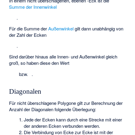
In einem nicht überschlagenen, ebenen
-Eck ist die
Summe der Innenwinkel
.
Für die Summe der
Außenwinkel
gilt dann unabhängig von
der Zahl der Ecken
.
Sind darüber hinaus alle Innen- und Außenwinkel gleich
groß, so haben diese den Wert
bzw.
.
Diagonalen
Für nicht überschlagene Polygone gilt zur Berechnung der
Anzahl der Diagonalen folgende Überlegung:
Jede der
Ecken kann durch eine Strecke mit einer
der anderen Ecken verbunden werden.
Die Verbindung von Ecke
zur Ecke
ist mit der