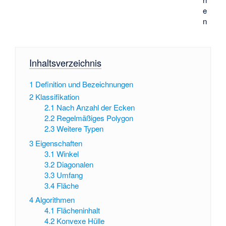
e
n
Inhaltsverzeichnis
1
Definition und Bezeichnungen
2
Klassifikation
2.1
Nach Anzahl der Ecken
2.2
Regelmäßiges Polygon
2.3
Weitere Typen
3
Eigenschaften
3.1
Winkel
3.2
Diagonalen
3.3
Umfang
3.4
Fläche
4
Algorithmen
4.1
Flächeninhalt
4.2
Konvexe Hülle