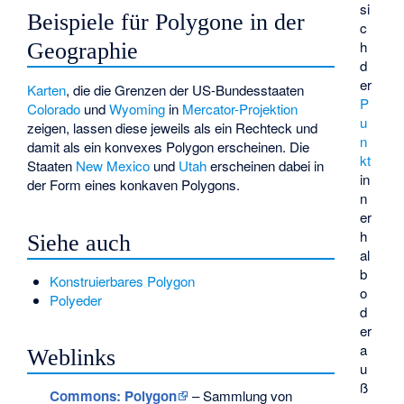
si
Beispiele für Polygone in der
c
h
Geographie
d
er
Karten
, die die Grenzen der US-Bundesstaaten
P
Colorado
und
Wyoming
in
Mercator-Projektion
u
zeigen, lassen diese jeweils als ein Rechteck und
n
damit als ein konvexes Polygon erscheinen. Die
kt
Staaten
New Mexico
und
Utah
erscheinen dabei in
in
der Form eines konkaven Polygons.
n
er
h
Siehe auch
al
b
Konstruierbares Polygon
o
Polyeder
d
er
a
Weblinks
u
ß
Commons
: Polygon
– Sammlung von