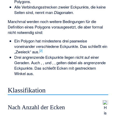
Polygons.
Alle Verbindungsstrecken zweier Eckpunkte, die keine
Seiten sind, nennt man
Diagonalen
.
Manchmal werden noch weitere Bedingungen für die
Definition eines Polygons vorausgesetzt, die aber formal
nicht notwendig sind:
Ein Polygon hat mindestens drei paarweise
voneinander verschiedene Eckpunkte. Das schließt ein
[
2
]
„Zweieck“ aus.
Drei angrenzende Eckpunkte liegen nicht auf einer
Geraden. Auch
,
,
und
,
,
gelten dabei als angrenzende
Eckpunkte. Das schließt Ecken mit gestrecktem
Winkel aus.
Klassifikation
Nach Anzahl der Ecken
H
is