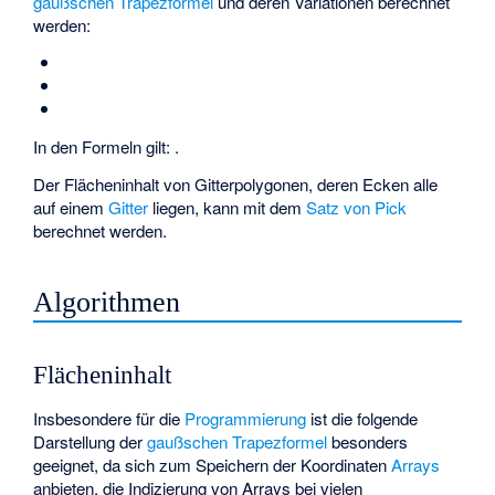
gaußschen Trapezformel
und deren Variationen berechnet
werden:
In den Formeln gilt:
.
Der Flächeninhalt von Gitterpolygonen, deren Ecken alle
auf einem
Gitter
liegen, kann mit dem
Satz von Pick
berechnet werden.
Algorithmen
Flächeninhalt
Insbesondere für die
Programmierung
ist die folgende
Darstellung der
gaußschen Trapezformel
besonders
geeignet, da sich zum Speichern der Koordinaten
Arrays
anbieten, die Indizierung von Arrays bei vielen