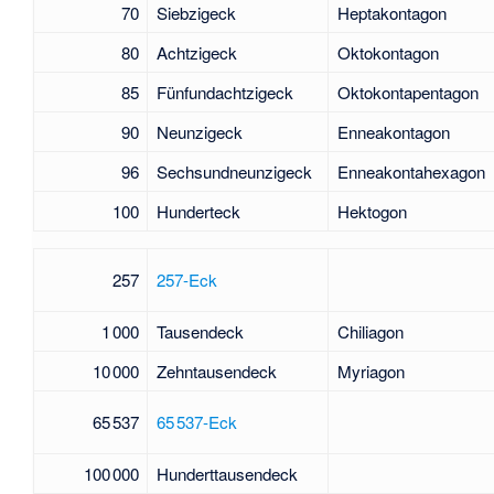
70
Siebzigeck
Heptakontagon
80
Achtzigeck
Oktokontagon
85
Fünfundachtzigeck
Oktokontapentagon
90
Neunzigeck
Enneakontagon
96
Sechsundneunzigeck
Enneakontahexagon
100
Hunderteck
Hektogon
257
257-Eck
1 000
Tausendeck
Chiliagon
10 000
Zehntausendeck
Myriagon
65 537
65 537-Eck
100 000
Hunderttausendeck