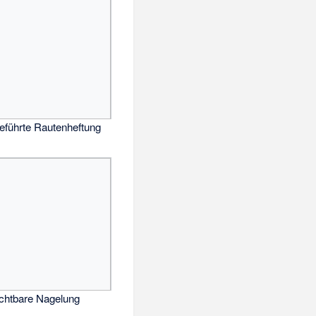
eführte Rautenheftung
ichtbare Nagelung