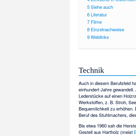
5
Siehe auch
6
Literatur
7
Filme
8
Einzelnachweise
9
Weblinks
Technik
Auch in diesem Berufsfeld hat
einhundert Jahre gewandelt.
Lederstücke auf einen Holzr
Werkstoffen, z. B. Stroh, Se
Bequemlichkeit zu erhöhen. D
Beruf des
Stuhlmachers
, di
Bis etwa 1960 sah die Herste
Gestell aus Hartholz (meist