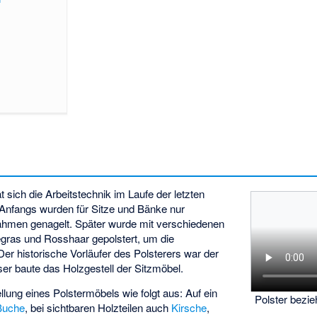
 sich die Arbeitstechnik im Laufe der letzten
 Anfangs wurden für Sitze und Bänke nur
ahmen genagelt. Später wurde mit verschiedenen
egras und Rosshaar gepolstert, um die
er historische Vorläufer des Polsterers war der
eser baute das Holzgestell der Sitzmöbel.
llung eines Polstermöbels wie folgt aus: Auf ein
Polster bezi
Buche
, bei sichtbaren Holzteilen auch
Kirsche
,