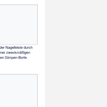
 der
Nagelleiste
durch
einer zweckmäßigen
ven Gimpen-Borte