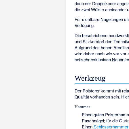
dann der Doppelkeder anget
die zwei Wülste aneinander
Für sichtbare Nagelungen st
Verfügung.
Die beschriebene handwerklich
und Sitzkomfort den Technike
Aufgrund des hohen Arbeitsau
wird daher nach wie vor vor 
bei sehr exklusiven Neuanfer
Werkzeug
Der Polsterer kommt mit rela
Qualität vorhanden sein. Hie
Hammer
Einen guten
Polsterham
Paschnägel; für die Gurt
Einen
Schlosserhammer