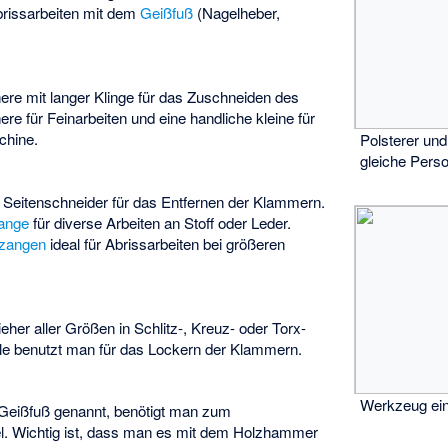
rissarbeiten mit dem
Geißfuß
(Nagelheber,
re mit langer Klinge für das Zuschneiden des
ere für Feinarbeiten und eine handliche kleine für
chine.
Polsterer und 
gleiche Perso
 Seitenschneider für das Entfernen der Klammern.
ange
für diverse Arbeiten an Stoff oder Leder.
zangen
ideal für Abrissarbeiten bei größeren
her aller Größen in Schlitz-, Kreuz- oder Torx-
hle benutzt man für das Lockern der Klammern.
Werkzeug ein
Geißfuß genannt, benötigt man zum
. Wichtig ist, dass man es mit dem Holzhammer