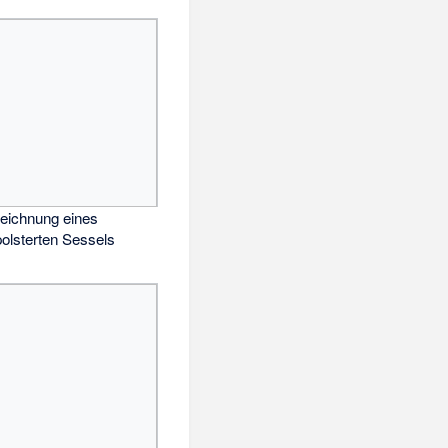
eichnung eines
polsterten Sessels