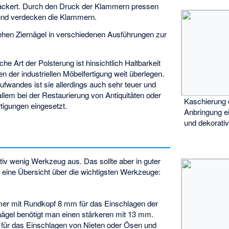
ackert. Durch den Druck der Klammern pressen
 und verdecken die Klammern.
ehen Ziernägel in verschiedenen Ausführungen zur
e Art der Polsterung ist hinsichtlich Haltbarkeit
n der industriellen Möbelfertigung weit überlegen.
fwandes ist sie allerdings auch sehr teuer und
allem bei der Restaurierung von Antiquitäten oder
Kaschierung
tigungen eingesetzt.
Anbringung 
und dekorati
tiv wenig Werkzeug aus. Das sollte aber in guter
r eine Übersicht über die wichtigsten Werkzeuge:
mer
mit Rundkopf 8 mm für das Einschlagen der
nägel benötigt man einen stärkeren mit 13 mm.
für das Einschlagen von Nieten oder Ösen und