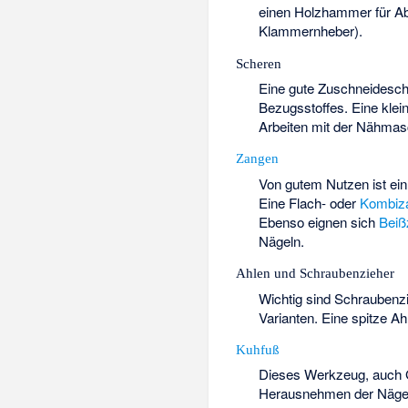
einen Holzhammer für Ab
Klammernheber).
Scheren
Eine gute Zuschneidesche
Bezugsstoffes. Eine klein
Arbeiten mit der Nähmas
Zangen
Von gutem Nutzen ist ein
Eine Flach- oder
Kombiz
Ebenso eignen sich
Beiß
Nägeln.
Ahlen und Schraubenzieher
Wichtig sind Schraubenzie
Varianten. Eine spitze A
Kuhfuß
Dieses Werkzeug, auch 
Herausnehmen der Nägel