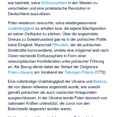
war bestrebt, seine
Einflusssphäre
in den Westen zu
verschieben und eine proletarische Revolution in
Deutschland auszulösen.
Polen wiederum versuchte, seine wiedergewonnene
Unabhängigkeit
zu erhalten bzw. die eigene Machtposition
an seiner Ostflanke zu stärken. Über die angestrebte
Grenze zu Sowjetrussland gab es in der polnischen Politik
keine Einigkeit. Marschall
Piłsudski
, der die polnischen
Streitkräfte kommandierte, strebte eine möglichst weit nach
Osten reichende Einflusssphäre in Form einer
osteuropäischen Konföderation unter polnischer Führung
an. Als Bezug diente dabei der Verlauf der Ostgrenze
Polen-Litauens
am Vorabend der
Teilungen Polens
(1772).
Eine vollständige Unabhängigkeit der Ukraine und
Belarus
,
die von diesen teilweise angestrebt wurde, war sowohl
gemäß polnischen als auch russischen Kriegszielen
ausgeschlossen. In der Ukraine wurde Polen dennoch von
nationalen Kräften unterstützt, die zuvor von den
Bolschewiki abgesetzt worden waren.