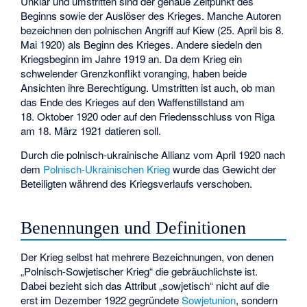
Unklar und umstritten sind der genaue Zeitpunkt des
Beginns sowie der Auslöser des Krieges. Manche Autoren
bezeichnen den
polnischen Angriff auf Kiew
(25. April bis 8.
Mai 1920) als Beginn des Krieges. Andere siedeln den
Kriegsbeginn im Jahre 1919 an. Da dem Krieg ein
schwelender Grenzkonflikt voranging, haben beide
Ansichten ihre Berechtigung. Umstritten ist auch, ob man
das Ende des Krieges auf den Waffenstillstand am
18. Oktober 1920 oder auf den Friedensschluss von Riga
am 18. März 1921 datieren soll.
Durch die polnisch-ukrainische Allianz vom April 1920 nach
dem
Polnisch-Ukrainischen Krieg
wurde das Gewicht der
Beteiligten während des Kriegsverlaufs verschoben.
Benennungen und Definitionen
Der Krieg selbst hat mehrere Bezeichnungen, von denen
„Polnisch-Sowjetischer Krieg“ die gebräuchlichste ist.
Dabei bezieht sich das Attribut „sowjetisch“ nicht auf die
erst im Dezember 1922 gegründete
Sowjetunion
, sondern