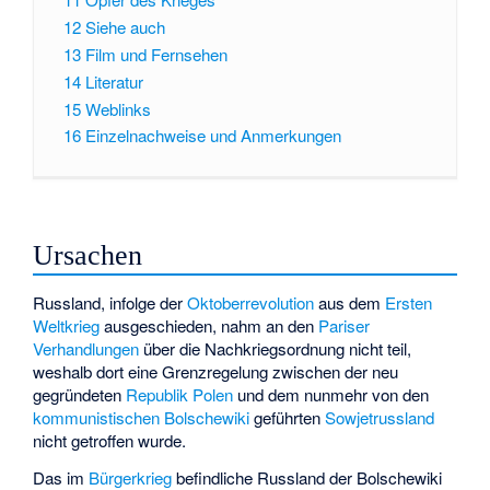
12
Siehe auch
13
Film und Fernsehen
14
Literatur
15
Weblinks
16
Einzelnachweise und Anmerkungen
Ursachen
Russland, infolge der
Oktoberrevolution
aus dem
Ersten
Weltkrieg
ausgeschieden, nahm an den
Pariser
Verhandlungen
über die Nachkriegsordnung nicht teil,
weshalb dort eine Grenzregelung zwischen der neu
gegründeten
Republik Polen
und dem nunmehr von den
kommunistischen
Bolschewiki
geführten
Sowjetrussland
nicht getroffen wurde.
Das im
Bürgerkrieg
befindliche Russland der Bolschewiki