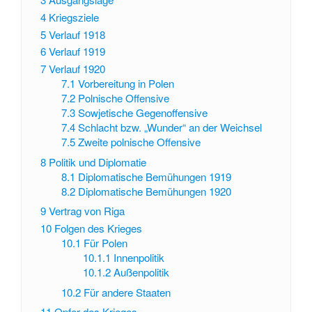
4
Kriegsziele
5
Verlauf 1918
6
Verlauf 1919
7
Verlauf 1920
7.1
Vorbereitung in Polen
7.2
Polnische Offensive
7.3
Sowjetische Gegenoffensive
7.4
Schlacht bzw. „Wunder“ an der Weichsel
7.5
Zweite polnische Offensive
8
Politik und Diplomatie
8.1
Diplomatische Bemühungen 1919
8.2
Diplomatische Bemühungen 1920
9
Vertrag von Riga
10
Folgen des Krieges
10.1
Für Polen
10.1.1
Innenpolitik
10.1.2
Außenpolitik
10.2
Für andere Staaten
11
Opfer des Krieges