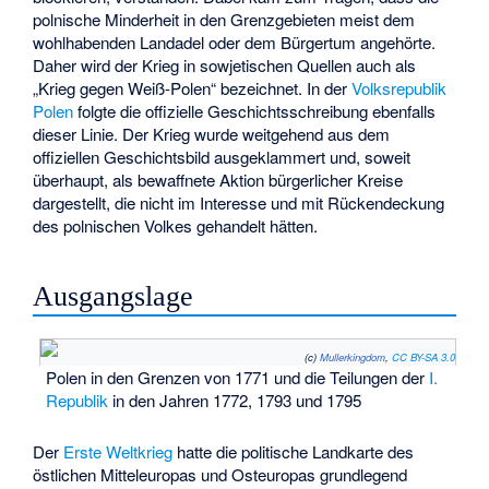
polnische Minderheit in den Grenzgebieten meist dem
wohlhabenden Landadel oder dem Bürgertum angehörte.
Daher wird der Krieg in sowjetischen Quellen auch als
„Krieg gegen Weiß-Polen“ bezeichnet. In der
Volksrepublik
Polen
folgte die offizielle Geschichtsschreibung ebenfalls
dieser Linie. Der Krieg wurde weitgehend aus dem
offiziellen Geschichtsbild ausgeklammert und, soweit
überhaupt, als bewaffnete Aktion bürgerlicher Kreise
dargestellt, die nicht im Interesse und mit Rückendeckung
des polnischen Volkes gehandelt hätten.
Ausgangslage
(c)
Mullerkingdom
,
CC BY-SA 3.0
Polen in den Grenzen von 1771 und die Teilungen der
I.
Republik
in den Jahren 1772, 1793 und 1795
Der
Erste Weltkrieg
hatte die politische Landkarte des
östlichen Mitteleuropas und Osteuropas grundlegend