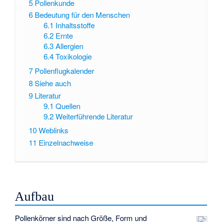
5
Pollenkunde
6
Bedeutung für den Menschen
6.1
Inhaltsstoffe
6.2
Ernte
6.3
Allergien
6.4
Toxikologie
7
Pollenflugkalender
8
Siehe auch
9
Literatur
9.1
Quellen
9.2
Weiterführende Literatur
10
Weblinks
11
Einzelnachweise
Aufbau
Pollenkörner sind nach Größe, Form und