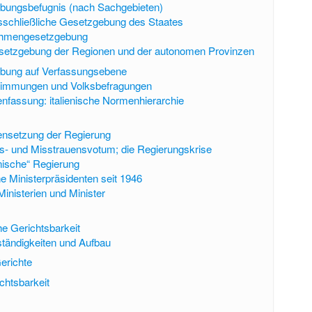
bungsbefugnis (nach Sachgebieten)
schließliche Gesetzgebung des Staates
hmengesetzgebung
setzgebung der Regionen und der autonomen Provinzen
bung auf Verfassungsebene
timmungen und Volksbefragungen
assung: italienische Normenhierarchie
setzung der Regierung
s- und Misstrauensvotum; die Regierungskrise
nische“ Regierung
he Ministerpräsidenten seit 1946
Ministerien und Minister
he Gerichtsbarkeit
tändigkeiten und Aufbau
erichte
chtsbarkeit