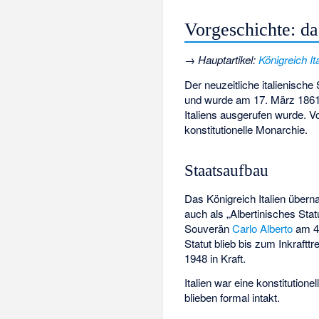
Vorgeschichte: da
→
Hauptartikel
:
Königreich I
Der neuzeitliche italienische
und wurde am 17. März 1861
Italiens ausgerufen wurde. V
konstitutionelle Monarchie.
Staatsaufbau
Das Königreich Italien über
auch als „Albertinisches Stat
Souverän
Carlo Alberto
am 4.
Statut blieb bis zum Inkraft
1948 in Kraft.
Italien war eine konstitutio
blieben formal intakt.