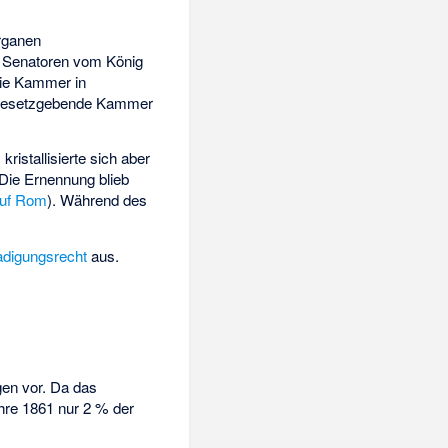
Organen
 Senatoren vom König
die Kammer in
 gesetzgebende Kammer
ristallisierte sich aber
 Die Ernennung blieb
auf Rom
). Während des
digungsrecht
aus.
en vor. Da das
ahre 1861 nur 2 % der