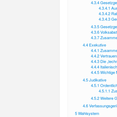
4.3.4
Gesetzge
4.3.4.1
Aus
4.3.4.2
Ra
4.3.4.3
Ge
4.3.5
Gesetzge
4.3.6
Volksabs
4.3.7
Zusammenf
4.4
Exekutive
4.4.1
Zusammen
4.4.2
Vertrauen
4.4.3
Die „tech
4.4.4
Italienisc
4.4.5
Wichtige 
4.5
Judikative
4.5.1
Ordentlic
4.5.1.1
Zus
4.5.2
Weitere G
4.6
Verfassungsgeri
5
Wahlsystem