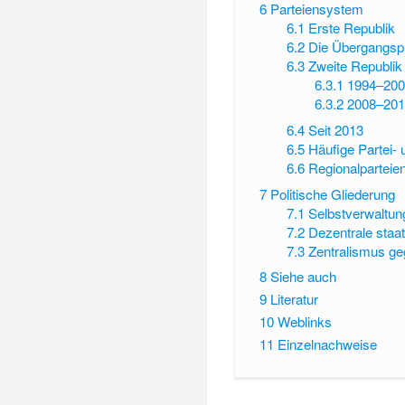
6
Parteiensystem
6.1
Erste Republik
6.2
Die Übergangs
6.3
Zweite Republik
6.3.1
1994–200
6.3.2
2008–201
6.4
Seit 2013
6.5
Häufige Partei-
6.6
Regionalparteien
7
Politische Gliederung
7.1
Selbstverwaltun
7.2
Dezentrale staat
7.3
Zentralismus g
8
Siehe auch
9
Literatur
10
Weblinks
11
Einzelnachweise