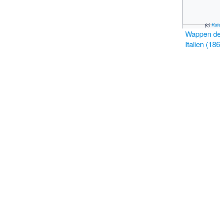
(c)
Kat
Wappen de
Italien (1