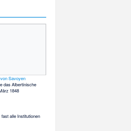
o von Savoyen
e das Albertinische
 März 1848
ast alle Institutionen