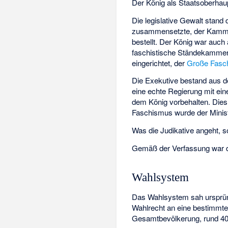
Der König als Staatsoberhaup
Die legislative Gewalt stand
zusammensetzte, der Kamme
bestellt. Der König war auch
faschistische Ständekamme
eingerichtet, der
Große Fasch
Die Exekutive bestand aus den
eine echte Regierung mit ei
dem König vorbehalten. Dies
Faschismus wurde der Ministe
Was die Judikative angeht, s
Gemäß der Verfassung war d
Wahlsystem
Das Wahlsystem sah ursprün
Wahlrecht an eine bestimmt
Gesamtbevölkerung, rund 40