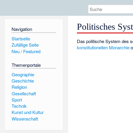
Politisches Sys
Navigation
Startseite
Das politische System des 
Zufällige Seite
konstitutionellen Monarchie
o
Neu / Featured
Themenportale
Geographie
Geschichte
Religion
Gesellschaft
Sport
Technik
Kunst und Kultur
Wissenschaft