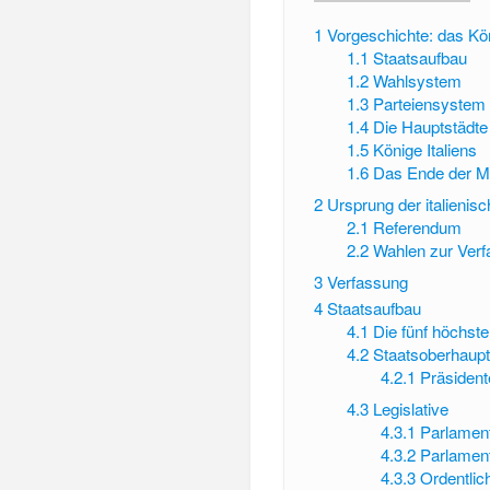
1
Vorgeschichte: das Kön
1.1
Staatsaufbau
1.2
Wahlsystem
1.3
Parteiensystem
1.4
Die Hauptstädte
1.5
Könige Italiens
1.6
Das Ende der M
2
Ursprung der italienis
2.1
Referendum
2.2
Wahlen zur Ver
3
Verfassung
4
Staatsaufbau
4.1
Die fünf höchst
4.2
Staatsoberhaup
4.2.1
Präsident
4.3
Legislative
4.3.1
Parlamen
4.3.2
Parlamen
4.3.3
Ordentli