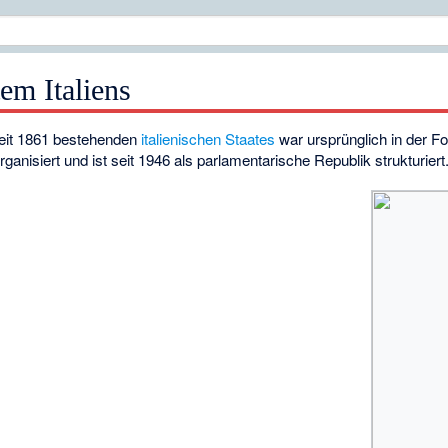
tem Italiens
seit 1861 bestehenden
italienischen Staates
war ursprünglich in der F
rganisiert und ist seit 1946 als
parlamentarische Republik
strukturiert