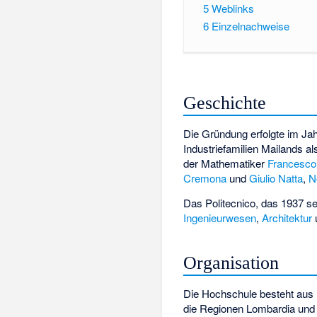
5
Weblinks
6
Einzelnachweise
Geschichte
Die Gründung erfolgte im Ja
Industriefamilien Mailands al
der Mathematiker
Francesco
Cremona
und
Giulio Natta
,
N
Das Politecnico, das 1937 se
Ingenieurwesen
,
Architektur
Organisation
Die Hochschule besteht aus 
die Regionen
Lombardia
un