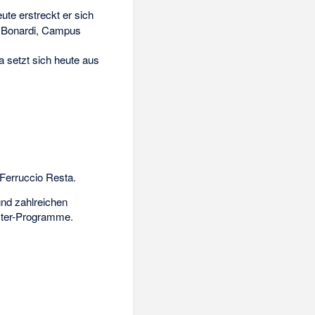
ute erstreckt er sich
s Bonardi, Campus
a setzt sich heute aus
Ferruccio Resta
.
und zahlreichen
aster-Programme.