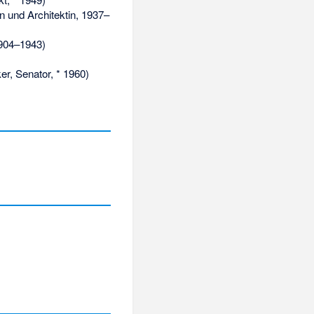
n und Architektin, 1937–
1904–1943)
ker, Senator, * 1960)