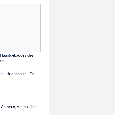
 Hauptgebäudes des
ums
schen Hochschulen für
Campus, verteilt über