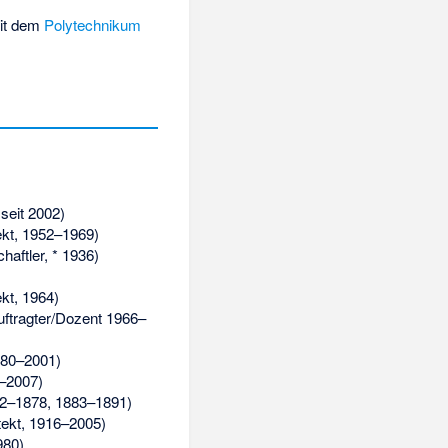
mit dem
Polytechnikum
seit 2002)
ekt, 1952–1969)
aftler, * 1936)
kt, 1964)
uftragter/Dozent 1966–
980–2001)
–2007)
2–1878, 1883–1891)
tekt, 1916–2005)
980)