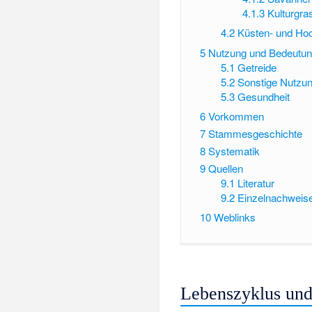
4.1.3
Kulturgra
4.2
Küsten- und Ho
5
Nutzung und Bedeutun
5.1
Getreide
5.2
Sonstige Nutzu
5.3
Gesundheit
6
Vorkommen
7
Stammesgeschichte
8
Systematik
9
Quellen
9.1
Literatur
9.2
Einzelnachweis
10
Weblinks
Lebenszyklus un