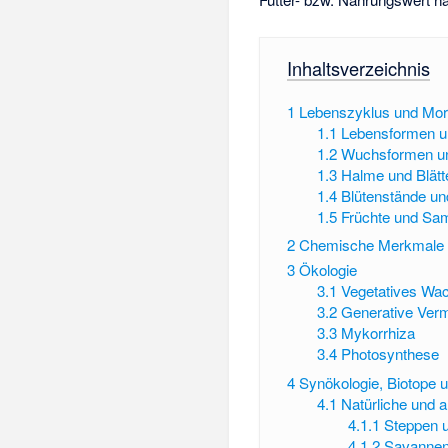
Inhaltsverzeichnis
1
Lebenszyklus und Mor
1.1
Lebensformen u
1.2
Wuchsformen u
1.3
Halme und Blätt
1.4
Blütenstände un
1.5
Früchte und Sa
2
Chemische Merkmale
3
Ökologie
3.1
Vegetatives Wac
3.2
Generative Ver
3.3
Mykorrhiza
3.4
Photosynthese
4
Synökologie, Biotope 
4.1
Natürliche und 
4.1.1
Steppen u
4.1.2
Savanne