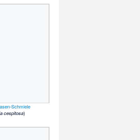
asen-Schmiele
 cespitosa
)