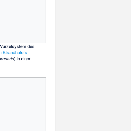
 Wurzelsystem des
 Strandhafers
renaria
) in einer