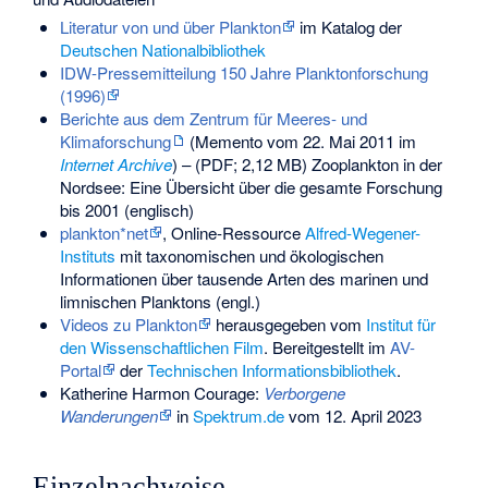
Literatur von und über Plankton
im Katalog der
Deutschen Nationalbibliothek
IDW-Pressemitteilung 150 Jahre Planktonforschung
(1996)
Berichte aus dem Zentrum für Meeres- und
Klimaforschung
(
Memento
vom 22. Mai 2011 im
Internet Archive
) – (PDF; 2,12 MB) Zooplankton in der
Nordsee: Eine Übersicht über die gesamte Forschung
bis 2001 (englisch)
plankton*net
, Online-Ressource
Alfred-Wegener-
Instituts
mit taxonomischen und ökologischen
Informationen über tausende Arten des marinen und
limnischen Planktons (engl.)
Videos zu Plankton
herausgegeben vom
Institut für
den Wissenschaftlichen Film
. Bereitgestellt im
AV-
Portal
der
Technischen Informationsbibliothek
.
Katherine Harmon Courage:
Verborgene
Wanderungen
in
Spektrum.de
vom 12. April 2023
Einzelnachweise