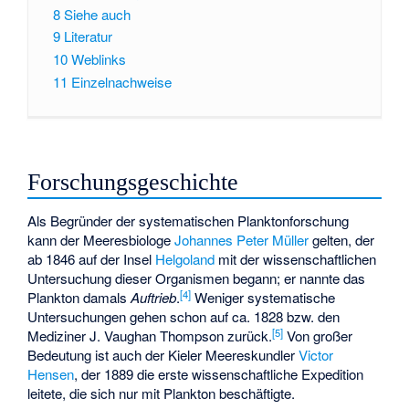
8
Siehe auch
9
Literatur
10
Weblinks
11
Einzelnachweise
Forschungsgeschichte
Als Begründer der systematischen Planktonforschung
kann der Meeresbiologe
Johannes Peter Müller
gelten, der
ab 1846 auf der Insel
Helgoland
mit der wissenschaftlichen
Untersuchung dieser Organismen begann; er nannte das
[
4
]
Plankton damals
Auftrieb
.
Weniger systematische
Untersuchungen gehen schon auf ca. 1828 bzw. den
[
5
]
Mediziner J. Vaughan Thompson zurück.
Von großer
Bedeutung ist auch der Kieler Meereskundler
Victor
Hensen
, der 1889 die erste wissenschaftliche Expedition
leitete, die sich nur mit Plankton beschäftigte.