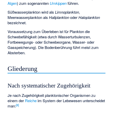
Algen
) zum sogenannten
Umkippen
führen.
Süßwasserplankton wird als
Limnoplankton
,
Meerwasserplankton als
Haliplankton
oder
Haloplankton
bezeichnet.
Voraussetzung zum Überleben ist für Plankton die
Schwebefähigkeit (etwa durch Wasserturbulenzen,
Fortbewegungs- oder Schwebeorgane, Wasser- oder
Gasspeicherung). Die Bodenberührung führt meist zum
Absterben.
Gliederung
Nach systematischer Zugehörigkeit
Je nach Zugehörigkeit planktonischer Organismen zu
einem der
Reiche
im System der Lebewesen unterscheidet
[
8
]
man: