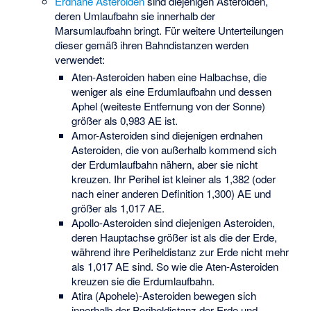
Erdnahe Asteroiden
sind diejenigen Asteroiden,
deren Umlaufbahn sie innerhalb der
Marsumlaufbahn bringt. Für weitere Unterteilungen
dieser gemäß ihren Bahndistanzen werden
verwendet:
Aten-Asteroiden haben eine Halbachse, die
weniger als eine Erdumlaufbahn und dessen
Aphel (weiteste Entfernung von der Sonne)
größer als 0,983 AE ist.
Amor-Asteroiden sind diejenigen erdnahen
Asteroiden, die von außerhalb kommend sich
der Erdumlaufbahn nähern, aber sie nicht
kreuzen. Ihr Perihel ist kleiner als 1,382 (oder
nach einer anderen Definition 1,300) AE und
größer als 1,017 AE.
Apollo-Asteroiden sind diejenigen Asteroiden,
deren Hauptachse größer ist als die der Erde,
während ihre Periheldistanz zur Erde nicht mehr
als 1,017 AE sind. So wie die Aten-Asteroiden
kreuzen sie die Erdumlaufbahn.
Atira (Apohele)-Asteroiden bewegen sich
innerhalb der Periheldistanz der Erde und