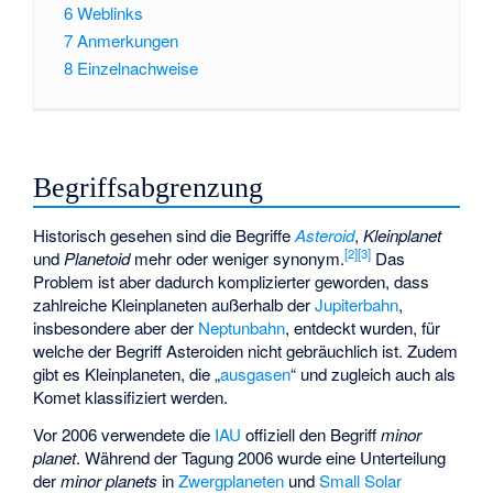
6
Weblinks
7
Anmerkungen
8
Einzelnachweise
Begriffsabgrenzung
Historisch gesehen sind die Begriffe
Asteroid
,
Kleinplanet
[
2
]
[
3
]
und
Planetoid
mehr oder weniger synonym.
Das
Problem ist aber dadurch komplizierter geworden, dass
zahlreiche Kleinplaneten außerhalb der
Jupiterbahn
,
insbesondere aber der
Neptunbahn
, entdeckt wurden, für
welche der Begriff Asteroiden nicht gebräuchlich ist. Zudem
gibt es Kleinplaneten, die „
ausgasen
“ und zugleich auch als
Komet klassifiziert werden.
Vor 2006 verwendete die
IAU
offiziell den Begriff
minor
planet
. Während der Tagung 2006 wurde eine Unterteilung
der
minor planets
in
Zwergplaneten
und
Small Solar