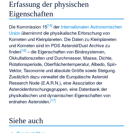
Erfassung der physischen
Eigenschaften
[
15
]
Die Kommission 15
der
Internationalen Astronomischen
Union
übernimmt die physikalische Erforschung von
Kometen und Kleinplaneten. Die Daten zu Kleinplaneten
und Kometen sind im PDS Asteroid/Dust Archive zu
[
16
]
finden
– die Eigenschaften von Binärsystemen,
Okkultationszeiten und Durchmesser, Masse, Dichte,
Rotationsperiode, Oberflächentemperatur, Albedo, Spin-
Vektor, Taxonomie und absolute Größe sowie Steigung.
Zusätzlich dazu verwaltet die Europäische Asteroid
Research Node (E.A.R.N.), eine Assoziation der
Asteroidenforschungsgruppen, eine Datenbank der
physikalischen und dynamischen Eigenschaften von
[
17
]
erdnahen Asteroiden.
Siehe auch