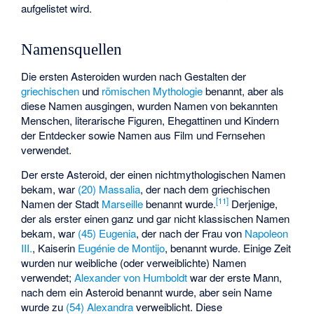
aufgelistet wird.
Namensquellen
Die ersten Asteroiden wurden nach Gestalten der
griechischen
und
römischen Mythologie
benannt, aber als
diese Namen ausgingen, wurden Namen von bekannten
Menschen, literarische Figuren, Ehegattinen und Kindern
der Entdecker sowie Namen aus Film und Fernsehen
verwendet.
Der erste Asteroid, der einen nichtmythologischen Namen
bekam, war
(20) Massalia
, der nach dem griechischen
[
11
]
Namen der Stadt
Marseille
benannt wurde.
Derjenige,
der als erster einen ganz und gar nicht klassischen Namen
bekam, war
(45) Eugenia
, der nach der Frau von
Napoleon
III.
, Kaiserin
Eugénie de Montijo
, benannt wurde. Einige Zeit
wurden nur weibliche (oder verweiblichte) Namen
verwendet;
Alexander von Humboldt
war der erste Mann,
nach dem ein Asteroid benannt wurde, aber sein Name
wurde zu
(54) Alexandra
verweiblicht. Diese