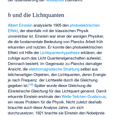
h
und die Lichtquanten
Albert Einstein
analysierte 1905 den
photoelektrischen
Effekt
, der ebenfalls mit der klassischen Physik
unvereinbar ist. Einstein war einer der wenigen Physiker,
die die fundamentale Bedeutung von Plancks Arbeit früh
erkannten und nutzten. Er konnte den photoelektrischen
Effekt mit Hilfe der
Lichtquantenhypothese
erklären, der
zufolge auch das Licht Quanteneigenschaften aufweist.
Demnach besteht, im Gegensatz zu Plancks damaliger
Ansicht, die
elektromagnetische Strahlung
selbst aus
teilchenartigen Objekten, den Lichtquanten, deren Energie
je nach Frequenz
der Lichtwelle durch die Gleichung
[
18
]
gegeben ist.
Später wurde diese Gleichung die
Einsteinsche Gleichung
für das Lichtquant genannt. Damit
erkannte Einstein erstmals den
Welle-Teilchen-Dualismus
,
ein neues Problem für die Physik. Nicht zuletzt deshalb
brauchte auch diese Analyse Jahre, um sich
durchzusetzen. 1921 brachte sie Einstein den Nobelpreis