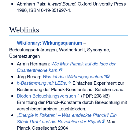
Abraham Pais:
Inward Bound
, Oxford University Press
1986,
ISBN 0-19-851997-4
.
Weblinks
Wiktionary: Wirkungsquantum
–
Bedeutungserklärungen, Wortherkunft, Synonyme,
Übersetzungen
Armin Hermann:
Wie Max Planck auf die Idee der
Quantentheorie kam.
Jörg Resag:
Was ist das Wirkungsquantum?
h-Bestimmung mit LEDs.
Einfaches Experiment zur
Bestimmung der Planck-Konstante auf Schülerniveau.
Dioden-Beleuchtungsversuch
(PDF; 208 kB)
Ermittlung der Planck-Konstante durch Beleuchtung mit
verschiedenfarbigen Leuchtdioden.
„Energie in Paketen“ – Was entdeckte Planck? Ein
Stück Draht und die Revolution der Physik
Max
Planck Gesellschaft 2004