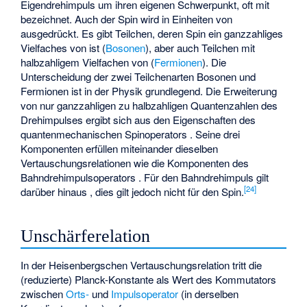
Eigendrehimpuls um ihren eigenen Schwerpunkt, oft mit
bezeichnet. Auch der Spin wird in Einheiten von
ausgedrückt. Es gibt Teilchen, deren Spin ein ganzzahliges
Vielfaches von
ist (
Bosonen
), aber auch Teilchen mit
halbzahligem Vielfachen von
(
Fermionen
). Die
Unterscheidung der zwei Teilchenarten Bosonen und
Fermionen ist in der Physik grundlegend. Die Erweiterung
von nur ganzzahligen zu halbzahligen Quantenzahlen des
Drehimpulses ergibt sich aus den Eigenschaften des
quantenmechanischen Spinoperators
. Seine drei
Komponenten erfüllen miteinander dieselben
Vertauschungsrelationen wie die Komponenten des
Bahndrehimpulsoperators
. Für den Bahndrehimpuls gilt
[
24
]
darüber hinaus
, dies gilt jedoch nicht für den Spin.
Unschärferelation
In der Heisenbergschen Vertauschungsrelation tritt die
(reduzierte) Planck-Konstante als Wert des
Kommutators
zwischen
Orts-
und
Impulsoperator
(in derselben