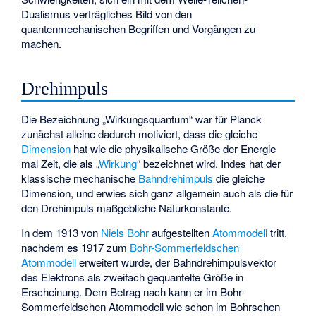
Dualismus verträgliches Bild von den
quantenmechanischen Begriffen und Vorgängen zu
machen.
Drehimpuls
Die Bezeichnung „Wirkungsquantum“ war für Planck
zunächst alleine dadurch motiviert, dass
die gleiche
Dimension
hat wie die physikalische Größe der Energie
mal Zeit, die als „
Wirkung
“ bezeichnet wird. Indes hat der
klassische mechanische
Bahndrehimpuls
die gleiche
Dimension, und
erwies sich ganz allgemein auch als die für
den Drehimpuls maßgebliche Naturkonstante.
In dem 1913 von
Niels Bohr
aufgestellten
Atommodell
tritt,
nachdem es 1917 zum
Bohr-Sommerfeldschen
Atommodell
erweitert wurde, der Bahndrehimpulsvektor
des Elektrons als zweifach gequantelte Größe in
Erscheinung. Dem Betrag nach kann er im Bohr-
Sommerfeldschen Atommodell wie schon im Bohrschen