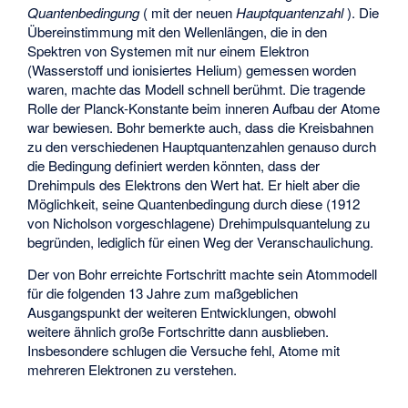
Quantenbedingung
(
mit der neuen
Hauptquantenzahl
). Die
Übereinstimmung mit den Wellenlängen, die in den
Spektren von Systemen mit nur einem Elektron
(Wasserstoff und ionisiertes Helium) gemessen worden
waren, machte das Modell schnell berühmt. Die tragende
Rolle der Planck-Konstante beim inneren Aufbau der Atome
war bewiesen. Bohr bemerkte auch, dass die Kreisbahnen
zu den verschiedenen Hauptquantenzahlen
genauso durch
die Bedingung definiert werden könnten, dass der
Drehimpuls des Elektrons den Wert
hat. Er hielt aber die
Möglichkeit, seine Quantenbedingung durch diese (1912
von Nicholson vorgeschlagene) Drehimpulsquantelung zu
begründen, lediglich für einen Weg der Veranschaulichung.
Der von Bohr erreichte Fortschritt machte sein Atommodell
für die folgenden 13 Jahre zum maßgeblichen
Ausgangspunkt der weiteren Entwicklungen, obwohl
weitere ähnlich große Fortschritte dann ausblieben.
Insbesondere schlugen die Versuche fehl, Atome mit
mehreren Elektronen zu verstehen.