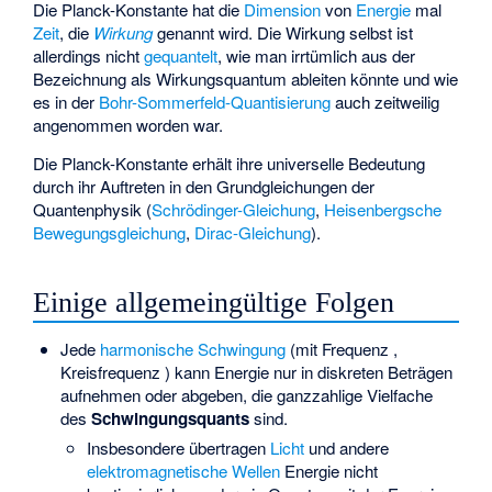
Die Planck-Konstante hat die
Dimension
von
Energie
mal
Zeit
, die
Wirkung
genannt wird. Die Wirkung selbst ist
allerdings nicht
gequantelt
, wie man irrtümlich aus der
Bezeichnung als Wirkungsquantum ableiten könnte und wie
es in der
Bohr-Sommerfeld-Quantisierung
auch zeitweilig
angenommen worden war.
Die Planck-Konstante erhält ihre universelle Bedeutung
durch ihr Auftreten in den Grundgleichungen der
Quantenphysik (
Schrödinger-Gleichung
,
Heisenbergsche
Bewegungsgleichung
,
Dirac-Gleichung
).
Einige allgemeingültige Folgen
Jede
harmonische Schwingung
(mit Frequenz
,
Kreisfrequenz
) kann Energie nur in diskreten Beträgen
aufnehmen oder abgeben, die ganzzahlige Vielfache
des
Schwingungsquants
sind.
Insbesondere übertragen
Licht
und andere
elektromagnetische Wellen
Energie nicht