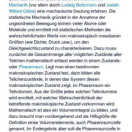
Mechanik
(vor allem durch
Ludwig Boltzmann
und
Josiah
Willard Gibbs
) eine mechanische Deutung erfahren. Die
statistische Mechanik gründet in der Annahme der
ungeordneten Bewegung extrem vieler Atome oder
Moleküle und ermittelt mit statistischen Methoden die
wahrscheinlichsten Werte von makroskopisch messbaren
Größen (wie Dichte, Druck usw.), um den
Gleichgewichtszustand zu charakterisieren. Dazu muss
zunächst die Gesamtmenge
aller
möglichen Zustände
aller
Teilchen mathematisch erfasst werden in einem Zustands-
oder
Phasenraum
.
Legt man einen bestimmten
makroskopischen Zustand fest, dann bilden alle
Teilchenzustände, in denen das System diesen
makroskopischen Zustand zeigt, im Phasenraum ein
Teilvolumen. Aus der Größe jedes solchen Teilvolumens
wird ermittelt, mit welcher Wahrscheinlichkeit der
betreffende makroskopische Zustand vorkommen wird.
Mathematisch ist also ein Volumenintegral zu bilden, und
dazu braucht man vorübergehend und als Hilfsgröße die
Definition eines Volumenelements, auch
Phasenraumzelle
genannt. Im Endergebnis aber soll die Phasenraumzelle in