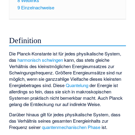
8
Weblinks
9
Einzelnachweise
Definition
Die Planck-Konstante
ist für jedes physikalische System,
das
harmonisch schwingen
kann, das stets gleiche
Verhältnis des kleinstmöglichen Energieumsatzes zur
Schwingungsfrequenz. Größere Energieumsätze sind nur
möglich, wenn sie ganzzahlige Vielfache dieses kleinsten
Energiebetrages sind. Diese
Quantelung
der Energie ist
allerdings so fein, dass sie sich in makroskopischen
Systemen praktisch nicht bemerkbar macht. Auch Planck
gelang die Entdeckung nur auf indirekte Weise.
Darüber hinaus gilt für jedes physikalische System, dass
das Verhältnis seines gesamten Energieinhalts zur
Frequenz seiner
quantenmechanischen Phase
ist.