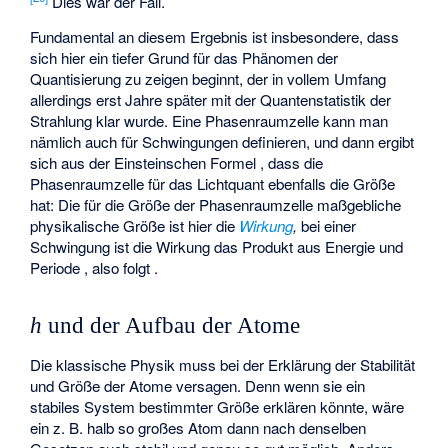
Dies war der Fall.
Fundamental an diesem Ergebnis ist insbesondere, dass
sich hier ein tiefer Grund für das Phänomen der
Quantisierung zu zeigen beginnt, der in vollem Umfang
allerdings erst Jahre später mit der Quantenstatistik der
Strahlung klar wurde. Eine Phasenraumzelle kann man
nämlich auch für Schwingungen definieren, und dann ergibt
sich aus der Einsteinschen Formel
, dass die
Phasenraumzelle für das Lichtquant ebenfalls die Größe
hat: Die für die Größe der Phasenraumzelle maßgebliche
physikalische Größe ist hier die
Wirkung
,
bei einer
Schwingung ist die Wirkung das Produkt aus Energie
und
Periode
, also folgt
.
h
und der Aufbau der Atome
Die klassische Physik muss bei der Erklärung der Stabilität
und Größe der Atome versagen. Denn wenn sie ein
stabiles System bestimmter Größe erklären könnte, wäre
ein z. B. halb so großes Atom dann nach denselben